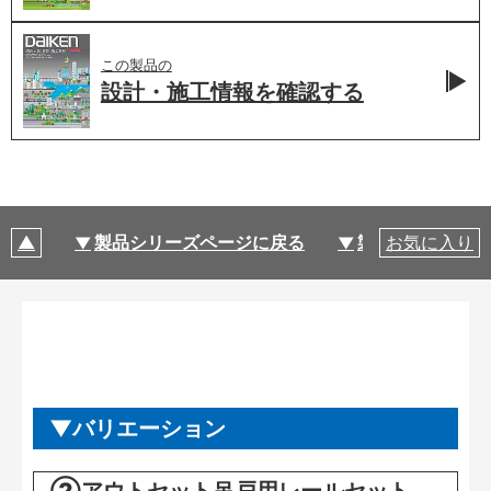
この製品の
設計・施工情報を
確認する
製品シリーズページに戻る
製品仕様
お気に入り
バリエーション