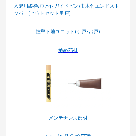
入隅用縦枠/巾木付ガイドピン/巾木付エンドスト
ッパー(アウトセット吊戸)
控壁下地ユニット(引戸･吊戸)
納め部材
メンテナンス部材