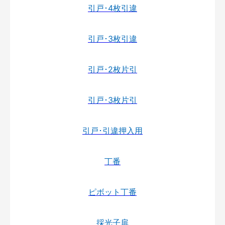
引戸･4枚引違
引戸･3枚引違
引戸･2枚片引
引戸･3枚片引
引戸･引違押入用
丁番
ピボット丁番
採光子扉