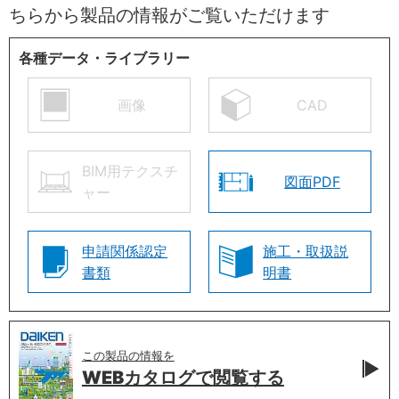
ちらから製品の情報がご覧いただけます
各種データ・ライブラリー
画像
CAD
BIM用テクスチ
図面PDF
ャー
申請関係認定
施工・取扱説
書類
明書
この製品の情報を
WEBカタログで
閲覧する