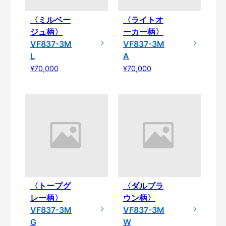
〈ミルベー
〈ライトオ
ジュ柄〉
ーカー柄〉
VF837-3M
VF837-3M
L
A
¥70,000
¥70,000
〈トープグ
〈ダルブラ
レー柄〉
ウン柄〉
VF837-3M
VF837-3M
G
W