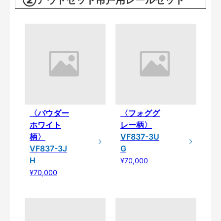
②アウトセット吊戸用レールセット
〈パウダー
〈フォググ
ホワイト
レー柄〉
柄〉
VF837-3U
VF837-3J
G
H
¥70,000
¥70,000