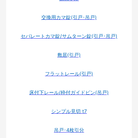
交換用カマ錠(引戸･吊戸)
セパレートカマ錠/サムターン錠(引戸･吊戸)
敷居(引戸)
フラットレール(引戸)
床付下レール/枠付ガイドピン(吊戸)
シンプル見切 t7
吊戸･4枚引分