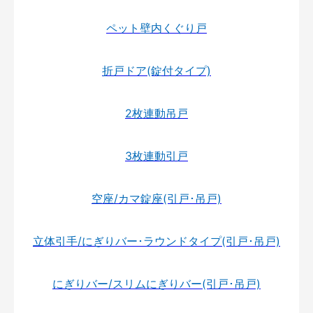
ペット壁内くぐり戸
折戸ドア(錠付タイプ)
2枚連動吊戸
3枚連動引戸
空座/カマ錠座(引戸･吊戸)
立体引手/にぎりバー･ラウンドタイプ(引戸･吊戸)
にぎりバー/スリムにぎりバー(引戸･吊戸)