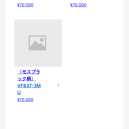
¥70,000
¥70,000
〈モスブラ
ック柄〉
VF837-3M
U
¥70,000