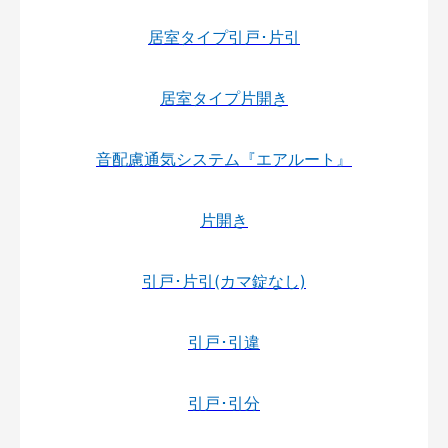
居室タイプ引戸･片引
居室タイプ片開き
音配慮通気システム『エアルート』
片開き
引戸･片引(カマ錠なし)
引戸･引違
引戸･引分