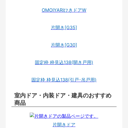
OMOIYARIひきドアW
片開き[G35]
片開き[G30]
固定枠 枠見込138(開き戸用)
固定枠 枠見込138(引戸･吊戸用)
室内ドア・内装ドア・建具のおすすめ
商品
片開きドア