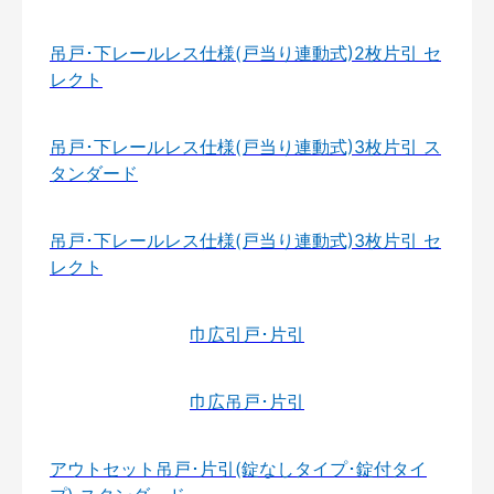
吊戸･下レールレス仕様(戸当り連動式)2枚片引 セ
レクト
吊戸･下レールレス仕様(戸当り連動式)3枚片引 ス
タンダード
吊戸･下レールレス仕様(戸当り連動式)3枚片引 セ
レクト
巾広引戸･片引
巾広吊戸･片引
アウトセット吊戸･片引(錠なしタイプ･錠付タイ