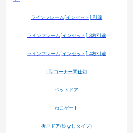
ラインフレーム[インセット] 引違
ラインフレーム[インセット] 3枚引違
ラインフレーム[インセット] 4枚引違
L型コーナー間仕切
ペットドア
ねこゲート
折戸ドア(錠なしタイプ)