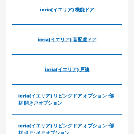
ieria(イエリア) 機能ドア
ieria(イエリア) 音配慮ドア
ieria(イエリア) 戸襖
ieria(イエリア) リビングドア オプション･部
材 開き戸オプション
ieria(イエリア) リビングドア オプション･部
材 引戸･吊戸オプション