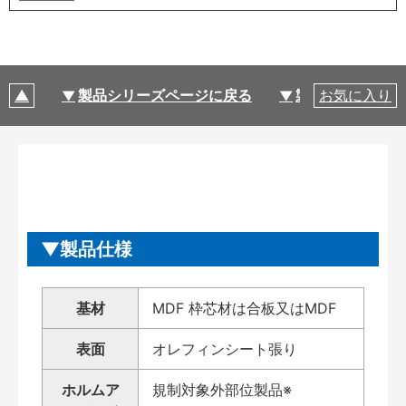
製品シリーズページに戻る
製品仕様
お気に入り
製品仕様
基材
MDF 枠芯材は合板又はMDF
表面
オレフィンシート張り
ホルムア
規制対象外部位製品※