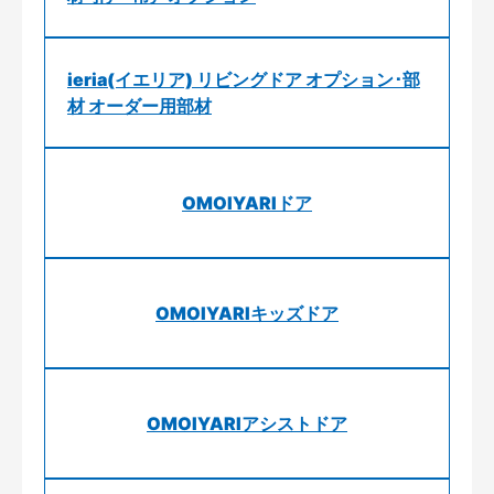
ieria(イエリア) リビングドア オプション･部
材 オーダー用部材
OMOIYARIドア
OMOIYARIキッズドア
OMOIYARIアシストドア