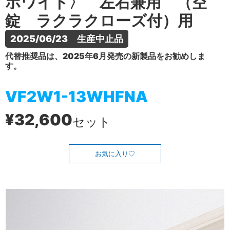
ホワイト〉 左右兼用 （空
錠 ラクラクローズ付）用
2025/06/23　生産中止品
代替推奨品は、2025年6月発売の新製品をお勧めしま
す。
VF2W1-13WHFNA
¥32,600
セット
お気に入り