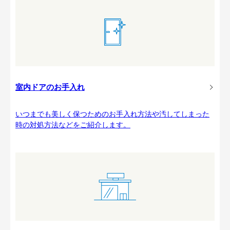
室内ドアのお手入れ
いつまでも美しく保つためのお手入れ方法や汚してしまった
時の対処方法などをご紹介します。