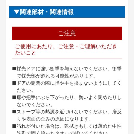
関連部材・関連情報
ご注意
ご使用にあたり、ご注意・ご理解いただき
たいこと
■採光ドアに強い衝撃を与えないでください。衝撃
で採光部が割れる可能性があります。
■ドアの開閉の際に指や手を挟まないようにしてく
ださい。
■扉や把手にぶら下がったり、勢いよく閉めたりし
ないでください。
■ストーブ等の熱源を近づけないでください。扉反
りや表面の歪みの原因になります。
■汚れが付いた場合は、乾拭きもしくは薄めた中性
洗剤で固く絞ったタオルで拭いてください。