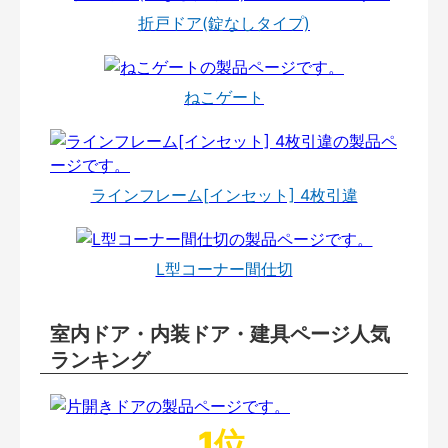
折戸ドア(錠なしタイプ)
ねこゲート
ラインフレーム[インセット] 4枚引違
L型コーナー間仕切
室内ドア・内装ドア・建具ページ人気
ランキング