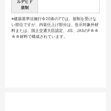
ルデヒド
規制
※建築基準法施行令20条の7では、規制を受けな
い部位ですが、内装仕上げ部分は、告示対象外材
料または、国土交通大臣認定、JIS、JASのF☆☆
☆☆材料で構成されています。