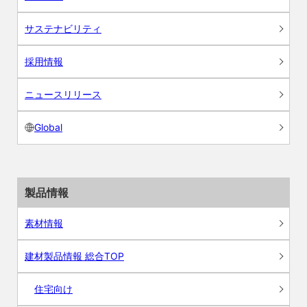
サステナビリティ
採用情報
ニュースリリース
Global
製品情報
素材情報
建材製品情報 総合TOP
住宅向け