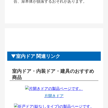
合、扉本体が脱落するおそれがあります。
室内ドア 関連リンク
室内ドア・内装ドア・建具のおすすめ
商品
片開きドア