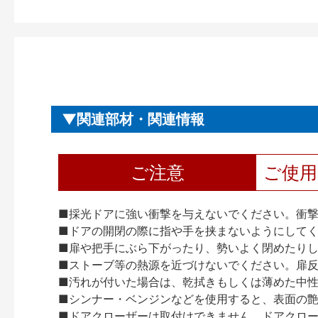
関連部材・関連情報
ご注意
ご使
■採光ドアに強い衝撃を与えないでください。衝
■ドアの開閉の際に指や手を挟まないようにして
■扉や把手にぶら下がったり、勢いよく閉めたり
■ストーブ等の熱源を近づけないでください。扉
■汚れが付いた場合は、乾拭きもしくは薄めた中
■シンナー・ベンジンなどを使用すると、表面の
■ドアクローザーは取付けできません。ドアクローザー