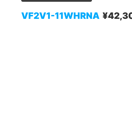
VF2V1-11WHRNA
¥42,3