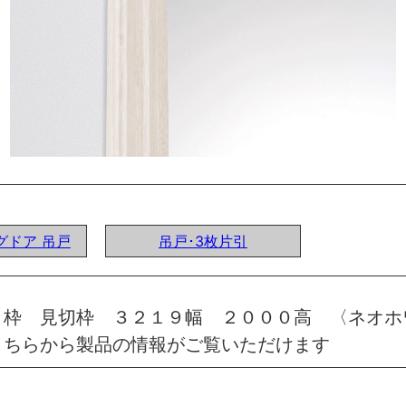
ングドア 吊戸
吊戸･3枚片引
 枠 見切枠 ３２１９幅 ２０００高 〈ネオホ
こちらから製品の情報がご覧いただけます