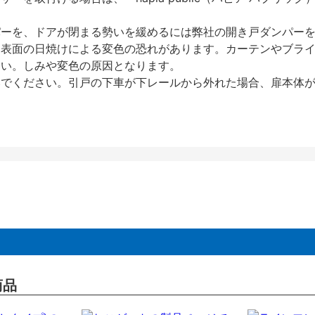
パーを、ドアが閉まる勢いを緩めるには弊社の開き戸ダンパー
、表面の日焼けによる変色の恐れがあります。カーテンやブラ
さい。しみや変色の原因となります。
いでください。引戸の下車が下レールから外れた場合、扉本体
商品