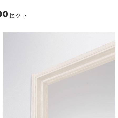
00
セット