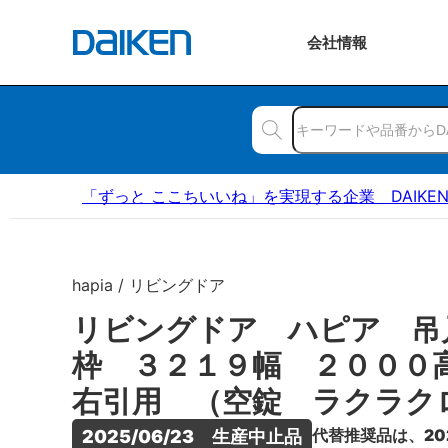
会社
情報
「ずっと ここちいいね」を実現する企業 DAIKE
hapia / リビングドア
リビングドア ハピア 吊
枠 ３２１９幅 ２００
右引用 （空錠 ラクラク
代替推奨品は、20
2025/06/23　生産中止品