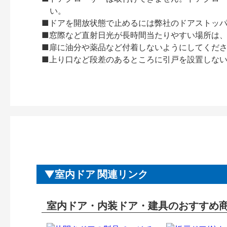
い。
■ドアを開放状態で止めるには弊社のドアストッ
■窓際など直射日光が長時間当たりやすい場所は
■扉に油分や薬品など付着しないようにしてくだ
■上り口など段差のあるところに引戸を設置しな
室内ドア 関連リンク
室内ドア・内装ドア・建具のおすすめ