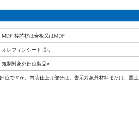
MDF 枠芯材は合板又はMDF
オレフィンシート張り
規制対象外部位製品※
い部位ですが、内装仕上げ部分は、告示対象外材料または、国土交