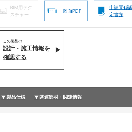
BIM用テク
申請関係
図面PDF
スチャー
定書類
この製品の
設計・施工情報を
確認する
製品仕様
関連部材・関連情報