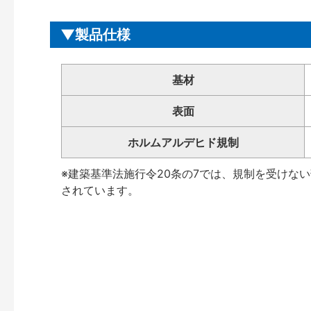
製品仕様
基材
表面
ホルムアルデヒド規制
※建築基準法施行令20条の7では、規制を受けな
されています。