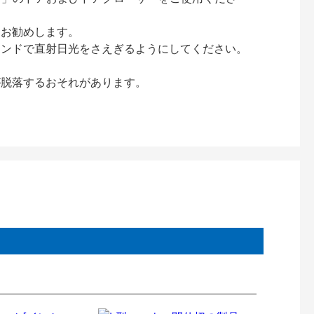
をお勧めします。
インドで直射日光をさえぎるようにしてください。
が脱落するおそれがあります。