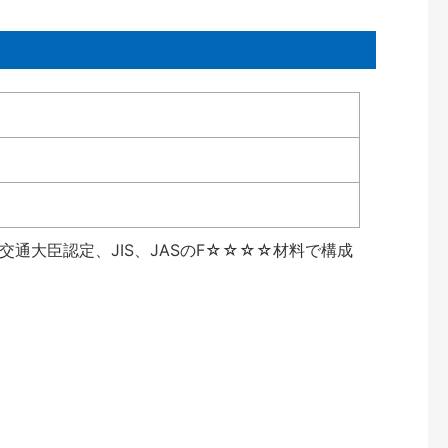
通大臣認定、JIS、JASのF☆☆☆☆材料で構成