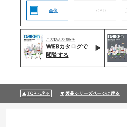
画像
CAD
この製品の情報を
WEBカタログで
閲覧する
TOPへ戻る
製品シリーズページに戻る