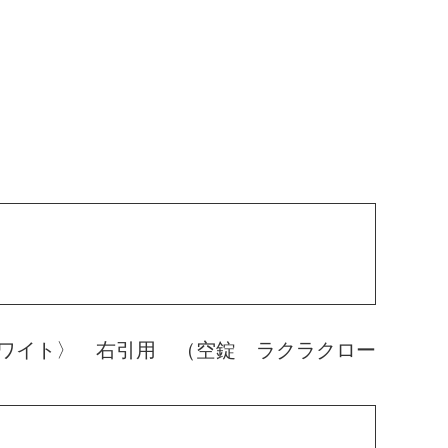
ワイト〉 右引用 （空錠 ラクラクロー