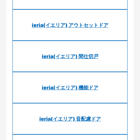
ieria(イエリア) アウトセットドア
ieria(イエリア) 間仕切戸
ieria(イエリア) 機能ドア
ieria(イエリア) 音配慮ドア