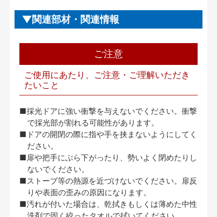
関連部材・関連情報
ご注意
ご使用にあたり、ご注意・ご理解いただき
たいこと
■採光ドアに強い衝撃を与えないでください。衝撃
で採光部が割れる可能性があります。
■ドアの開閉の際に指や手を挟まないようにしてく
ださい。
■扉や把手にぶら下がったり、勢いよく閉めたりし
ないでください。
■ストーブ等の熱源を近づけないでください。扉反
りや表面の歪みの原因になります。
■汚れが付いた場合は、乾拭きもしくは薄めた中性
洗剤で固く絞ったタオルで拭いてください。