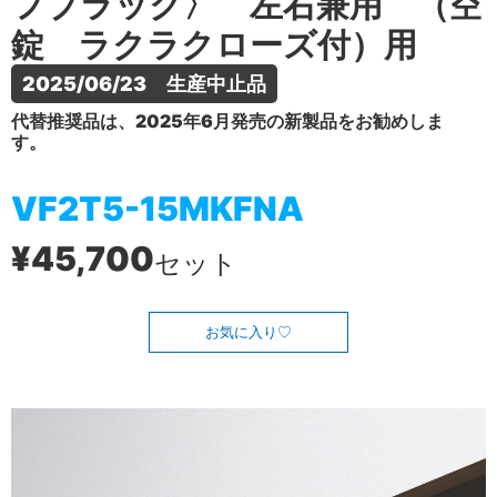
フブラック〉 左右兼用 （空
錠 ラクラクローズ付）用
2025/06/23　生産中止品
代替推奨品は、2025年6月発売の新製品をお勧めしま
す。
VF2T5-15MKFNA
¥45,700
セット
お気に入り