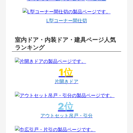
L型コーナー間仕切
室内ドア・内装ドア・建具ページ人気
ランキング
片開きドア
アウトセット吊戸・引分