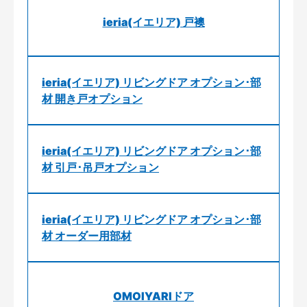
ieria(イエリア) 戸襖
ieria(イエリア) リビングドア オプション･部
材 開き戸オプション
ieria(イエリア) リビングドア オプション･部
材 引戸･吊戸オプション
ieria(イエリア) リビングドア オプション･部
材 オーダー用部材
OMOIYARIドア