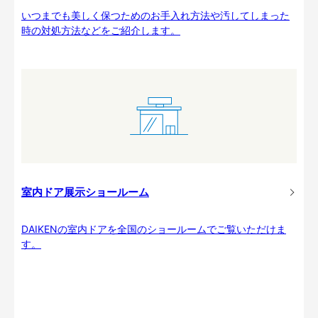
いつまでも美しく保つためのお手入れ方法や汚してしまった
時の対処方法などをご紹介します。
室内ドア展示ショールーム
DAIKENの室内ドアを全国のショールームでご覧いただけま
す。