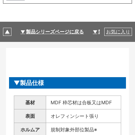
製品シリーズページに戻る
製品仕様
お気に入り
製品仕様
基材
MDF 枠芯材は合板又はMDF
表面
オレフィンシート張り
ホルムア
規制対象外部位製品※