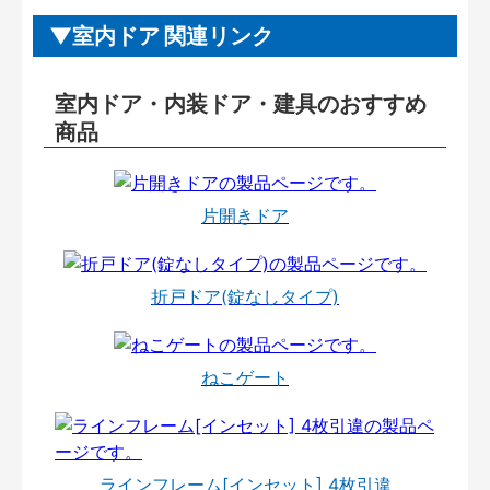
室内ドア 関連リンク
室内ドア・内装ドア・建具のおすすめ
商品
片開きドア
折戸ドア(錠なしタイプ)
ねこゲート
ラインフレーム[インセット] 4枚引違