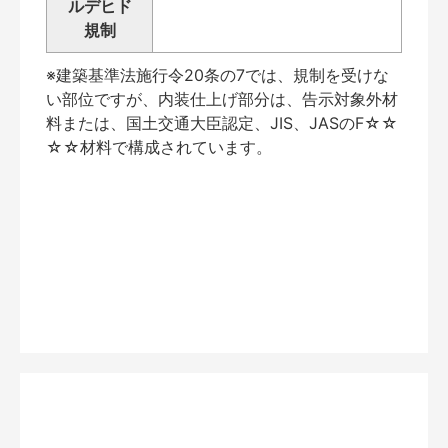
ルデヒド
規制
※建築基準法施行令20条の7では、規制を受けな
い部位ですが、内装仕上げ部分は、告示対象外材
料または、国土交通大臣認定、JIS、JASのF☆☆
☆☆材料で構成されています。