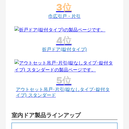
巾広引戸・片引
折戸ドア(錠付タイプ)
アウトセット吊戸･片引(錠なしタイプ･錠付タ
イプ) スタンダード
室内ドア製品ラインアップ