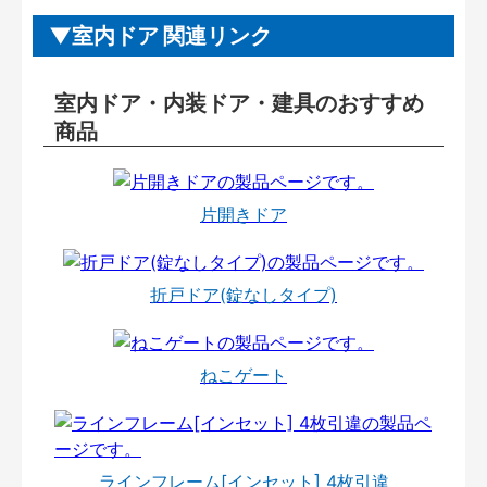
室内ドア 関連リンク
室内ドア・内装ドア・建具のおすすめ
商品
片開きドア
折戸ドア(錠なしタイプ)
ねこゲート
ラインフレーム[インセット] 4枚引違