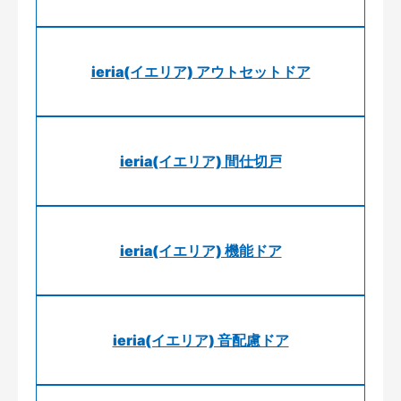
ieria(イエリア) アウトセットドア
ieria(イエリア) 間仕切戸
ieria(イエリア) 機能ドア
ieria(イエリア) 音配慮ドア