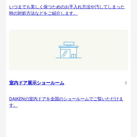
いつまでも美しく保つためのお手入れ方法や汚してしまった
時の対処方法などをご紹介します。
室内ドア展示ショールーム
DAIKENの室内ドアを全国のショールームでご覧いただけま
す。