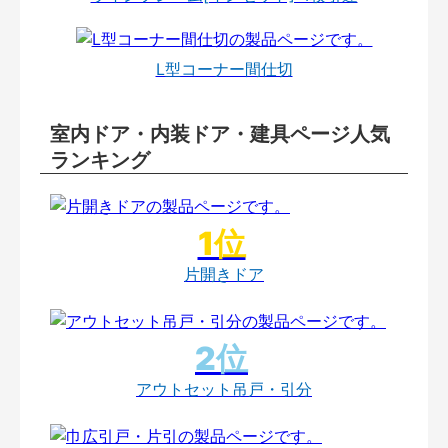
L型コーナー間仕切
室内ドア・内装ドア・建具ページ人気
ランキング
片開きドア
アウトセット吊戸・引分