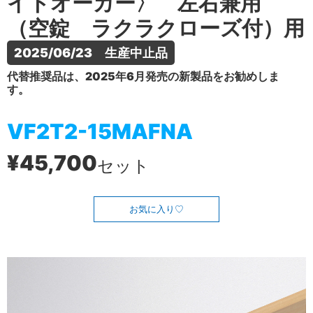
イトオーカー〉 左右兼用
（空錠 ラクラクローズ付）用
2025/06/23　生産中止品
代替推奨品は、2025年6月発売の新製品をお勧めしま
す。
VF2T2-15MAFNA
¥45,700
セット
お気に入り