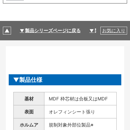
製品シリーズページに戻る
製品仕様
お気に入り
製品仕様
基材
MDF 枠芯材は合板又はMDF
表面
オレフィンシート張り
ホルムア
規制対象外部位製品※