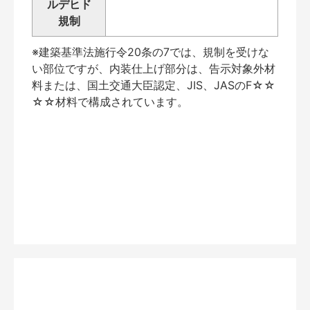
ルデヒド
規制
※建築基準法施行令20条の7では、規制を受けな
い部位ですが、内装仕上げ部分は、告示対象外材
料または、国土交通大臣認定、JIS、JASのF☆☆
☆☆材料で構成されています。