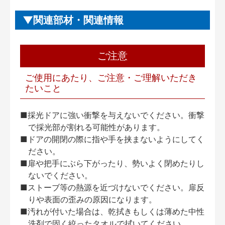
関連部材・関連情報
ご注意
ご使用にあたり、ご注意・ご理解いただき
たいこと
■採光ドアに強い衝撃を与えないでください。衝撃
で採光部が割れる可能性があります。
■ドアの開閉の際に指や手を挟まないようにしてく
ださい。
■扉や把手にぶら下がったり、勢いよく閉めたりし
ないでください。
■ストーブ等の熱源を近づけないでください。扉反
りや表面の歪みの原因になります。
■汚れが付いた場合は、乾拭きもしくは薄めた中性
洗剤で固く絞ったタオルで拭いてください。