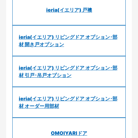
ieria(イエリア) 戸襖
ieria(イエリア) リビングドア オプション･部
材 開き戸オプション
ieria(イエリア) リビングドア オプション･部
材 引戸･吊戸オプション
ieria(イエリア) リビングドア オプション･部
材 オーダー用部材
OMOIYARIドア