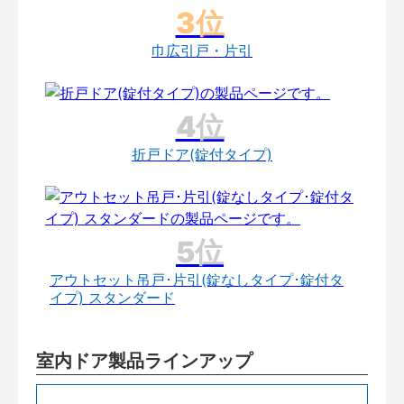
巾広引戸・片引
折戸ドア(錠付タイプ)
アウトセット吊戸･片引(錠なしタイプ･錠付タ
イプ) スタンダード
室内ドア製品ラインアップ