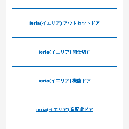
ieria(イエリア) アウトセットドア
ieria(イエリア) 間仕切戸
ieria(イエリア) 機能ドア
ieria(イエリア) 音配慮ドア