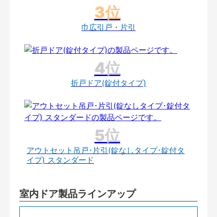
巾広引戸・片引
折戸ドア(錠付タイプ)
アウトセット吊戸･片引(錠なしタイプ･錠付タ
イプ) スタンダード
室内ドア製品ラインアップ