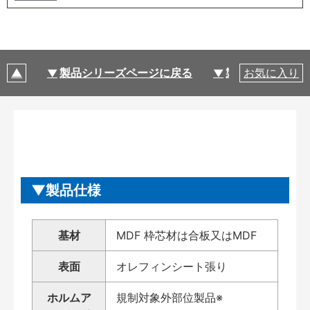
製品シリーズページに戻る
製品仕様
お気に入り
製品仕様
基材
MDF 枠芯材は合板又はMDF
表面
オレフィンシート張り
ホルムア
規制対象外部位製品※