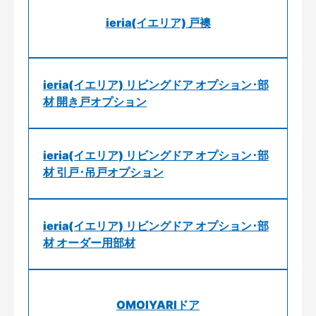
ieria(イエリア) 戸襖
ieria(イエリア) リビングドア オプション･部
材 開き戸オプション
ieria(イエリア) リビングドア オプション･部
材 引戸･吊戸オプション
ieria(イエリア) リビングドア オプション･部
材 オーダー用部材
OMOIYARIドア