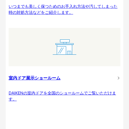
いつまでも美しく保つためのお手入れ方法や汚してしまった
時の対処方法などをご紹介します。
室内ドア展示ショールーム
DAIKENの室内ドアを全国のショールームでご覧いただけま
す。