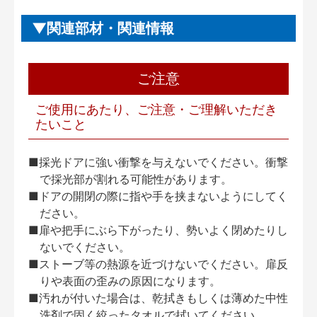
関連部材・関連情報
ご注意
ご使用にあたり、ご注意・ご理解いただき
たいこと
■採光ドアに強い衝撃を与えないでください。衝撃
で採光部が割れる可能性があります。
■ドアの開閉の際に指や手を挟まないようにしてく
ださい。
■扉や把手にぶら下がったり、勢いよく閉めたりし
ないでください。
■ストーブ等の熱源を近づけないでください。扉反
りや表面の歪みの原因になります。
■汚れが付いた場合は、乾拭きもしくは薄めた中性
洗剤で固く絞ったタオルで拭いてください。