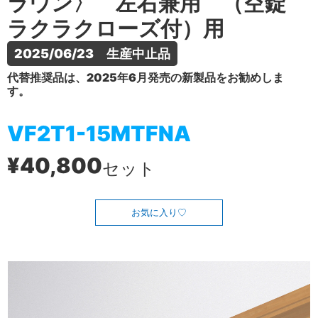
ラウン〉 左右兼用 （空錠
ラクラクローズ付）用
2025/06/23　生産中止品
代替推奨品は、2025年6月発売の新製品をお勧めしま
す。
VF2T1-15MTFNA
¥40,800
セット
お気に入り