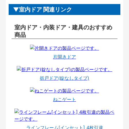
室内ドア 関連リンク
室内ドア・内装ドア・建具のおすすめ
商品
片開きドア
折戸ドア(錠なしタイプ)
ねこゲート
ラインフレーム[インセット] 4枚引違