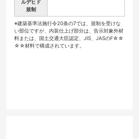
ルデヒド
規制
※建築基準法施行令20条の7では、規制を受けな
い部位ですが、内装仕上げ部分は、告示対象外材
料または、国土交通大臣認定、JIS、JASのF☆☆
☆☆材料で構成されています。