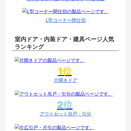
L型コーナー間仕切
室内ドア・内装ドア・建具ページ人気
ランキング
片開きドア
アウトセット吊戸・引分