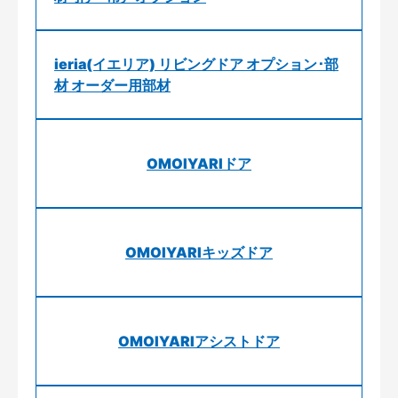
ieria(イエリア) リビングドア オプション･部
材 オーダー用部材
OMOIYARIドア
OMOIYARIキッズドア
OMOIYARIアシストドア