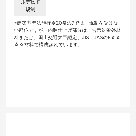
ルデヒド
規制
※建築基準法施行令20条の7では、規制を受けな
い部位ですが、内装仕上げ部分は、告示対象外材
料または、国土交通大臣認定、JIS、JASのF☆☆
☆☆材料で構成されています。