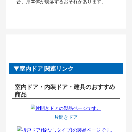
合、扉本体が脱落するおそれがあります。
室内ドア 関連リンク
室内ドア・内装ドア・建具のおすすめ
商品
片開きドア