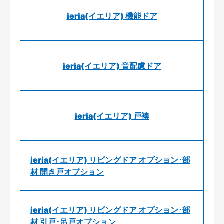
ieria(イエリア) 機能ドア
ieria(イエリア) 音配慮ドア
ieria(イエリア) 戸襖
ieria(イエリア) リビングドア オプション･部
材 開き戸オプション
ieria(イエリア) リビングドア オプション･部
材 引戸･吊戸オプション