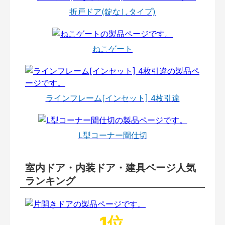
折戸ドア(錠なしタイプ)
ねこゲート
ラインフレーム[インセット] 4枚引違
L型コーナー間仕切
室内ドア・内装ドア・建具ページ人気
ランキング