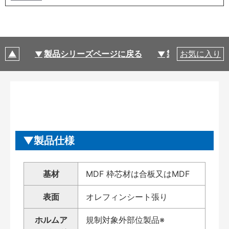
製品シリーズページに戻る
製品仕様
お気に入り
製品仕様
基材
MDF 枠芯材は合板又はMDF
表面
オレフィンシート張り
ホルムア
規制対象外部位製品※