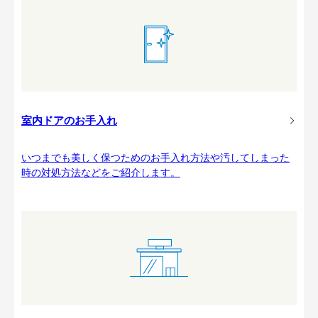
室内ドアのお手入れ
いつまでも美しく保つためのお手入れ方法や汚してしまった
時の対処方法などをご紹介します。