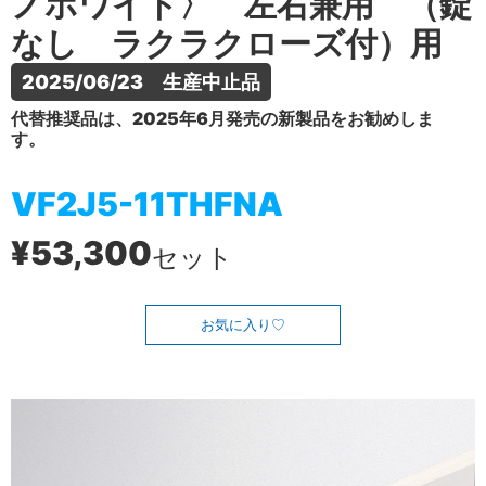
ノホワイト〉 左右兼用 （錠
なし ラクラクローズ付）用
2025/06/23　生産中止品
代替推奨品は、2025年6月発売の新製品をお勧めしま
す。
VF2J5-11THFNA
¥53,300
セット
お気に入り