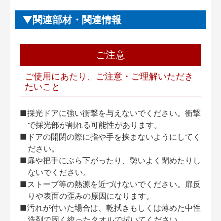
関連部材・関連情報
ご注意
ご使用にあたり、ご注意・ご理解いただき
たいこと
■採光ドアに強い衝撃を与えないでください。衝撃
で採光部が割れる可能性があります。
■ドアの開閉の際に指や手を挟まないようにしてく
ださい。
■扉や把手にぶら下がったり、勢いよく閉めたりし
ないでください。
■ストーブ等の熱源を近づけないでください。扉反
りや表面の歪みの原因になります。
■汚れが付いた場合は、乾拭きもしくは薄めた中性
洗剤で固く絞ったタオルで拭いてください。