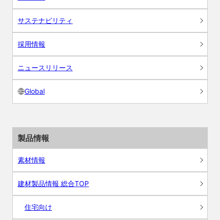
サステナビリティ
採用情報
ニュースリリース
Global
製品情報
素材情報
建材製品情報 総合TOP
住宅向け