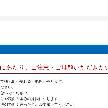
用にあたり、ご注意・ご理解いただきた
撃で採光部が割れる可能性があります。
ください。
しないでください。
反りや表面の歪みの原因になります。
性洗剤で固く絞ったタオルで拭いてください。