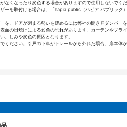
艶がなくなったり変色する場合がありますので使用しないでく
を取付ける場合は、「hapia public（ハピア パブリ
パーを、ドアが閉まる勢いを緩めるには弊社の開き戸ダンパー
、表面の日焼けによる変色の恐れがあります。カーテンやブラ
さい。しみや変色の原因となります。
いでください。引戸の下車が下レールから外れた場合、扉本体
商品