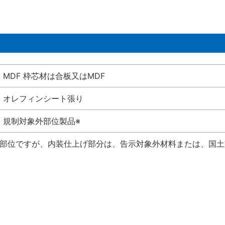
MDF 枠芯材は合板又はMDF
オレフィンシート張り
規制対象外部位製品※
い部位ですが、内装仕上げ部分は、告示対象外材料または、国土交