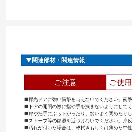
関連部材・関連情報
ご注意
ご使
■採光ドアに強い衝撃を与えないでください。衝
■ドアの開閉の際に指や手を挟まないようにして
■扉や把手にぶら下がったり、勢いよく閉めたり
■ストーブ等の熱源を近づけないでください。扉
■汚れが付いた場合は、乾拭きもしくは薄めた中