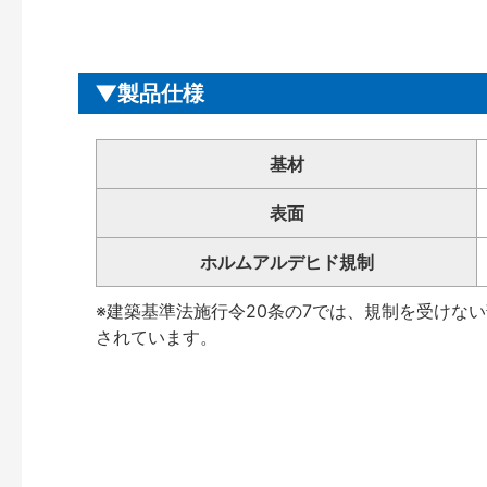
製品仕様
基材
表面
ホルムアルデヒド規制
※建築基準法施行令20条の7では、規制を受けな
されています。