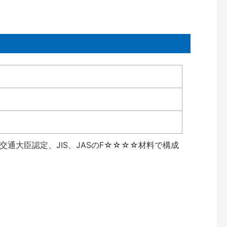
通大臣認定、JIS、JASのF☆☆☆☆材料で構成