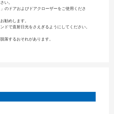
ださい。
ック）」のドアおよびドアクローザーをご使用くださ
をお勧めします。
インドで直射日光をさえぎるようにしてください。
が脱落するおそれがあります。