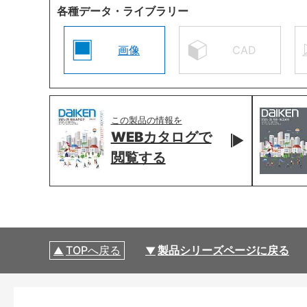
各種データ・ライブラリー
画像
CAD
この製品の情報を
WEBカタログで
閲覧する
TOPへ戻る
製品シリーズページに戻る