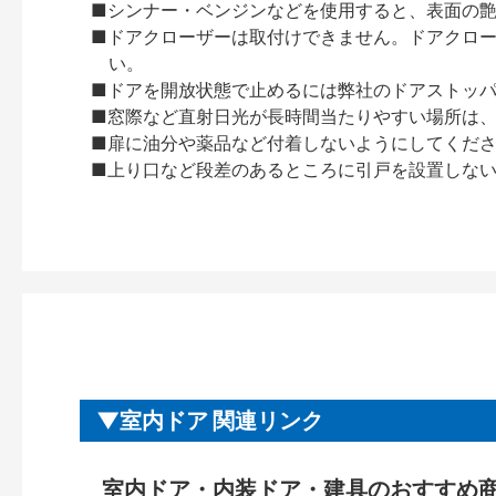
■シンナー・ベンジンなどを使用すると、表面の
■ドアクローザーは取付けできません。ドアクローザー
い。
■ドアを開放状態で止めるには弊社のドアストッ
■窓際など直射日光が長時間当たりやすい場所は
■扉に油分や薬品など付着しないようにしてくだ
■上り口など段差のあるところに引戸を設置しな
室内ドア 関連リンク
室内ドア・内装ドア・建具のおすすめ