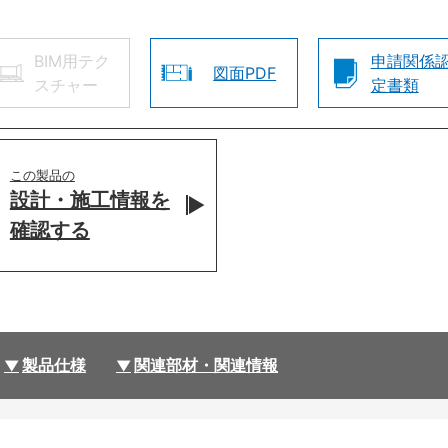
BIM用テク
申請関係
図面PDF
スチャー
定書類
この製品の
設計・施工情報を
確認する
製品仕様
関連部材・関連情報