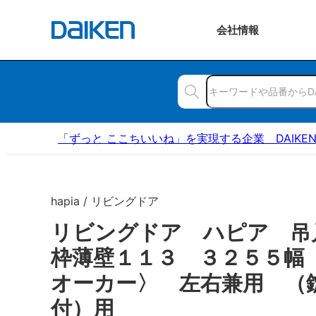
会社
情報
「ずっと ここちいいね」を実現する企業 DAIKE
hapia / リビングドア
リビングドア ハピア 吊
枠薄壁１１３ ３２５５幅
オーカー〉 左右兼用 （
付）用