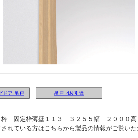
ングドア 吊戸
吊戸･4枚引違
 枠 固定枠薄壁１１３ ３２５５幅 ２０００高
討されている方はこちらから製品の情報がご覧いた