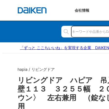
会社
情報
「ずっと ここちいいね」を実現する企業 DAIKE
hapia / リビングドア
リビングドア ハピア 吊
壁１１３ ３２５５幅 ２
ウン〉 左右兼用 （錠な
用