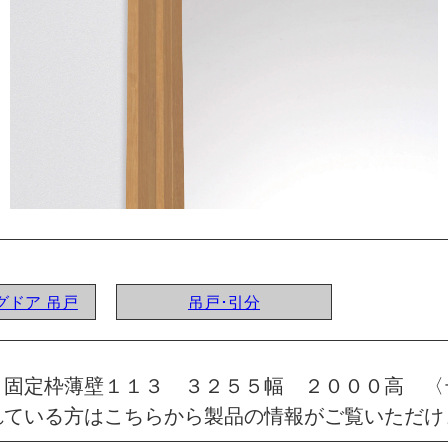
ングドア 吊戸
吊戸･引分
 固定枠薄壁１１３ ３２５５幅 ２０００高 
れている方はこちらから製品の情報がご覧いただけ