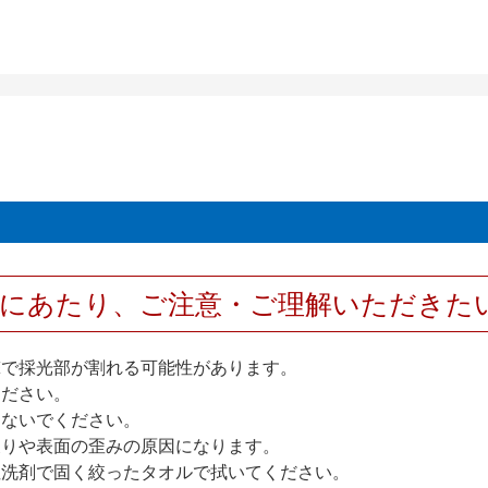
用にあたり、ご注意・ご理解いただきた
撃で採光部が割れる可能性があります。
ください。
しないでください。
反りや表面の歪みの原因になります。
性洗剤で固く絞ったタオルで拭いてください。