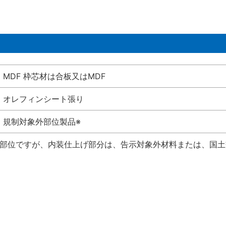
MDF 枠芯材は合板又はMDF
オレフィンシート張り
規制対象外部位製品※
い部位ですが、内装仕上げ部分は、告示対象外材料または、国土交