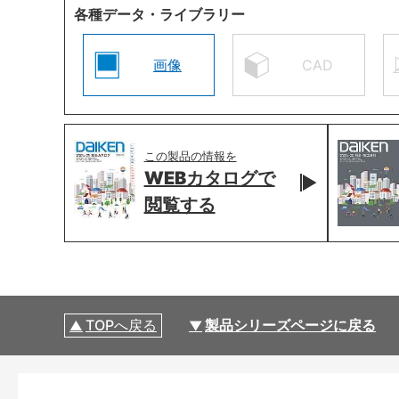
各種データ・ライブラリー
画像
CAD
この製品の情報を
WEBカタログで
閲覧する
TOPへ戻る
製品シリーズページに戻る