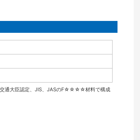
通大臣認定、JIS、JASのF☆☆☆☆材料で構成