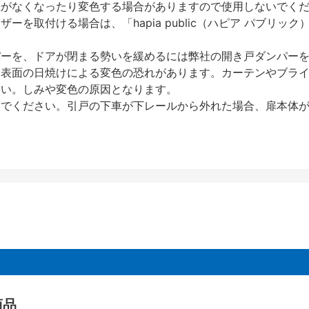
艶がなくなったり変色する場合がありますので使用しないでく
を取付ける場合は、「hapia public（ハピア パブリ
パーを、ドアが閉まる勢いを緩めるには弊社の開き戸ダンパー
、表面の日焼けによる変色の恐れがあります。カーテンやブラ
さい。しみや変色の原因となります。
いでください。引戸の下車が下レールから外れた場合、扉本体
商品