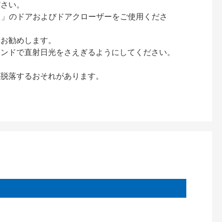
ださい。
ック）」のドアおよびドアクローザーをご使用くださ
をお勧めします。
インドで直射日光をさえぎるようにしてください。
が脱落するおそれがあります。