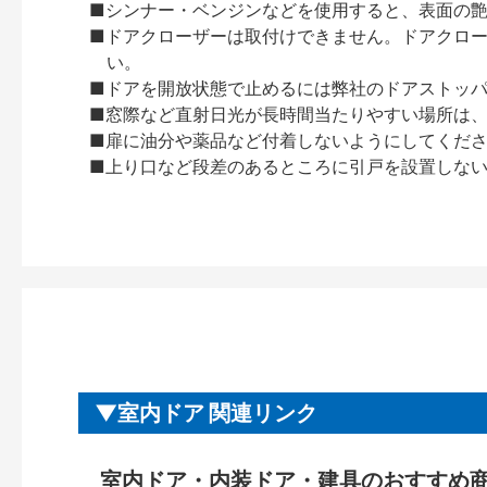
■シンナー・ベンジンなどを使用すると、表面の
■ドアクローザーは取付けできません。ドアクローザー
い。
■ドアを開放状態で止めるには弊社のドアストッ
■窓際など直射日光が長時間当たりやすい場所は
■扉に油分や薬品など付着しないようにしてくだ
■上り口など段差のあるところに引戸を設置しな
室内ドア 関連リンク
室内ドア・内装ドア・建具のおすすめ