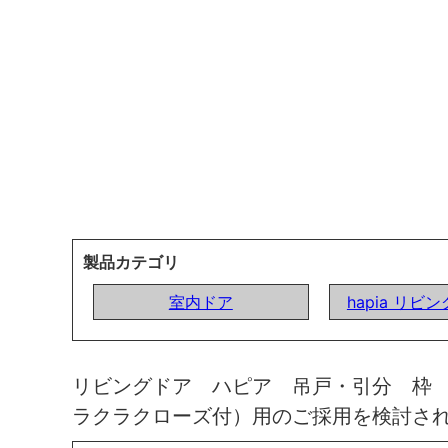
製品カテゴリ
室内ドア
hapia リビ
リビングドア ハピア 吊戸・引分 枠
ラクラクローズ付）用のご採用を検討さ