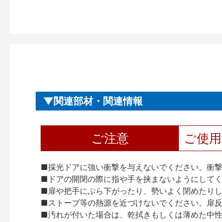
関連部材・関連情報
ご注意
ご使
■採光ドアに強い衝撃を与えないでください。衝
■ドアの開閉の際に指や手を挟まないようにして
■扉や把手にぶら下がったり、勢いよく閉めたり
■ストーブ等の熱源を近づけないでください。扉
■汚れが付いた場合は、乾拭きもしくは薄めた中