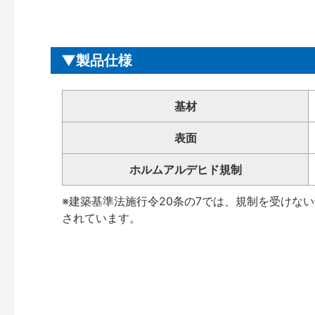
製品仕様
基材
表面
ホルムアルデヒド規制
※建築基準法施行令20条の7では、規制を受けな
されています。