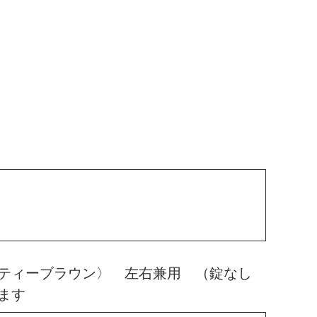
〈ティーブラウン〉 左右兼用 （錠なし
ます