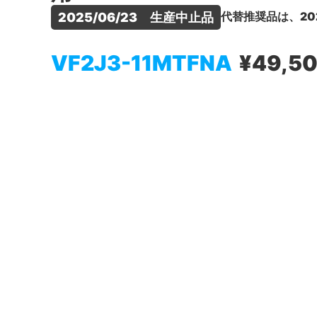
代替推奨品は、20
2025/06/23　生産中止品
VF2J3-11MTFNA
¥49,5