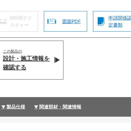
BIM用テク
申請関係
図面PDF
スチャー
定書類
この製品の
設計・施工情報を
確認する
製品仕様
関連部材・関連情報