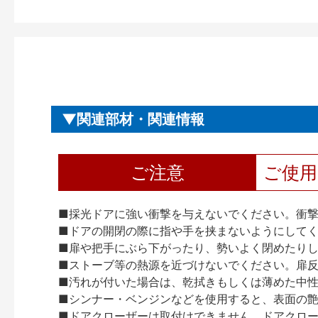
関連部材・関連情報
ご注意
ご使
■採光ドアに強い衝撃を与えないでください。衝
■ドアの開閉の際に指や手を挟まないようにして
■扉や把手にぶら下がったり、勢いよく閉めたり
■ストーブ等の熱源を近づけないでください。扉
■汚れが付いた場合は、乾拭きもしくは薄めた中
■シンナー・ベンジンなどを使用すると、表面の
■ドアクローザーは取付けできません。ドアクローザー