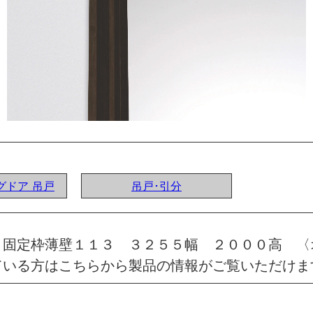
ングドア 吊戸
吊戸･引分
 固定枠薄壁１１３ ３２５５幅 ２０００高 〈
ている方はこちらから製品の情報がご覧いただけま