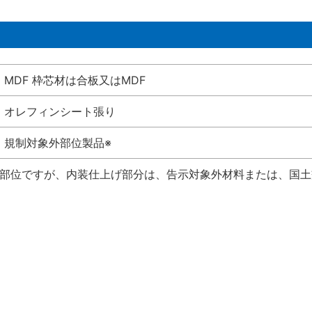
MDF 枠芯材は合板又はMDF
オレフィンシート張り
規制対象外部位製品※
い部位ですが、内装仕上げ部分は、告示対象外材料または、国土交