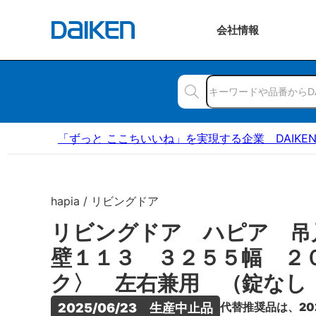
会社
情報
「ずっと ここちいいね」を実現する企業 DAIKE
hapia / リビングドア
リビングドア ハピア 吊
壁１１３ ３２５５幅 ２
ク〉 左右兼用 （錠なし
代替推奨品は、20
2025/06/23　生産中止品