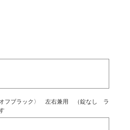
オフブラック〉 左右兼用 （錠なし ラ
す