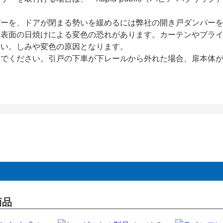
パーを、ドアが閉まる勢いを緩めるには弊社の開き戸ダンパー
、表面の日焼けによる変色の恐れがあります。カーテンやブラ
さい。しみや変色の原因となります。
いでください。引戸の下車が下レールから外れた場合、扉本体
商品