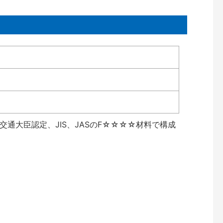
通大臣認定、JIS、JASのF☆☆☆☆材料で構成