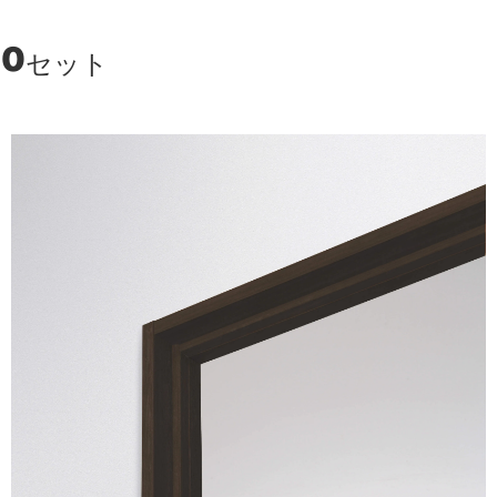
00
セット