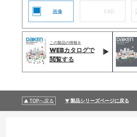
画像
CAD
この製品の情報を
WEBカタログで
閲覧する
TOPへ戻る
製品シリーズページに戻る