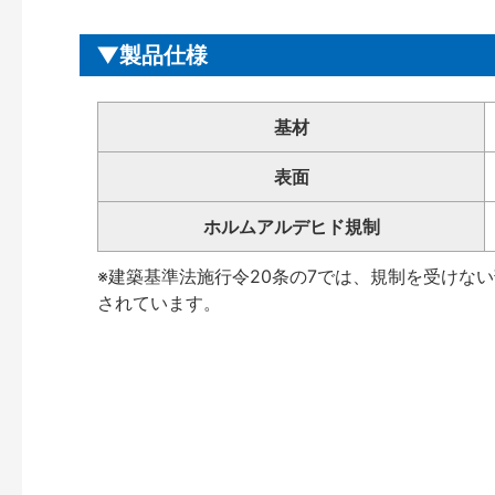
製品仕様
基材
表面
ホルムアルデヒド規制
※建築基準法施行令20条の7では、規制を受けな
されています。