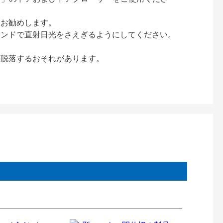
をお勧めします。
インドで直射日光をさえぎるようにしてください。
が脱落するおそれがあります。