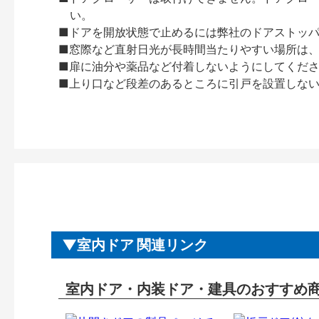
い。
■ドアを開放状態で止めるには弊社のドアストッ
■窓際など直射日光が長時間当たりやすい場所は
■扉に油分や薬品など付着しないようにしてくだ
■上り口など段差のあるところに引戸を設置しな
室内ドア 関連リンク
室内ドア・内装ドア・建具のおすすめ