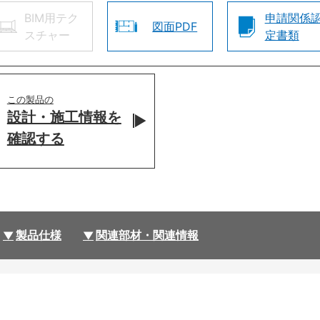
BIM用テク
申請関係
図面PDF
スチャー
定書類
この製品の
設計・施工情報を
確認する
製品仕様
関連部材・関連情報