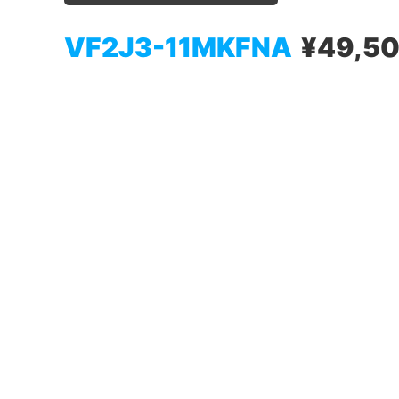
VF2J3-11MKFNA
¥49,5