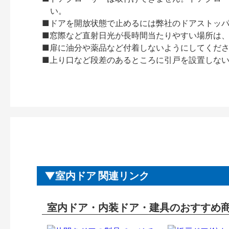
い。
■ドアを開放状態で止めるには弊社のドアストッ
■窓際など直射日光が長時間当たりやすい場所は
■扉に油分や薬品など付着しないようにしてくだ
■上り口など段差のあるところに引戸を設置しな
室内ドア 関連リンク
室内ドア・内装ドア・建具のおすすめ