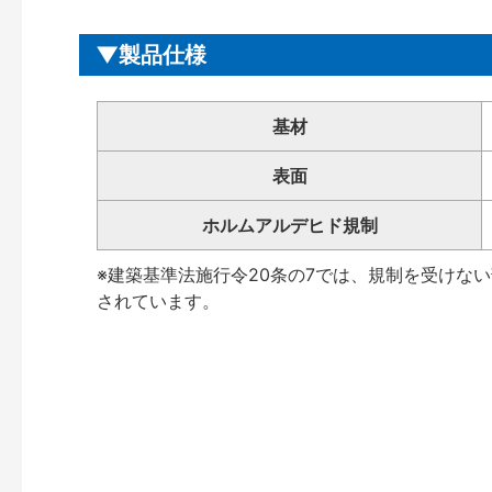
製品仕様
基材
表面
ホルムアルデヒド規制
※建築基準法施行令20条の7では、規制を受けな
されています。