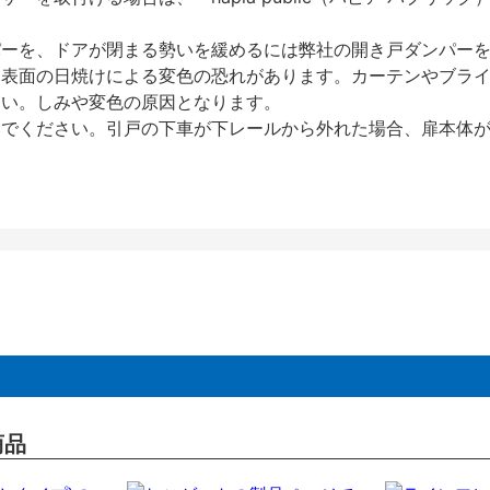
パーを、ドアが閉まる勢いを緩めるには弊社の開き戸ダンパー
、表面の日焼けによる変色の恐れがあります。カーテンやブラ
さい。しみや変色の原因となります。
いでください。引戸の下車が下レールから外れた場合、扉本体
商品