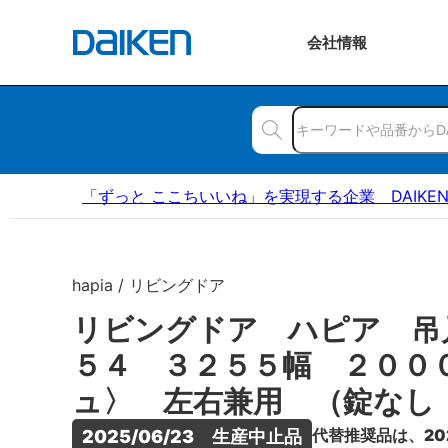
会社
情報
「ずっと ここちいいね」を実現する企業 DAIKE
hapia / リビングドア
リビングドア ハピア 吊
５４ ３２５５幅 ２００
ュ〉 左右兼用 （錠なし
代替推奨品は、20
2025/06/23　生産中止品