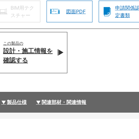
BIM用テク
申請関係
図面PDF
スチャー
定書類
この製品の
設計・施工情報を
確認する
製品仕様
関連部材・関連情報