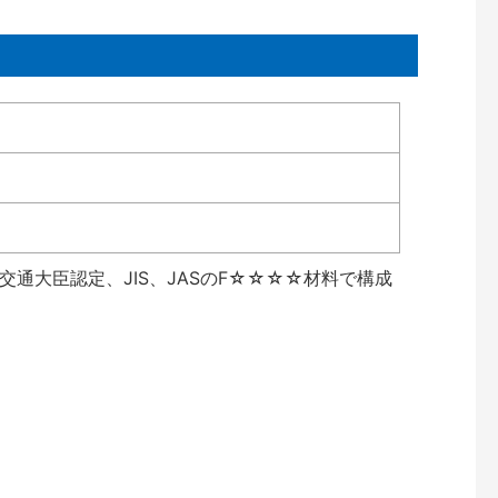
通大臣認定、JIS、JASのF☆☆☆☆材料で構成