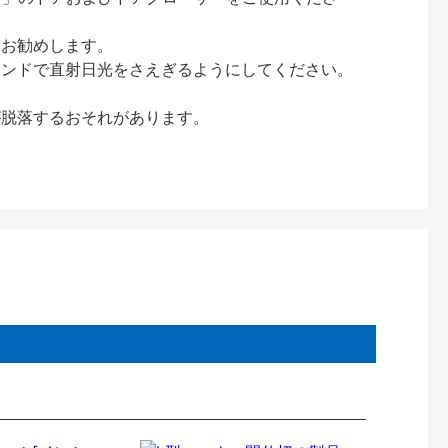
をお勧めします。
インドで直射日光をさえぎるようにしてください。
が脱落するおそれがあります。