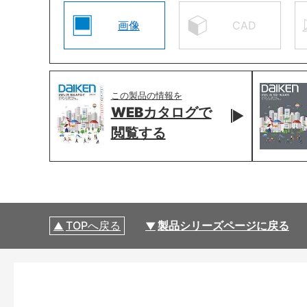
画像
CAD
この製品の情報を
WEBカタログで
閲覧する
TOPへ戻る
製品シリーズページに戻る