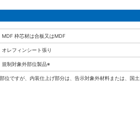
MDF 枠芯材は合板又はMDF
オレフィンシート張り
規制対象外部位製品※
い部位ですが、内装仕上げ部分は、告示対象外材料または、国土交