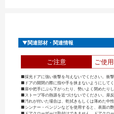
関連部材・関連情報
ご注意
ご使
■採光ドアに強い衝撃を与えないでください。衝
■ドアの開閉の際に指や手を挟まないようにして
■扉や把手にぶら下がったり、勢いよく閉めたり
■ストーブ等の熱源を近づけないでください。扉
■汚れが付いた場合は、乾拭きもしくは薄めた中
■シンナー・ベンジンなどを使用すると、表面の
■ドアクローザーは取付けできません。ドアクローザー