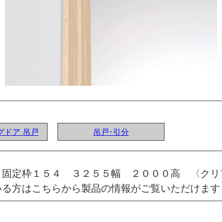
ングドア 吊戸
吊戸･引分
 固定枠１５４ ３２５５幅 ２０００高 〈クリ
いる方はこちらから製品の情報がご覧いただけます