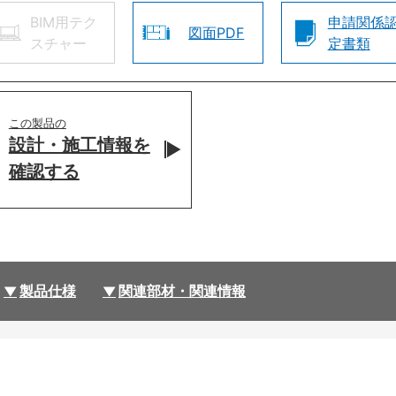
BIM用テク
申請関係
図面PDF
スチャー
定書類
この製品の
設計・施工情報を
確認する
製品仕様
関連部材・関連情報