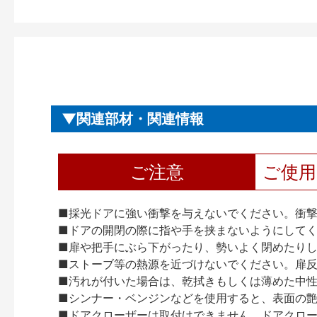
関連部材・関連情報
ご注意
ご使
■採光ドアに強い衝撃を与えないでください。衝
■ドアの開閉の際に指や手を挟まないようにして
■扉や把手にぶら下がったり、勢いよく閉めたり
■ストーブ等の熱源を近づけないでください。扉
■汚れが付いた場合は、乾拭きもしくは薄めた中
■シンナー・ベンジンなどを使用すると、表面の
■ドアクローザーは取付けできません。ドアクローザー