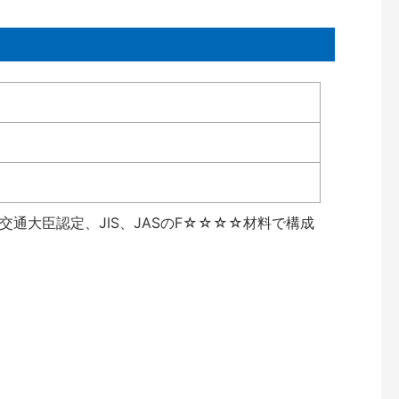
通大臣認定、JIS、JASのF☆☆☆☆材料で構成