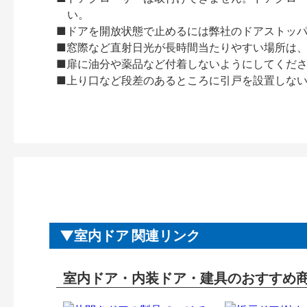
い。
■ドアを開放状態で止めるには弊社のドアストッ
■窓際など直射日光が長時間当たりやすい場所は
■扉に油分や薬品など付着しないようにしてくだ
■上り口など段差のあるところに引戸を設置しな
室内ドア 関連リンク
室内ドア・内装ドア・建具のおすすめ