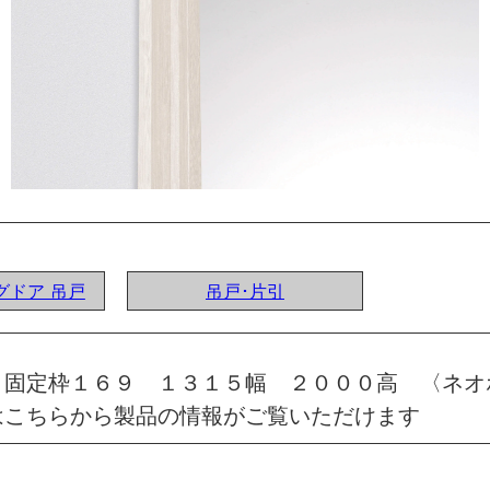
ングドア 吊戸
吊戸･片引
 固定枠１６９ １３１５幅 ２０００高 〈ネオ
はこちらから製品の情報がご覧いただけます