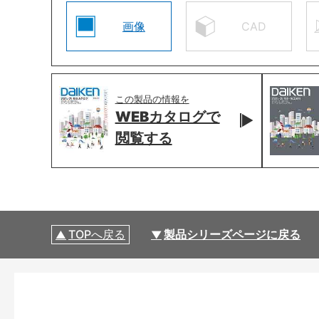
画像
CAD
この製品の情報を
WEBカタログで
閲覧する
TOPへ戻る
製品シリーズページに戻る