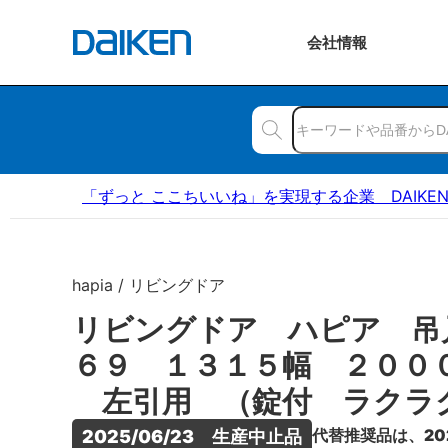
会社
情報
「ずっと ここちいいね」を実現する企業 DAIKE
hapia / リビングドア
リビングドア ハピア 吊
６９ １３１５幅 ２００
左引用 （錠付 ラクラ
代替推奨品は、20
2025/06/23　生産中止品