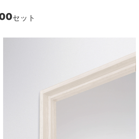
400
セット