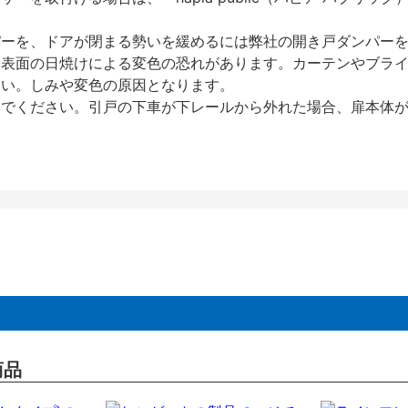
パーを、ドアが閉まる勢いを緩めるには弊社の開き戸ダンパー
、表面の日焼けによる変色の恐れがあります。カーテンやブラ
さい。しみや変色の原因となります。
いでください。引戸の下車が下レールから外れた場合、扉本体
商品