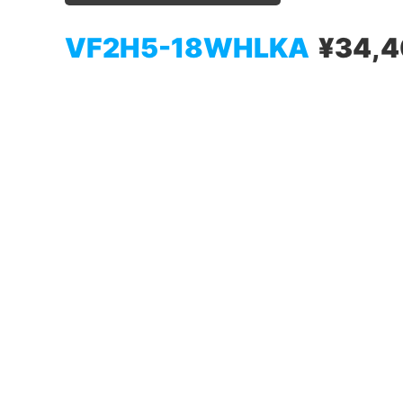
VF2H5-18WHLKA
¥34,