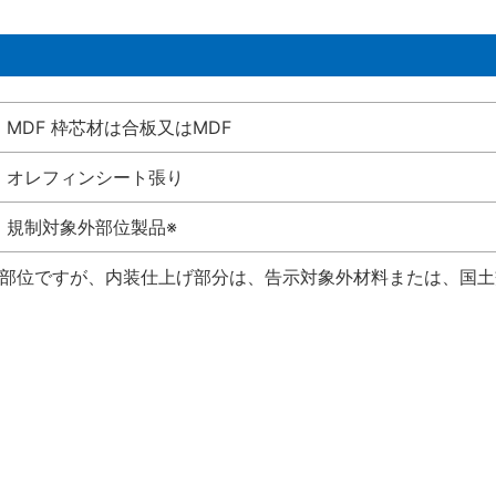
MDF 枠芯材は合板又はMDF
オレフィンシート張り
規制対象外部位製品※
い部位ですが、内装仕上げ部分は、告示対象外材料または、国土交