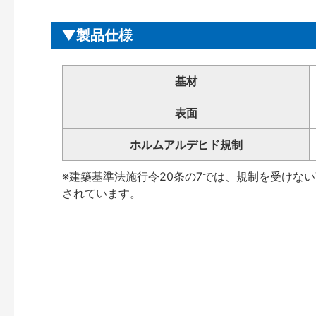
製品仕様
基材
表面
ホルムアルデヒド規制
※建築基準法施行令20条の7では、規制を受けな
されています。