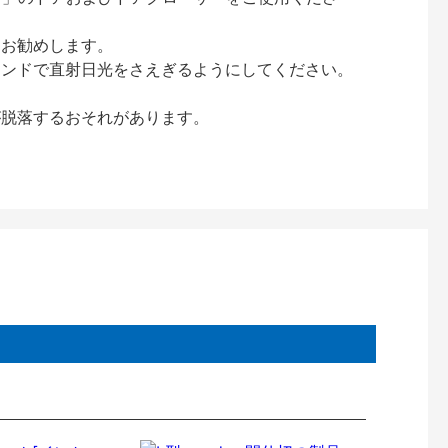
をお勧めします。
インドで直射日光をさえぎるようにしてください。
が脱落するおそれがあります。