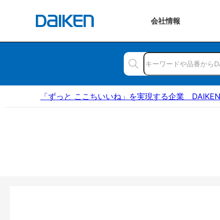
会社
情報
「ずっと ここちいいね」を実現する企業 DAIKE