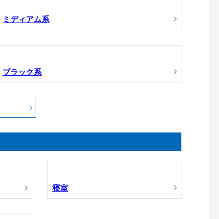
ミディアム系
ブラック系
寝室