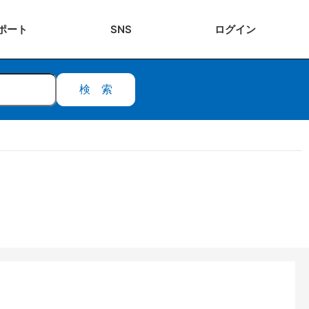
ポート
SNS
ログ
イン
検索