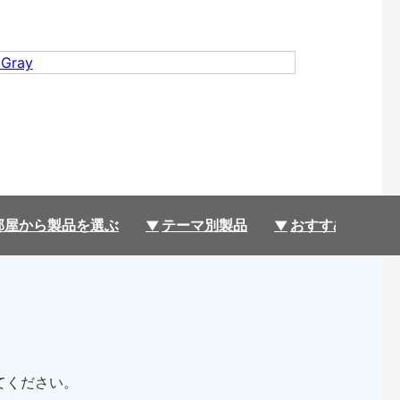
部屋から製品を選ぶ
テーマ別製品
おすすめ製品コ
してください。