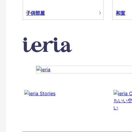
子供部屋
和室