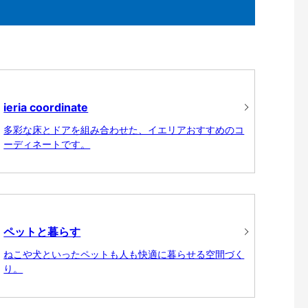
ieria coordinate
多彩な床とドアを組み合わせた、イエリアおすすめのコ
ーディネートです。
ペットと暮らす
ねこや犬といったペットも人も快適に暮らせる空間づく
り。