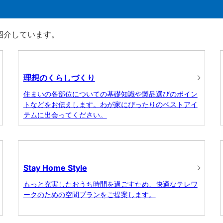
に紹介しています。
理想のくらしづくり
住まいの各部位についての基礎知識や製品選びのポイン
トなどをお伝えします。わが家にぴったりのベストアイ
テムに出会ってください。
Stay Home Style
もっと充実したおうち時間を過ごすため、快適なテレワ
ークのための空間プランをご提案します。