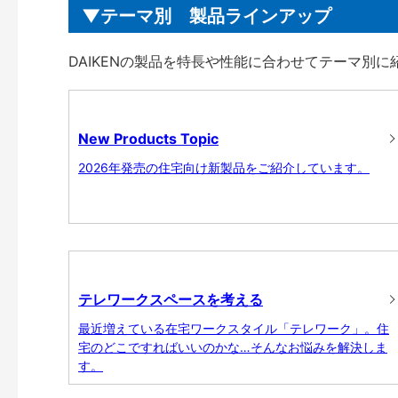
テーマ別 製品ラインアップ
DAIKENの製品を特長や性能に合わせてテーマ別
New Products Topic
2026年発売の住宅向け新製品をご紹介しています。
テレワークスペースを考える
最近増えている在宅ワークスタイル「テレワーク」。住
宅のどこですればいいのかな…そんなお悩みを解決しま
す。