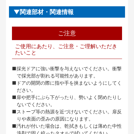
関連部材・関連情報
ご注意
ご使用にあたり、ご注意・ご理解いただき
たいこと
■採光ドアに強い衝撃を与えないでください。衝撃
で採光部が割れる可能性があります。
■ドアの開閉の際に指や手を挟まないようにしてく
ださい。
■扉や把手にぶら下がったり、勢いよく閉めたりし
ないでください。
■ストーブ等の熱源を近づけないでください。扉反
りや表面の歪みの原因になります。
■汚れが付いた場合は、乾拭きもしくは薄めた中性
洗剤で固く絞ったタオルで拭いてください。