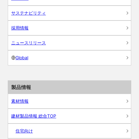
サステナビリティ
採用情報
ニュースリリース
Global
製品情報
素材情報
建材製品情報 総合TOP
住宅向け