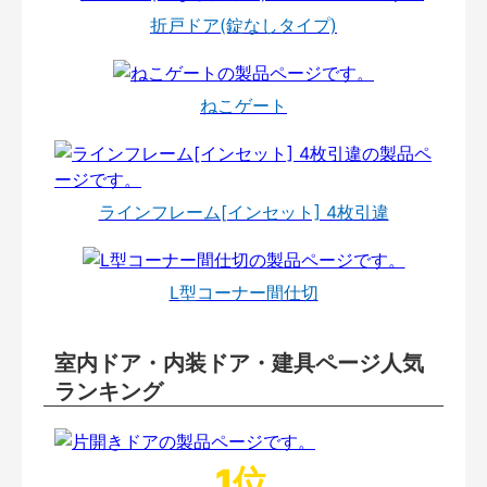
折戸ドア(錠なしタイプ)
ねこゲート
ラインフレーム[インセット] 4枚引違
L型コーナー間仕切
室内ドア・内装ドア・建具ページ人気
ランキング