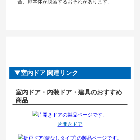
合、扉本体が脱落するおそれがあります。
室内ドア 関連リンク
室内ドア・内装ドア・建具のおすすめ
商品
片開きドア