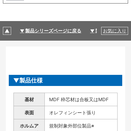
製品シリーズページに戻る
製品仕様
お気に入り
製品仕様
基材
MDF 枠芯材は合板又はMDF
表面
オレフィンシート張り
ホルムア
規制対象外部位製品※