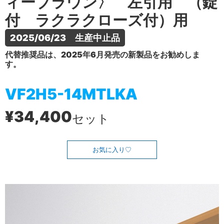
ィーブラウン〉 左引用 （錠
付 ラクラクローズ付）用
2025/06/23　生産中止品
代替推奨品は、2025年6月発売の新製品をお勧めしま
す。
VF2H5-14MTLKA
¥34,400
セット
お気に入り