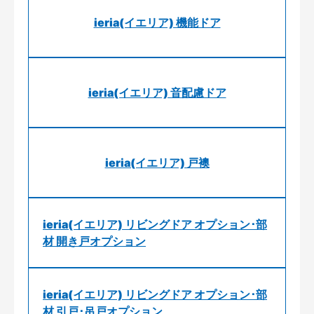
ieria(イエリア) 機能ドア
ieria(イエリア) 音配慮ドア
ieria(イエリア) 戸襖
ieria(イエリア) リビングドア オプション･部
材 開き戸オプション
ieria(イエリア) リビングドア オプション･部
材 引戸･吊戸オプション