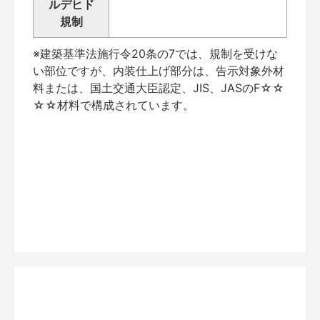
ルデヒド
規制
※建築基準法施行令20条の7では、規制を受けな
い部位ですが、内装仕上げ部分は、告示対象外材
料または、国土交通大臣認定、JIS、JASのF☆☆
☆☆材料で構成されています。