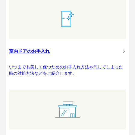
室内ドアのお手入れ
いつまでも美しく保つためのお手入れ方法や汚してしまった
時の対処方法などをご紹介します。