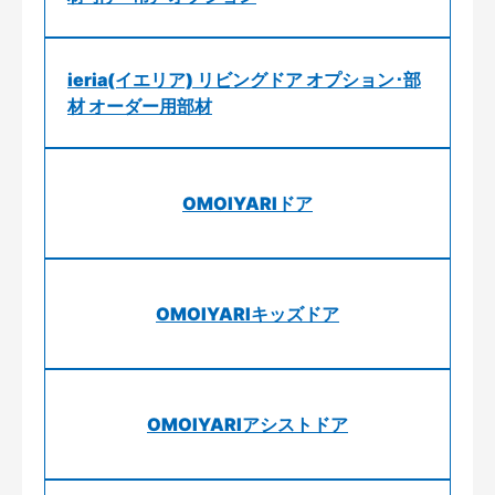
ieria(イエリア) リビングドア オプション･部
材 オーダー用部材
OMOIYARIドア
OMOIYARIキッズドア
OMOIYARIアシストドア