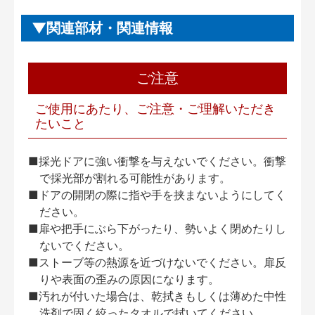
関連部材・関連情報
ご注意
ご使用にあたり、ご注意・ご理解いただき
たいこと
■採光ドアに強い衝撃を与えないでください。衝撃
で採光部が割れる可能性があります。
■ドアの開閉の際に指や手を挟まないようにしてく
ださい。
■扉や把手にぶら下がったり、勢いよく閉めたりし
ないでください。
■ストーブ等の熱源を近づけないでください。扉反
りや表面の歪みの原因になります。
■汚れが付いた場合は、乾拭きもしくは薄めた中性
洗剤で固く絞ったタオルで拭いてください。