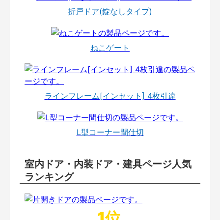
折戸ドア(錠なしタイプ)
ねこゲート
ラインフレーム[インセット] 4枚引違
L型コーナー間仕切
室内ドア・内装ドア・建具ページ人気
ランキング