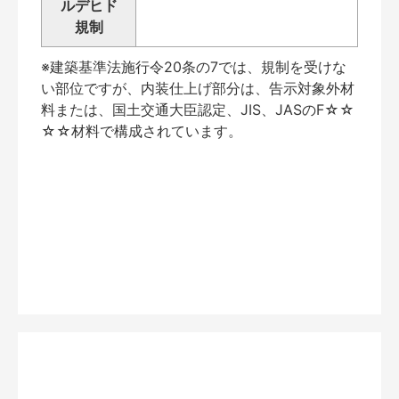
ルデヒド
規制
※建築基準法施行令20条の7では、規制を受けな
い部位ですが、内装仕上げ部分は、告示対象外材
料または、国土交通大臣認定、JIS、JASのF☆☆
☆☆材料で構成されています。