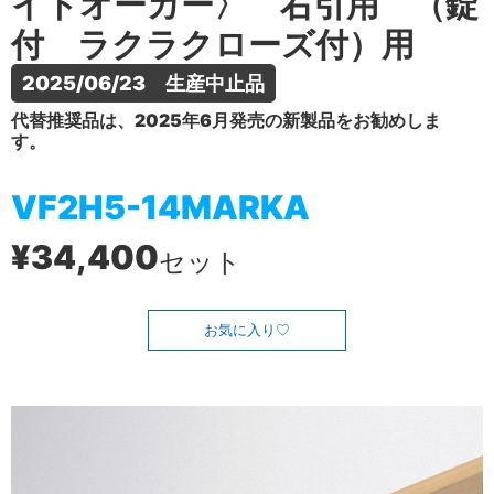
イトオーカー〉 右引用 （錠
付 ラクラクローズ付）用
2025/06/23　生産中止品
代替推奨品は、2025年6月発売の新製品をお勧めしま
す。
VF2H5-14MARKA
¥34,400
セット
お気に入り