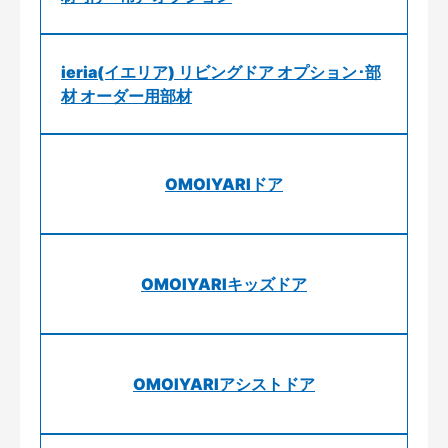
ieria(イエリア) リビングドア オプション･部
材 オーダー用部材
OMOIYARIドア
OMOIYARIキッズドア
OMOIYARIアシストドア