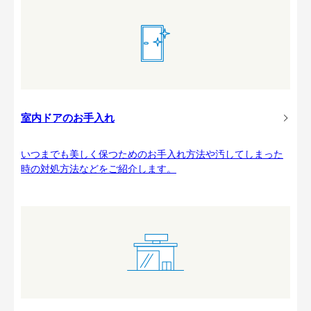
室内ドアのお手入れ
いつまでも美しく保つためのお手入れ方法や汚してしまった
時の対処方法などをご紹介します。