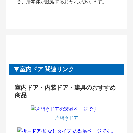
合、扉本体が脱落するおそれがあります。
室内ドア 関連リンク
室内ドア・内装ドア・建具のおすすめ
商品
片開きドア