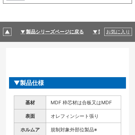
製品シリーズページに戻る
製品仕様
お気に入り
製品仕様
基材
MDF 枠芯材は合板又はMDF
表面
オレフィンシート張り
ホルムア
規制対象外部位製品※