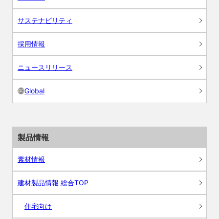
サステナビリティ
採用情報
ニュースリリース
Global
製品情報
素材情報
建材製品情報 総合TOP
住宅向け