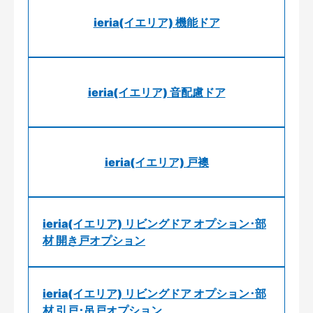
ieria(イエリア) 機能ドア
ieria(イエリア) 音配慮ドア
ieria(イエリア) 戸襖
ieria(イエリア) リビングドア オプション･部
材 開き戸オプション
ieria(イエリア) リビングドア オプション･部
材 引戸･吊戸オプション