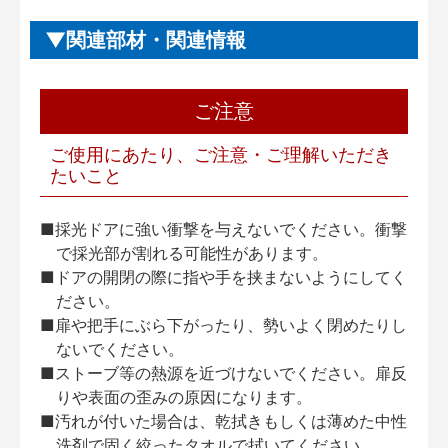
関連部材・関連情報
ご注意
ご使用にあたり、ご注意・ご理解いただき
たいこと
■採光ドアに強い衝撃を与えないでください。衝撃
で採光部が割れる可能性があります。
■ドアの開閉の際に指や手を挟まないようにしてく
ださい。
■扉や把手にぶら下がったり、勢いよく閉めたりし
ないでください。
■ストーブ等の熱源を近づけないでください。扉反
りや表面の歪みの原因になります。
■汚れが付いた場合は、乾拭きもしくは薄めた中性
洗剤で固く絞ったタオルで拭いてください。