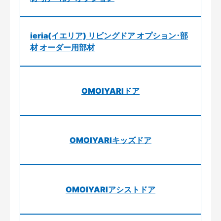
ieria(イエリア) リビングドア オプション･部
材 オーダー用部材
OMOIYARIドア
OMOIYARIキッズドア
OMOIYARIアシストドア