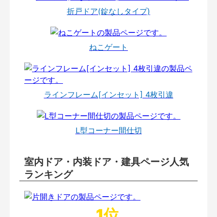
折戸ドア(錠なしタイプ)
ねこゲート
ラインフレーム[インセット] 4枚引違
L型コーナー間仕切
室内ドア・内装ドア・建具ページ人気
ランキング