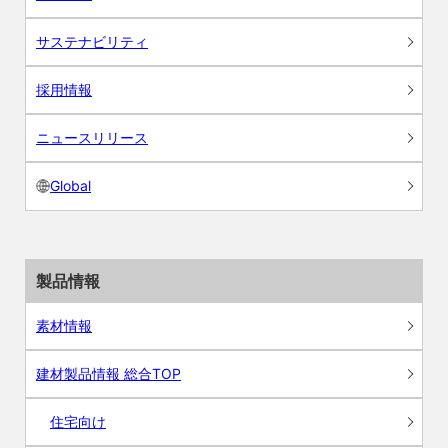
サステナビリティ
採用情報
ニュースリリース
Global
製品情報
素材情報
建材製品情報 総合TOP
住宅向け