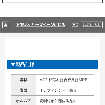
製品シリーズページに戻る
製品仕様
お気に入り
製品仕様
基材
MDF 枠芯材は合板又はMDF
表面
オレフィンシート張り
ホルムア
規制対象外部位製品※