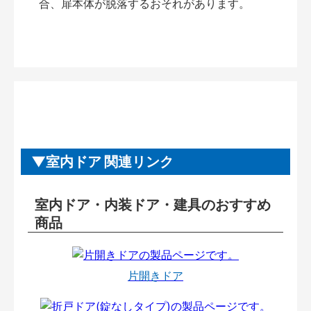
合、扉本体が脱落するおそれがあります。
室内ドア 関連リンク
室内ドア・内装ドア・建具のおすすめ
商品
片開きドア