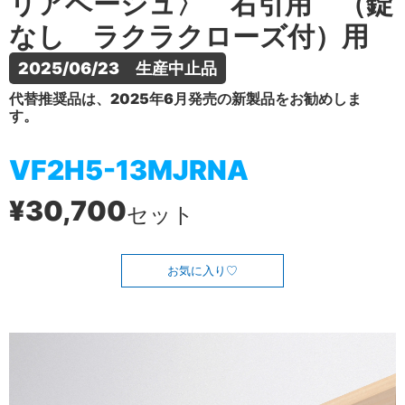
リアベージュ〉 右引用 （錠
なし ラクラクローズ付）用
2025/06/23　生産中止品
代替推奨品は、2025年6月発売の新製品をお勧めしま
す。
VF2H5-13MJRNA
¥30,700
セット
お気に入り