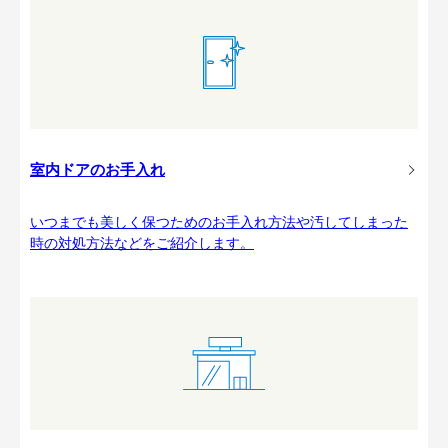
室内ドアのお手入れ
いつまでも美しく保つためのお手入れ方法や汚してしまった
時の対処方法などをご紹介します。