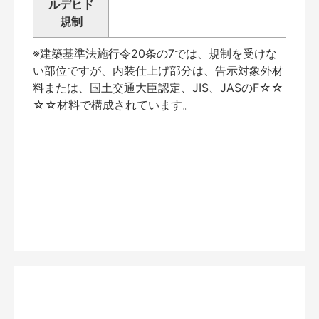
ルデヒド
規制
※建築基準法施行令20条の7では、規制を受けな
い部位ですが、内装仕上げ部分は、告示対象外材
料または、国土交通大臣認定、JIS、JASのF☆☆
☆☆材料で構成されています。