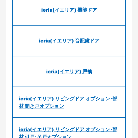
ieria(イエリア) 機能ドア
ieria(イエリア) 音配慮ドア
ieria(イエリア) 戸襖
ieria(イエリア) リビングドア オプション･部
材 開き戸オプション
ieria(イエリア) リビングドア オプション･部
材 引戸･吊戸オプション