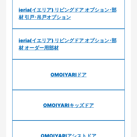
ieria(イエリア) リビングドア オプション･部
材 引戸･吊戸オプション
ieria(イエリア) リビングドア オプション･部
材 オーダー用部材
OMOIYARIドア
OMOIYARIキッズドア
OMOIYARIアシストドア