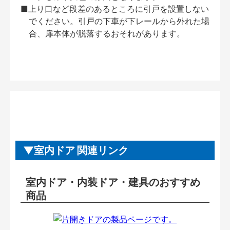
■上り口など段差のあるところに引戸を設置しない
でください。引戸の下車が下レールから外れた場
合、扉本体が脱落するおそれがあります。
室内ドア 関連リンク
室内ドア・内装ドア・建具のおすすめ
商品