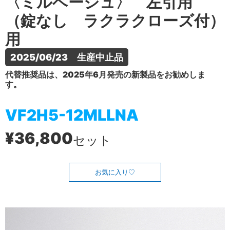
〈ミルベージュ〉 左引用
（錠なし ラクラクローズ付）
用
2025/06/23　生産中止品
代替推奨品は、2025年6月発売の新製品をお勧めしま
す。
VF2H5-12MLLNA
¥36,800
セット
お気に入り