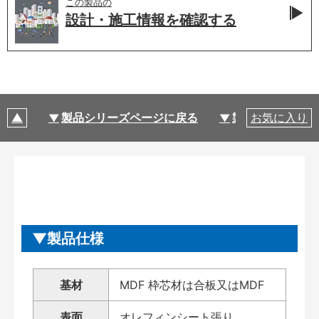
この製品の
設計・施工情報を
確認する
製品シリーズページに戻る
製品仕様
お気に入り
製品仕様
基材
MDF 枠芯材は合板又はMDF
表面
オレフィンシート張り