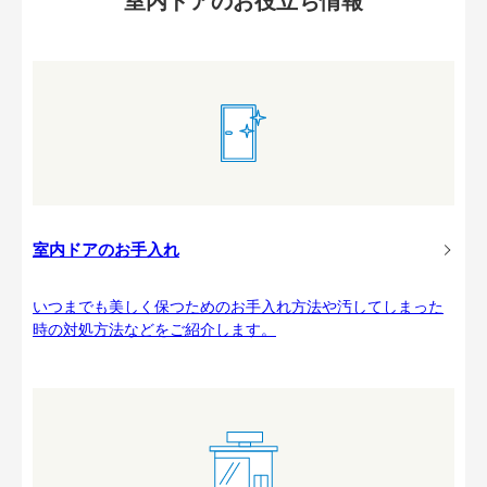
室内ドアのお役立ち情報
室内ドアのお手入れ
いつまでも美しく保つためのお手入れ方法や汚してしまった
時の対処方法などをご紹介します。