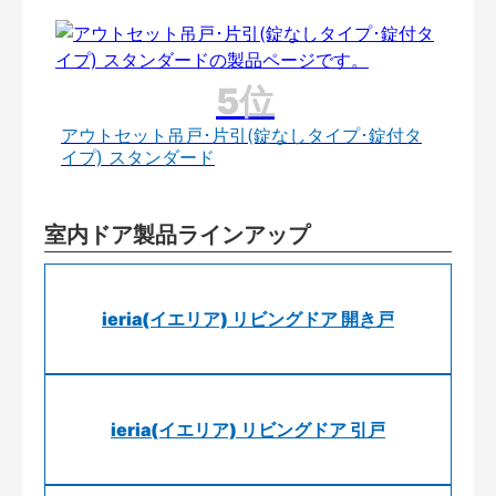
アウトセット吊戸･片引(錠なしタイプ･錠付タ
イプ) スタンダード
室内ドア製品ラインアップ
ieria(イエリア) リビングドア 開き戸
ieria(イエリア) リビングドア 引戸