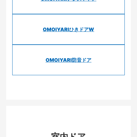
OMOIYARIひきドアW
OMOIYARI防音ドア
室内ドア