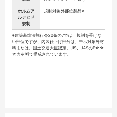
ホルムア
規制対象外部位製品※
ルデヒド
規制
※建築基準法施行令20条の7では、規制を受けな
い部位ですが、内装仕上げ部分は、告示対象外材
料または、国土交通大臣認定、JIS、JASのF☆☆
☆☆材料で構成されています。