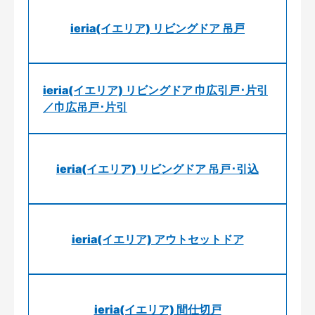
ieria(イエリア) リビングドア 吊戸
ieria(イエリア) リビングドア 巾広引戸･片引
／巾広吊戸･片引
ieria(イエリア) リビングドア 吊戸･引込
ieria(イエリア) アウトセットドア
ieria(イエリア) 間仕切戸