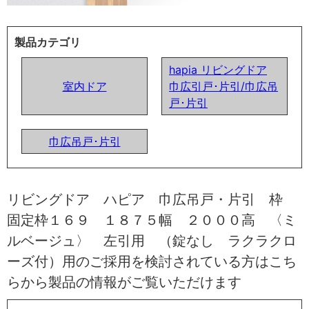
製品カテゴリ
hapia リビングドア
室内ドア
巾広引戸･片引/巾広吊
戸･片引
巾広吊戸･片引
リビングドア ハピア 巾広吊戸・片引 枠
固定枠１６９ １８７５幅 ２０００高 〈ミ
ルベージュ〉 左引用 （錠なし ラクラクロ
ーズ付）用のご採用を検討されている方はこち
らから製品の情報がご覧いただけます