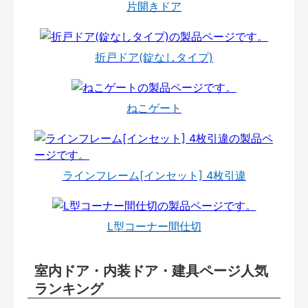
片開きドア
折戸ドア(錠なしタイプ)
ねこゲート
ラインフレーム[インセット] 4枚引違
L型コーナー間仕切
室内ドア・内装ドア・建具ページ人気
ランキング