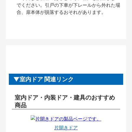
でください。引戸の下車が下レールから外れた場
合、扉本体が脱落するおそれがあります。
室内ドア 関連リンク
室内ドア・内装ドア・建具のおすすめ
商品
片開きドア