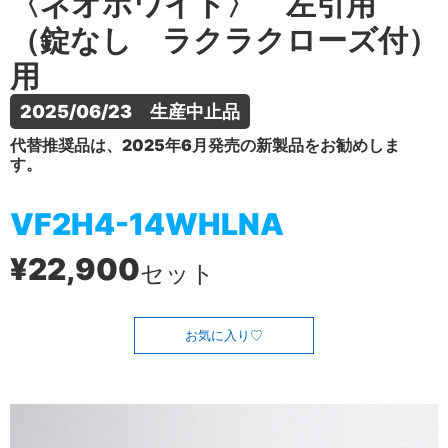
〈ネオホワイト〉 左引用
（錠なし ラクラクローズ付）
用
2025/06/23　生産中止品
代替推奨品は、2025年6月発売の新製品をお勧めしま
す。
VF2H4-14WHLNA
¥22,900
セット
お気に入り