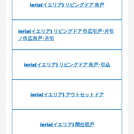
ieria(イエリア) リビングドア 吊戸
ieria(イエリア) リビングドア 巾広引戸･片引
／巾広吊戸･片引
ieria(イエリア) リビングドア 吊戸･引込
ieria(イエリア) アウトセットドア
ieria(イエリア) 間仕切戸