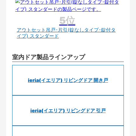
アウトセット吊戸･片引(錠なしタイプ･錠付タ
イプ) スタンダード
室内ドア製品ラインアップ
ieria(イエリア) リビングドア 開き戸
ieria(イエリア) リビングドア 引戸