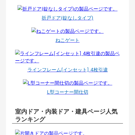
折戸ドア(錠なしタイプ)
ねこゲート
ラインフレーム[インセット] 4枚引違
L型コーナー間仕切
室内ドア・内装ドア・建具ページ人気
ランキング