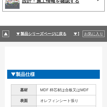
設計・施工情報を
確認する
製品シリーズページに戻る
製品仕様
お気に入り
製品仕様
基材
MDF 枠芯材は合板又はMDF
表面
オレフィンシート張り