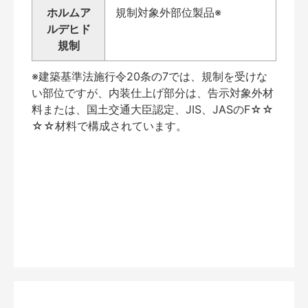
ホルムア
規制対象外部位製品※
ルデヒド
規制
※建築基準法施行令20条の7では、規制を受けな
い部位ですが、内装仕上げ部分は、告示対象外材
料または、国土交通大臣認定、JIS、JASのF☆☆
☆☆材料で構成されています。