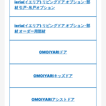
ieria(イエリア) リビングドア オプション･部
材 引戸･吊戸オプション
ieria(イエリア) リビングドア オプション･部
材 オーダー用部材
OMOIYARIドア
OMOIYARIキッズドア
OMOIYARIアシストドア