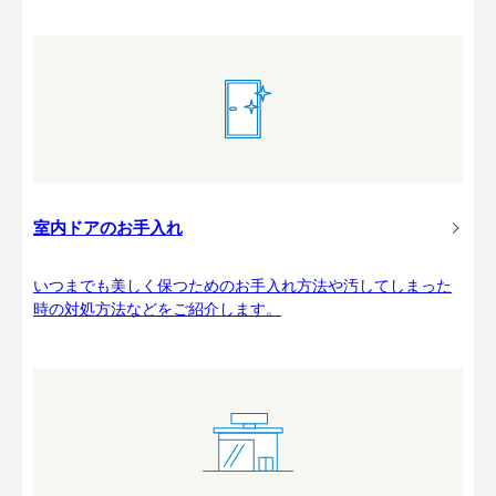
室内ドアのお手入れ
いつまでも美しく保つためのお手入れ方法や汚してしまった
時の対処方法などをご紹介します。