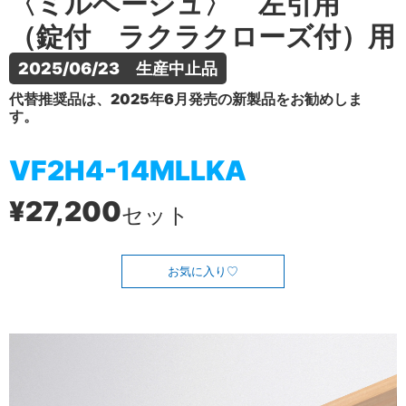
〈ミルベージュ〉 左引用
（錠付 ラクラクローズ付）用
2025/06/23　生産中止品
代替推奨品は、2025年6月発売の新製品をお勧めしま
す。
VF2H4-14MLLKA
¥27,200
セット
お気に入り