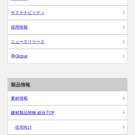
サステナビリティ
採用情報
ニュースリリース
Global
製品情報
素材情報
建材製品情報 総合TOP
住宅向け