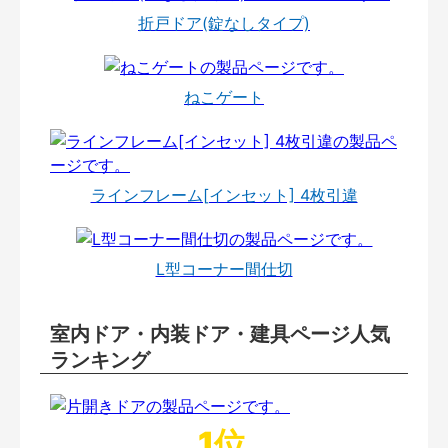
折戸ドア(錠なしタイプ)
ねこゲート
ラインフレーム[インセット] 4枚引違
L型コーナー間仕切
室内ドア・内装ドア・建具ページ人気
ランキング