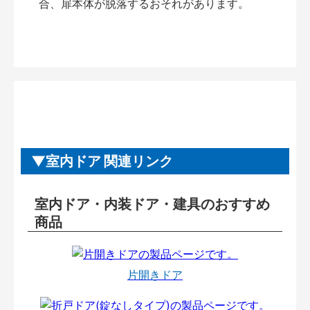
合、扉本体が脱落するおそれがあります。
室内ドア 関連リンク
室内ドア・内装ドア・建具のおすすめ
商品
片開きドア