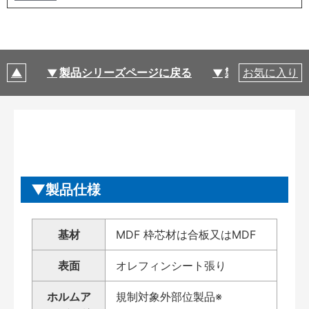
製品シリーズページに戻る
製品仕様
お気に入り
製品仕様
基材
MDF 枠芯材は合板又はMDF
表面
オレフィンシート張り
ホルムア
規制対象外部位製品※