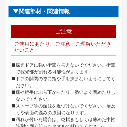
関連部材・関連情報
ご注意
ご使用にあたり、ご注意・ご理解いただき
たいこと
■採光ドアに強い衝撃を与えないでください。衝撃
で採光部が割れる可能性があります。
■ドアの開閉の際に指や手を挟まないようにしてく
ださい。
■扉や把手にぶら下がったり、勢いよく閉めたりし
ないでください。
■ストーブ等の熱源を近づけないでください。扉反
りや表面の歪みの原因になります。
■汚れが付いた場合は、乾拭きもしくは薄めた中性
洗剤で固く絞ったタオルで拭いてください。