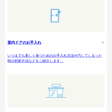
室内ドアのお手入れ
いつまでも美しく保つためのお手入れ方法や汚してしまった
時の対処方法などをご紹介します。