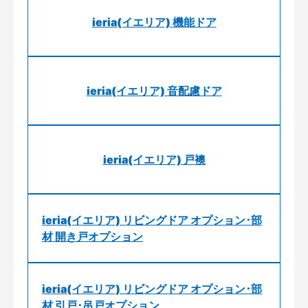
ieria(イエリア) 機能ドア
ieria(イエリア) 音配慮ドア
ieria(イエリア) 戸襖
ieria(イエリア) リビングドア オプション･部
材 開き戸オプション
ieria(イエリア) リビングドア オプション･部
材 引戸･吊戸オプション