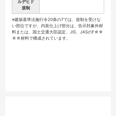
ルデヒド
規制
※建築基準法施行令20条の7では、規制を受けな
い部位ですが、内装仕上げ部分は、告示対象外材
料または、国土交通大臣認定、JIS、JASのF☆☆
☆☆材料で構成されています。