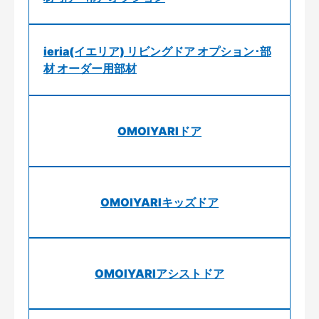
ieria(イエリア) リビングドア オプション･部
材 オーダー用部材
OMOIYARIドア
OMOIYARIキッズドア
OMOIYARIアシストドア