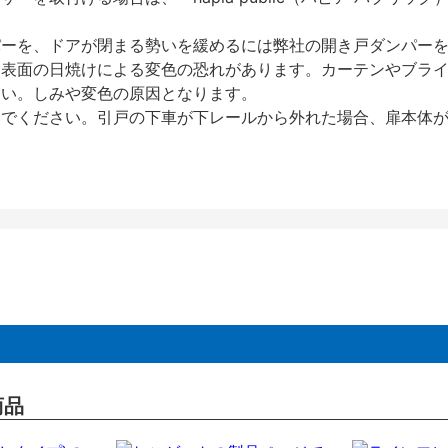
パーを、ドアが閉まる勢いを緩めるには弊社の開き戸ダンパー
、表面の日焼けによる変色の恐れがあります。カーテンやブラ
さい。しみや変色の原因となります。
いでください。引戸の下車が下レールから外れた場合、扉本体
商品