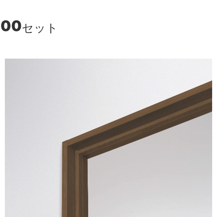
900
セット