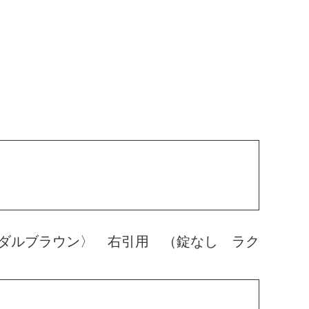
ダルブラウン〉 右引用 （錠なし ラク