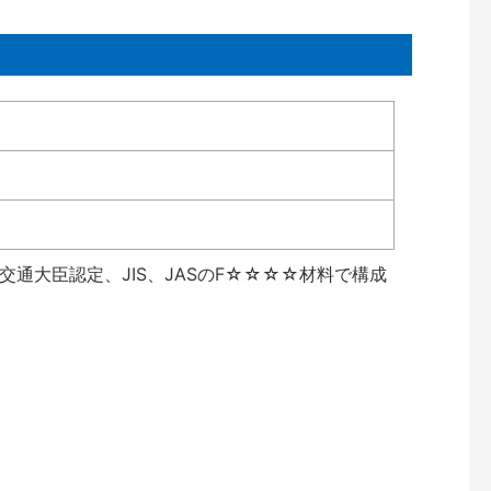
通大臣認定、JIS、JASのF☆☆☆☆材料で構成