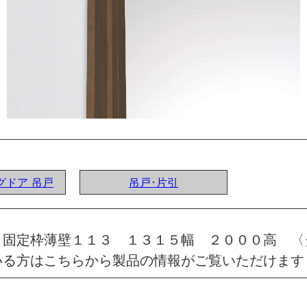
ングドア 吊戸
吊戸･片引
 固定枠薄壁１１３ １３１５幅 ２０００高 〈
いる方はこちらから製品の情報がご覧いただけます