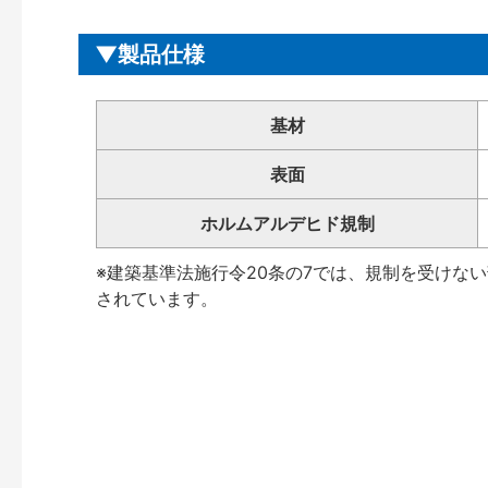
製品仕様
基材
表面
ホルムアルデヒド規制
※建築基準法施行令20条の7では、規制を受けな
されています。