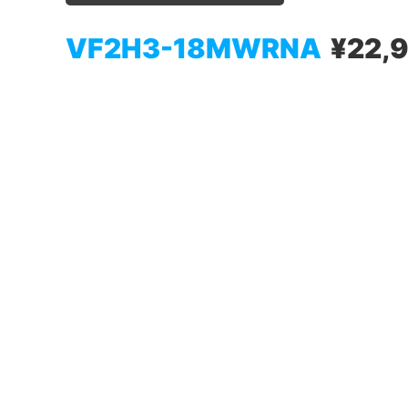
VF2H3-18MWRNA
¥22,