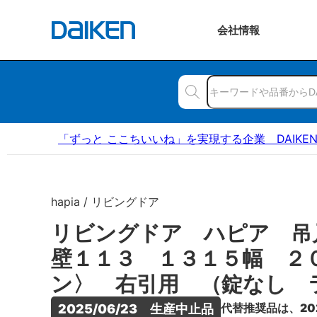
会社
情報
「ずっと ここちいいね」を実現する企業 DAIKE
hapia / リビングドア
リビングドア ハピア 吊
壁１１３ １３１５幅 ２
ン〉 右引用 （錠なし 
代替推奨品は、20
2025/06/23　生産中止品