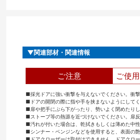
関連部材・関連情報
ご注意
ご使
■採光ドアに強い衝撃を与えないでください。衝
■ドアの開閉の際に指や手を挟まないようにして
■扉や把手にぶら下がったり、勢いよく閉めたり
■ストーブ等の熱源を近づけないでください。扉
■汚れが付いた場合は、乾拭きもしくは薄めた中
■シンナー・ベンジンなどを使用すると、表面の
■ドアクローザーは取付けできません。ドアクローザー