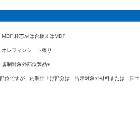
MDF 枠芯材は合板又はMDF
オレフィンシート張り
規制対象外部位製品※
い部位ですが、内装仕上げ部分は、告示対象外材料または、国土交