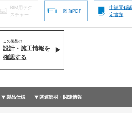
BIM用テク
申請関係
図面PDF
スチャー
定書類
この製品の
設計・施工情報を
確認する
製品仕様
関連部材・関連情報