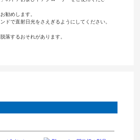
をお勧めします。
インドで直射日光をさえぎるようにしてください。
が脱落するおそれがあります。