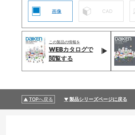
画像
CAD
この製品の情報を
WEBカタログで
閲覧する
TOPへ戻る
製品シリーズページに戻る