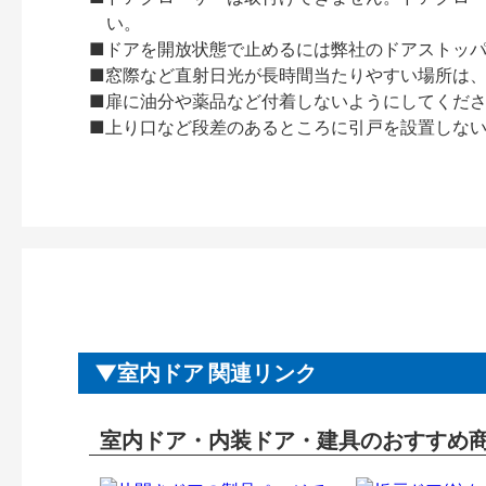
い。
■ドアを開放状態で止めるには弊社のドアストッ
■窓際など直射日光が長時間当たりやすい場所は
■扉に油分や薬品など付着しないようにしてくだ
■上り口など段差のあるところに引戸を設置しな
室内ドア 関連リンク
室内ドア・内装ドア・建具のおすすめ