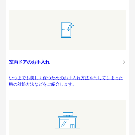
室内ドアのお手入れ
いつまでも美しく保つためのお手入れ方法や汚してしまった
時の対処方法などをご紹介します。