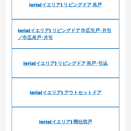
ieria(イエリア) リビングドア 吊戸
ieria(イエリア) リビングドア 巾広引戸･片引
／巾広吊戸･片引
ieria(イエリア) リビングドア 吊戸･引込
ieria(イエリア) アウトセットドア
ieria(イエリア) 間仕切戸