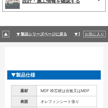
設計・施工情報を
確認する
製品シリーズページに戻る
製品仕様
お気に入り
製品仕様
基材
MDF 枠芯材は合板又はMDF
表面
オレフィンシート張り