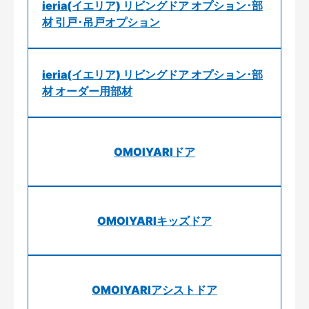
ieria(イエリア) リビングドア オプション･部
材 引戸･吊戸オプション
ieria(イエリア) リビングドア オプション･部
材 オーダー用部材
OMOIYARIドア
OMOIYARIキッズドア
OMOIYARIアシストドア