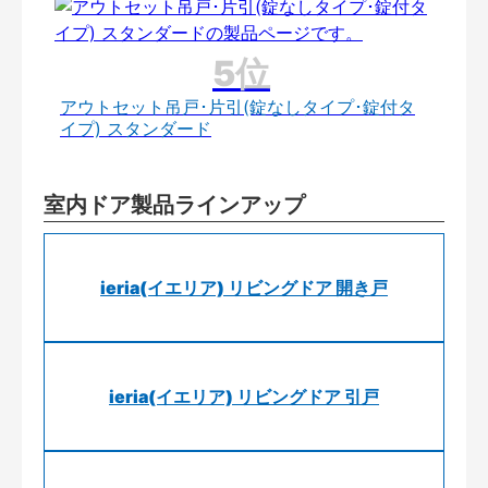
アウトセット吊戸･片引(錠なしタイプ･錠付タ
イプ) スタンダード
室内ドア製品ラインアップ
ieria(イエリア) リビングドア 開き戸
ieria(イエリア) リビングドア 引戸