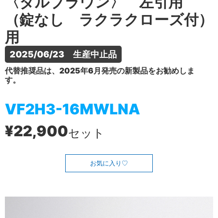
〈ダルブラウン〉 左引用
（錠なし ラクラクローズ付）
用
2025/06/23　生産中止品
代替推奨品は、2025年6月発売の新製品をお勧めしま
す。
VF2H3-16MWLNA
¥22,900
セット
お気に入り