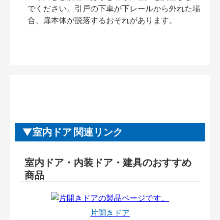
でください。引戸の下車が下レールから外れた場
合、扉本体が脱落するおそれがあります。
室内ドア 関連リンク
室内ドア・内装ドア・建具のおすすめ
商品
片開きドア