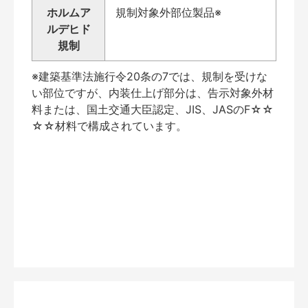
ホルムア
規制対象外部位製品※
ルデヒド
規制
※建築基準法施行令20条の7では、規制を受けな
い部位ですが、内装仕上げ部分は、告示対象外材
料または、国土交通大臣認定、JIS、JASのF☆☆
☆☆材料で構成されています。