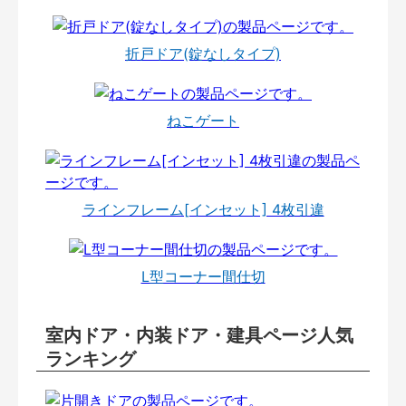
折戸ドア(錠なしタイプ)
ねこゲート
ラインフレーム[インセット] 4枚引違
L型コーナー間仕切
室内ドア・内装ドア・建具ページ人気
ランキング