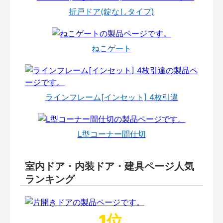
折戸ドア(錠なしタイプ)
ねこゲート
ラインフレーム[インセット] 4枚引違
L型コーナー間仕切
室内ドア・内装ドア・建具ページ人気
ランキング