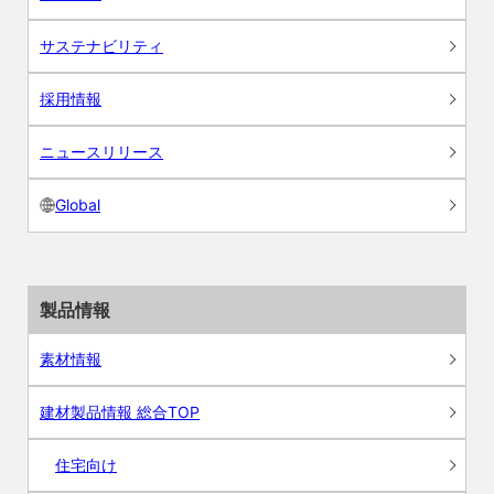
サステナビリティ
採用情報
ニュースリリース
Global
製品情報
素材情報
建材製品情報 総合TOP
住宅向け