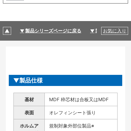
製品シリーズページに戻る
製品仕様
お気に入り
製品仕様
基材
MDF 枠芯材は合板又はMDF
表面
オレフィンシート張り
ホルムア
規制対象外部位製品※