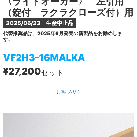
〈ライトオーカー〉 左引用
（錠付 ラクラクローズ付）用
2025/06/23　生産中止品
代替推奨品は、2025年6月発売の新製品をお勧めしま
す。
VF2H3-16MALKA
¥27,200
セット
お気に入り