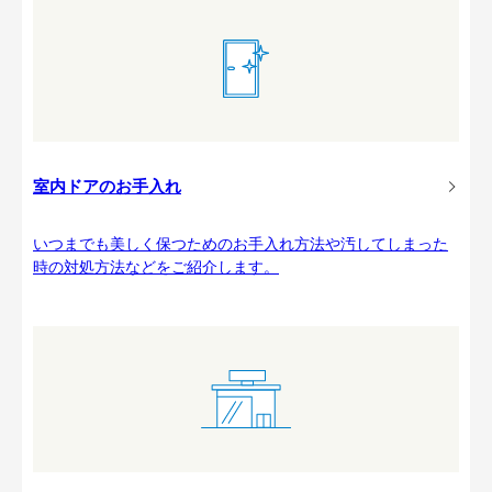
室内ドアのお手入れ
いつまでも美しく保つためのお手入れ方法や汚してしまった
時の対処方法などをご紹介します。