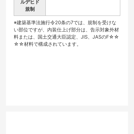
ルデヒド
規制
※建築基準法施行令20条の7では、規制を受けな
い部位ですが、内装仕上げ部分は、告示対象外材
料または、国土交通大臣認定、JIS、JASのF☆☆
☆☆材料で構成されています。