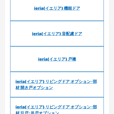
ieria(イエリア) 機能ドア
ieria(イエリア) 音配慮ドア
ieria(イエリア) 戸襖
ieria(イエリア) リビングドア オプション･部
材 開き戸オプション
ieria(イエリア) リビングドア オプション･部
材 引戸･吊戸オプション