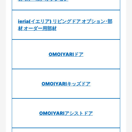
ieria(イエリア) リビングドア オプション･部
材 オーダー用部材
OMOIYARIドア
OMOIYARIキッズドア
OMOIYARIアシストドア