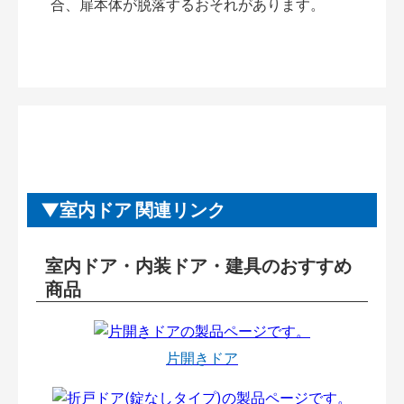
合、扉本体が脱落するおそれがあります。
室内ドア 関連リンク
室内ドア・内装ドア・建具のおすすめ
商品
片開きドア