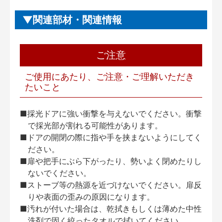
関連部材・関連情報
ご注意
ご使用にあたり、ご注意・ご理解いただき
たいこと
■採光ドアに強い衝撃を与えないでください。衝撃
で採光部が割れる可能性があります。
■ドアの開閉の際に指や手を挟まないようにしてく
ださい。
■扉や把手にぶら下がったり、勢いよく閉めたりし
ないでください。
■ストーブ等の熱源を近づけないでください。扉反
りや表面の歪みの原因になります。
■汚れが付いた場合は、乾拭きもしくは薄めた中性
洗剤で固く絞ったタオルで拭いてください。