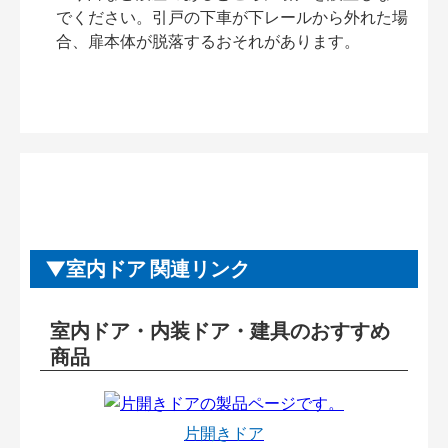
でください。引戸の下車が下レールから外れた場
合、扉本体が脱落するおそれがあります。
室内ドア 関連リンク
室内ドア・内装ドア・建具のおすすめ
商品
片開きドア