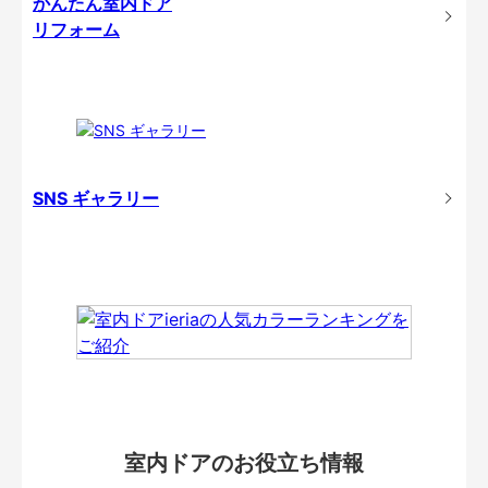
かんたん室内ドア
リフォーム
SNS ギャラリー
室内ドアのお役立ち情報