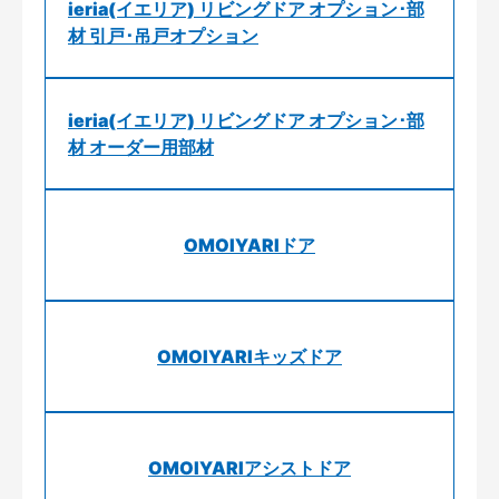
ieria(イエリア) リビングドア オプション･部
材 引戸･吊戸オプション
ieria(イエリア) リビングドア オプション･部
材 オーダー用部材
OMOIYARIドア
OMOIYARIキッズドア
OMOIYARIアシストドア