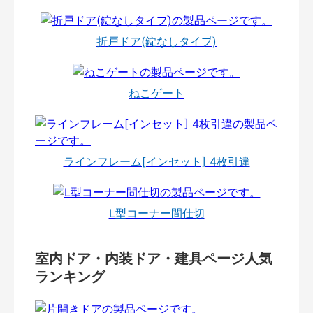
折戸ドア(錠なしタイプ)
ねこゲート
ラインフレーム[インセット] 4枚引違
L型コーナー間仕切
室内ドア・内装ドア・建具ページ人気
ランキング