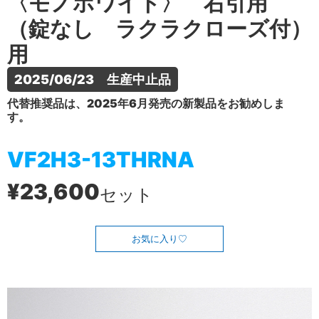
〈モノホワイト〉 右引用
（錠なし ラクラクローズ付）
用
2025/06/23　生産中止品
代替推奨品は、2025年6月発売の新製品をお勧めしま
す。
VF2H3-13THRNA
¥23,600
セット
お気に入り