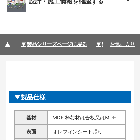
設計・施工情報を
確認する
製品シリーズページに戻る
製品仕様
お気に入り
製品仕様
基材
MDF 枠芯材は合板又はMDF
表面
オレフィンシート張り