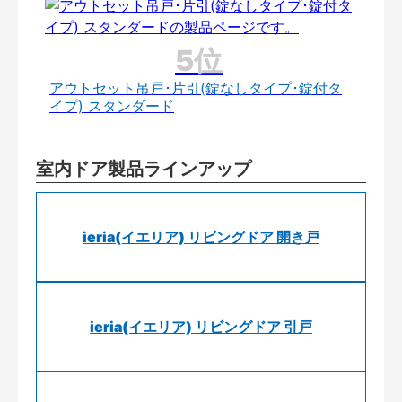
アウトセット吊戸･片引(錠なしタイプ･錠付タ
イプ) スタンダード
室内ドア製品ラインアップ
ieria(イエリア) リビングドア 開き戸
ieria(イエリア) リビングドア 引戸