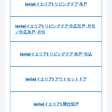
ieria(イエリア) リビングドア 吊戸
ieria(イエリア) リビングドア 巾広引戸･片引
／巾広吊戸･片引
ieria(イエリア) リビングドア 吊戸･引込
ieria(イエリア) アウトセットドア
ieria(イエリア) 間仕切戸