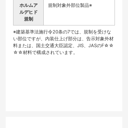
ホルムア
規制対象外部位製品※
ルデヒド
規制
※建築基準法施行令20条の7では、規制を受けな
い部位ですが、内装仕上げ部分は、告示対象外材
料または、国土交通大臣認定、JIS、JASのF☆☆
☆☆材料で構成されています。