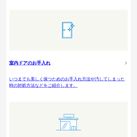
室内ドアのお手入れ
いつまでも美しく保つためのお手入れ方法や汚してしまった
時の対処方法などをご紹介します。