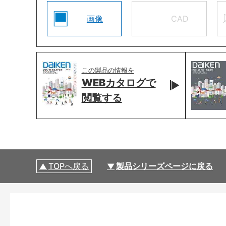
画像
CAD
この製品の情報を
WEBカタログで
閲覧する
TOPへ戻る
製品シリーズページに戻る