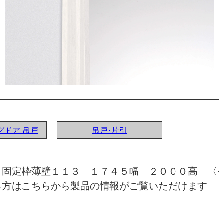
ングドア 吊戸
吊戸･片引
 固定枠薄壁１１３ １７４５幅 ２０００高 〈
る方はこちらから製品の情報がご覧いただけます