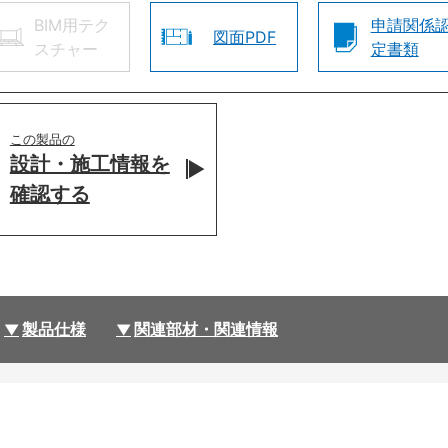
BIM用テク
申請関係
図面PDF
スチャー
定書類
この製品の
設計・施工情報を
確認する
製品仕様
関連部材・関連情報