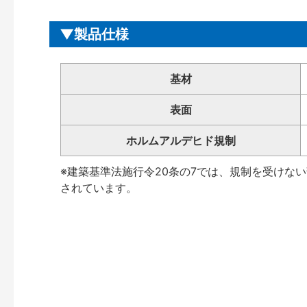
製品仕様
基材
表面
ホルムアルデヒド規制
※建築基準法施行令20条の7では、規制を受けな
されています。