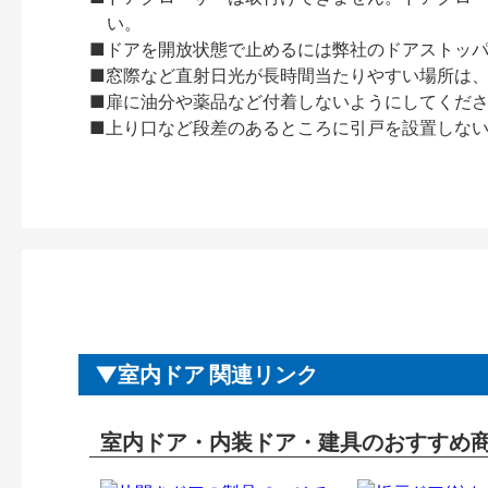
い。
■ドアを開放状態で止めるには弊社のドアストッ
■窓際など直射日光が長時間当たりやすい場所は
■扉に油分や薬品など付着しないようにしてくだ
■上り口など段差のあるところに引戸を設置しな
室内ドア 関連リンク
室内ドア・内装ドア・建具のおすすめ