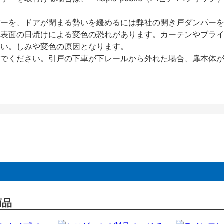
パーを、ドアが閉まる勢いを緩めるには弊社の開き戸ダンパー
、表面の日焼けによる変色の恐れがあります。カーテンやブラ
さい。しみや変色の原因となります。
いでください。引戸の下車が下レールから外れた場合、扉本体
商品