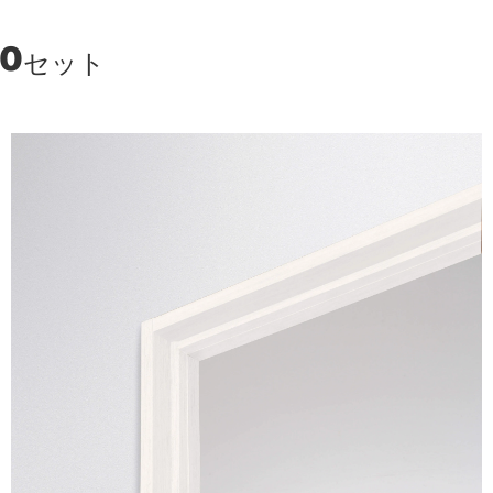
00
セット