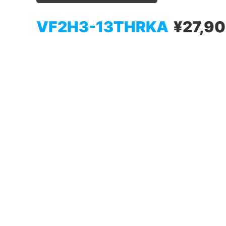
VF2H3-13THRKA
¥27,9