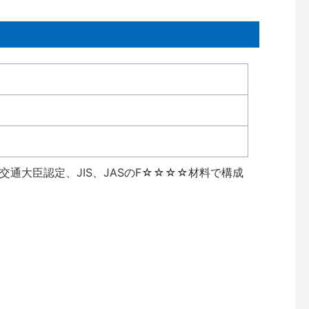
通大臣認定、JIS、JASのF☆☆☆☆材料で構成