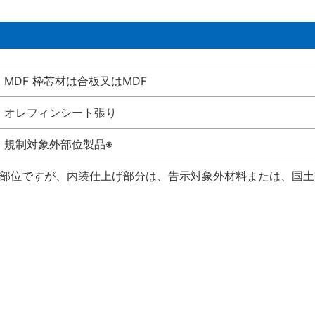
MDF 枠芯材は合板又はMDF
オレフィンシート張り
規制対象外部位製品※
い部位ですが、内装仕上げ部分は、告示対象外材料または、国土交