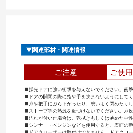
関連部材・関連情報
ご注意
ご使
■採光ドアに強い衝撃を与えないでください。衝
■ドアの開閉の際に指や手を挟まないようにして
■扉や把手にぶら下がったり、勢いよく閉めたり
■ストーブ等の熱源を近づけないでください。扉
■汚れが付いた場合は、乾拭きもしくは薄めた中
■シンナー・ベンジンなどを使用すると、表面の
■ドアクローザーは取付けできません。ドアクローザー