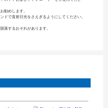
をお勧めします。
インドで直射日光をさえぎるようにしてください。
が脱落するおそれがあります。