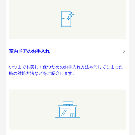
室内ドアのお手入れ
いつまでも美しく保つためのお手入れ方法や汚してしまった
時の対処方法などをご紹介します。