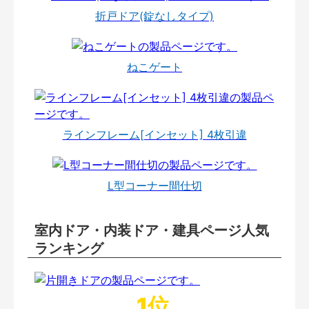
折戸ドア(錠なしタイプ)
ねこゲート
ラインフレーム[インセット] 4枚引違
L型コーナー間仕切
室内ドア・内装ドア・建具ページ人気
ランキング