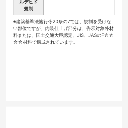
ルデヒド
規制
※建築基準法施行令20条の7では、規制を受けな
い部位ですが、内装仕上げ部分は、告示対象外材
料または、国土交通大臣認定、JIS、JASのF☆☆
☆☆材料で構成されています。