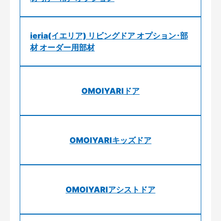
ieria(イエリア) リビングドア オプション･部
材 オーダー用部材
OMOIYARIドア
OMOIYARIキッズドア
OMOIYARIアシストドア