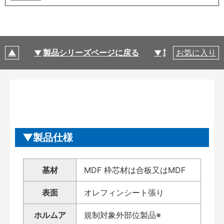
製品シリーズページに戻る
製品仕様
お気に入り
製品仕様
基材
MDF 枠芯材は合板又はMDF
表面
オレフィンシート張り
ホルムア
規制対象外部位製品※