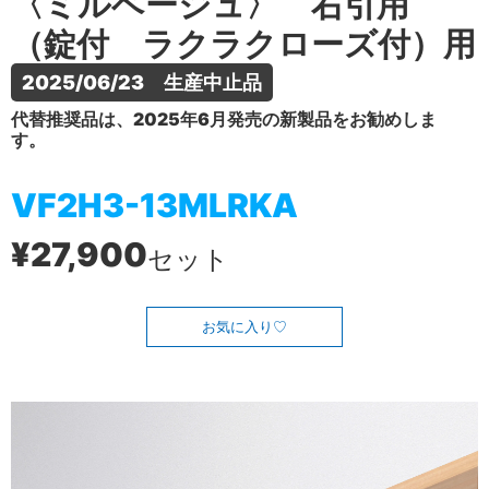
〈ミルベージュ〉 右引用
（錠付 ラクラクローズ付）用
2025/06/23　生産中止品
代替推奨品は、2025年6月発売の新製品をお勧めしま
す。
VF2H3-13MLRKA
¥27,900
セット
お気に入り