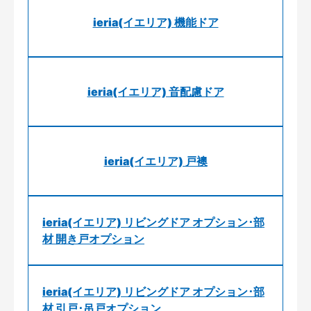
ieria(イエリア) 機能ドア
ieria(イエリア) 音配慮ドア
ieria(イエリア) 戸襖
ieria(イエリア) リビングドア オプション･部
材 開き戸オプション
ieria(イエリア) リビングドア オプション･部
材 引戸･吊戸オプション