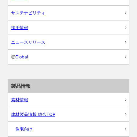
サステナビリティ
採用情報
ニュースリリース
Global
製品情報
素材情報
建材製品情報 総合TOP
住宅向け