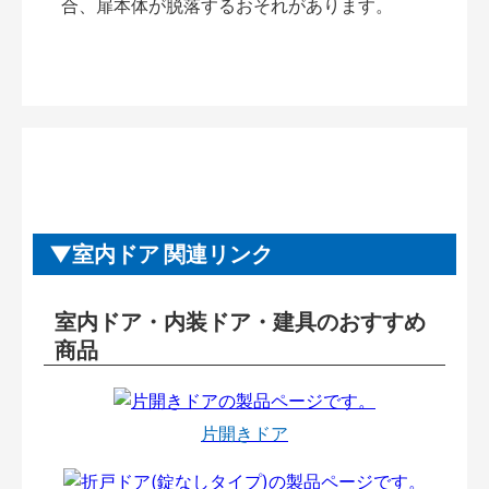
合、扉本体が脱落するおそれがあります。
室内ドア 関連リンク
室内ドア・内装ドア・建具のおすすめ
商品
片開きドア