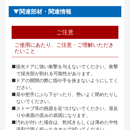
関連部材・関連情報
ご注意
ご使用にあたり、ご注意・ご理解いただき
たいこと
■採光ドアに強い衝撃を与えないでください。衝撃
で採光部が割れる可能性があります。
■ドアの開閉の際に指や手を挟まないようにしてく
ださい。
■扉や把手にぶら下がったり、勢いよく閉めたりし
ないでください。
■ストーブ等の熱源を近づけないでください。扉反
りや表面の歪みの原因になります。
■汚れが付いた場合は、乾拭きもしくは薄めた中性
洗剤で固く絞ったタオルで拭いてください。