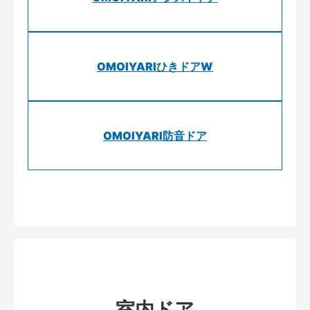
OMOIYARIひきドアW
OMOIYARI防音ドア
室内ドア