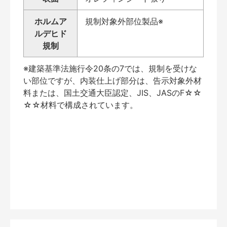
ホルムア
規制対象外部位製品※
ルデヒド
規制
※建築基準法施行令20条の7では、規制を受けな
い部位ですが、内装仕上げ部分は、告示対象外材
料または、国土交通大臣認定、JIS、JASのF☆☆
☆☆材料で構成されています。