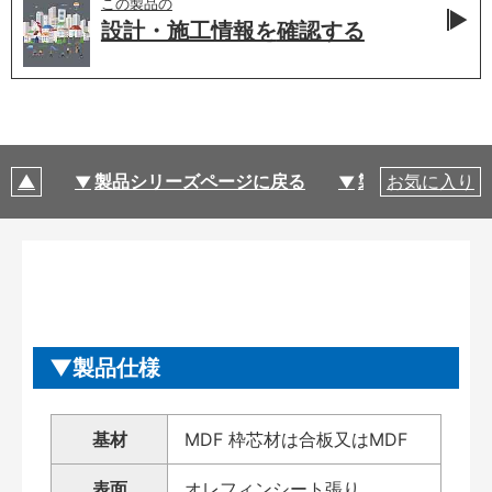
この製品の
設計・施工情報を
確認する
製品シリーズページに戻る
製品仕様
お気に入り
製品仕様
基材
MDF 枠芯材は合板又はMDF
表面
オレフィンシート張り