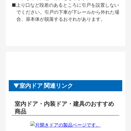
■上り口など段差のあるところに引戸を設置しない
でください。引戸の下車が下レールから外れた場
合、扉本体が脱落するおそれがあります。
室内ドア 関連リンク
室内ドア・内装ドア・建具のおすすめ
商品