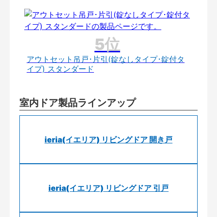
アウトセット吊戸･片引(錠なしタイプ･錠付タ
イプ) スタンダード
室内ドア製品ラインアップ
ieria(イエリア) リビングドア 開き戸
ieria(イエリア) リビングドア 引戸