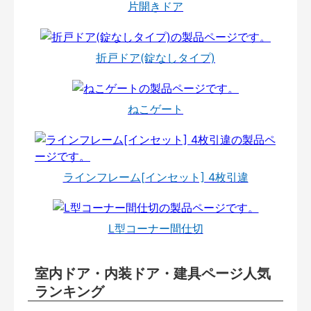
片開きドア
折戸ドア(錠なしタイプ)
ねこゲート
ラインフレーム[インセット] 4枚引違
L型コーナー間仕切
室内ドア・内装ドア・建具ページ人気
ランキング