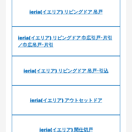
ieria(イエリア) リビングドア 吊戸
ieria(イエリア) リビングドア 巾広引戸･片引
／巾広吊戸･片引
ieria(イエリア) リビングドア 吊戸･引込
ieria(イエリア) アウトセットドア
ieria(イエリア) 間仕切戸