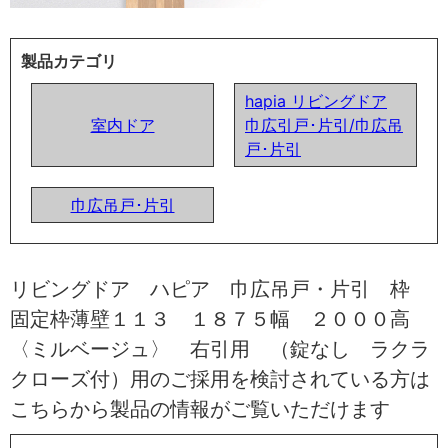
製品カテゴリ
hapia リビングドア
室内ドア
巾広引戸･片引/巾広吊
戸･片引
巾広吊戸･片引
リビングドア ハピア 巾広吊戸・片引 枠
固定枠薄壁１１３ １８７５幅 ２０００高
〈ミルベージュ〉 右引用 （錠なし ラクラ
クローズ付）用のご採用を検討されている方は
こちらから製品の情報がご覧いただけます