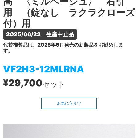
高 〈ミルベージュ〉 右引
用 （錠なし ラクラクローズ
付）用
2025/06/23　生産中止品
代替推奨品は、2025年6月発売の新製品をお勧めしま
す。
VF2H3-12MLRNA
¥29,700
セット
お気に入り