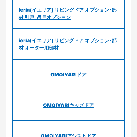
ieria(イエリア) リビングドア オプション･部
材 引戸･吊戸オプション
ieria(イエリア) リビングドア オプション･部
材 オーダー用部材
OMOIYARIドア
OMOIYARIキッズドア
OMOIYARIアシストドア