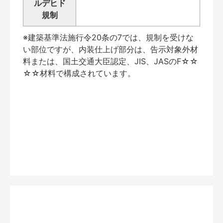
ルデヒド
規制
※建築基準法施行令20条の7では、規制を受けな
い部位ですが、内装仕上げ部分は、告示対象外材
料または、国土交通大臣認定、JIS、JASのF☆☆
☆☆材料で構成されています。