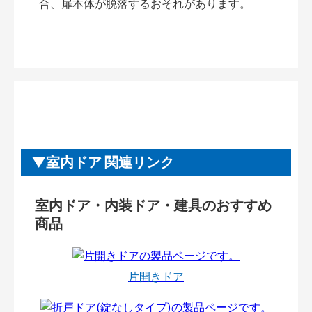
合、扉本体が脱落するおそれがあります。
室内ドア 関連リンク
室内ドア・内装ドア・建具のおすすめ
商品
片開きドア