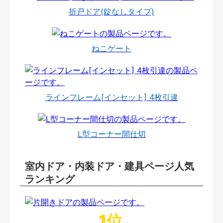
折戸ドア(錠なしタイプ)
ねこゲート
ラインフレーム[インセット] 4枚引違
L型コーナー間仕切
室内ドア・内装ドア・建具ページ人気
ランキング