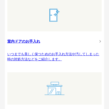
室内ドアのお手入れ
いつまでも美しく保つためのお手入れ方法や汚してしまった
時の対処方法などをご紹介します。