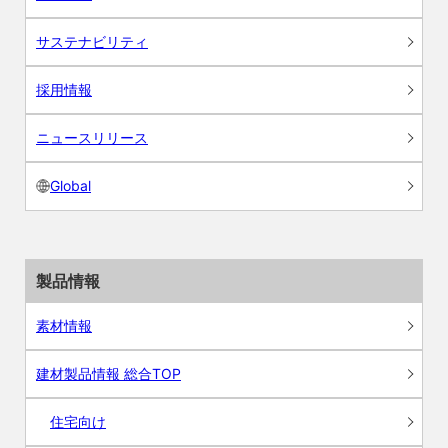
サステナビリティ
採用情報
ニュースリリース
Global
製品情報
素材情報
建材製品情報 総合TOP
住宅向け