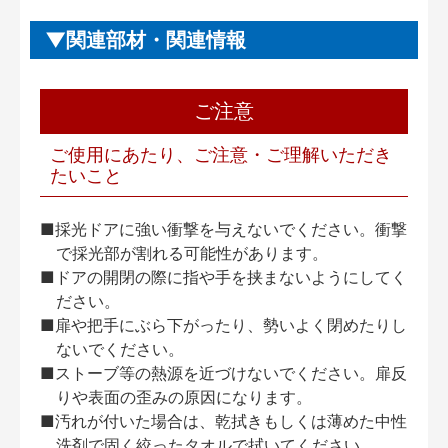
関連部材・関連情報
ご注意
ご使用にあたり、ご注意・ご理解いただき
たいこと
■採光ドアに強い衝撃を与えないでください。衝撃
で採光部が割れる可能性があります。
■ドアの開閉の際に指や手を挟まないようにしてく
ださい。
■扉や把手にぶら下がったり、勢いよく閉めたりし
ないでください。
■ストーブ等の熱源を近づけないでください。扉反
りや表面の歪みの原因になります。
■汚れが付いた場合は、乾拭きもしくは薄めた中性
洗剤で固く絞ったタオルで拭いてください。