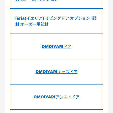
ieria(イエリア) リビングドア オプション･部
材 オーダー用部材
OMOIYARIドア
OMOIYARIキッズドア
OMOIYARIアシストドア