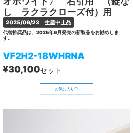
オホワイト〉 右引用 （錠な
し ラクラクローズ付）用
2025/06/23　生産中止品
代替推奨品は、2025年6月発売の新製品をお勧めしま
す。
VF2H2-18WHRNA
¥30,100
セット
お気に入り