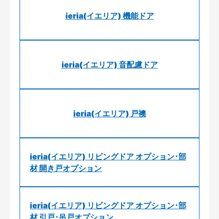
ieria(イエリア) 機能ドア
ieria(イエリア) 音配慮ドア
ieria(イエリア) 戸襖
ieria(イエリア) リビングドア オプション･部
材 開き戸オプション
ieria(イエリア) リビングドア オプション･部
材 引戸･吊戸オプション