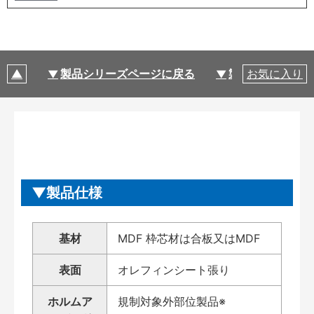
製品シリーズページに戻る
製品仕様
お気に入り
製品仕様
基材
MDF 枠芯材は合板又はMDF
表面
オレフィンシート張り
ホルムア
規制対象外部位製品※