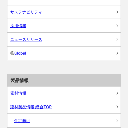
サステナビリティ
採用情報
ニュースリリース
Global
製品情報
素材情報
建材製品情報 総合TOP
住宅向け