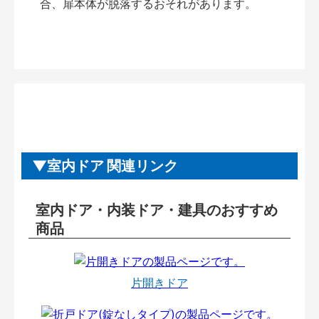
合、扉本体が脱落するおそれがあります。
室内ドア 関連リンク
室内ドア・内装ドア・建具のおすすめ
商品
片開きドア