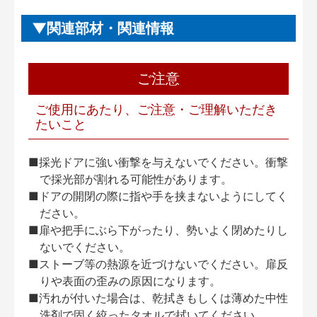
関連部材・関連情報
ご注意
ご使用にあたり、ご注意・ご理解いただき
たいこと
■採光ドアに強い衝撃を与えないでください。衝撃
で採光部が割れる可能性があります。
■ドアの開閉の際に指や手を挟まないようにしてく
ださい。
■扉や把手にぶら下がったり、勢いよく閉めたりし
ないでください。
■ストーブ等の熱源を近づけないでください。扉反
りや表面の歪みの原因になります。
■汚れが付いた場合は、乾拭きもしくは薄めた中性
洗剤で固く絞ったタオルで拭いてください。