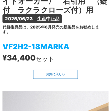
イトオーカー〉 右引用 （錠
付 ラクラクローズ付）用
2025/06/23　生産中止品
代替推奨品は、2025年6月発売の新製品をお勧めしま
す。
VF2H2-18MARKA
¥34,400
セット
お気に入り