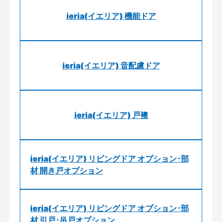
ieria(イエリア) 機能ドア
ieria(イエリア) 音配慮ドア
ieria(イエリア) 戸襖
ieria(イエリア) リビングドア オプション･部
材 開き戸オプション
ieria(イエリア) リビングドア オプション･部
材 引戸･吊戸オプション