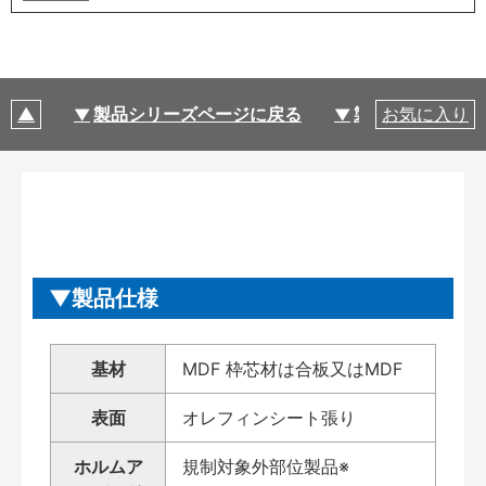
製品シリーズページに戻る
製品仕様
お気に入り
製品仕様
基材
MDF 枠芯材は合板又はMDF
表面
オレフィンシート張り
ホルムア
規制対象外部位製品※