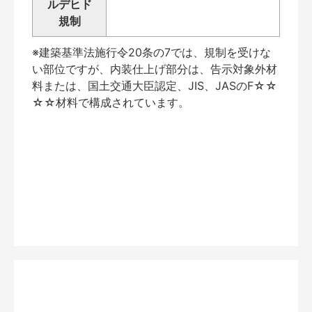
ルデヒド
規制
※建築基準法施行令20条の7では、規制を受けな
い部位ですが、内装仕上げ部分は、告示対象外材
料または、国土交通大臣認定、JIS、JASのF☆☆
☆☆材料で構成されています。