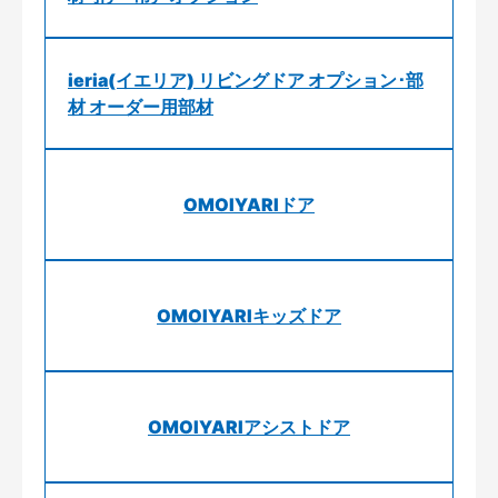
ieria(イエリア) リビングドア オプション･部
材 オーダー用部材
OMOIYARIドア
OMOIYARIキッズドア
OMOIYARIアシストドア