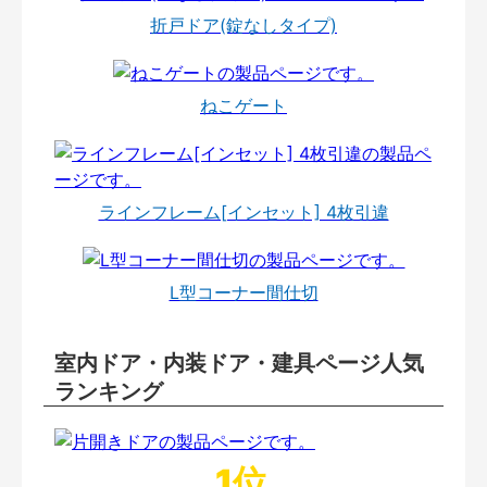
折戸ドア(錠なしタイプ)
ねこゲート
ラインフレーム[インセット] 4枚引違
L型コーナー間仕切
室内ドア・内装ドア・建具ページ人気
ランキング