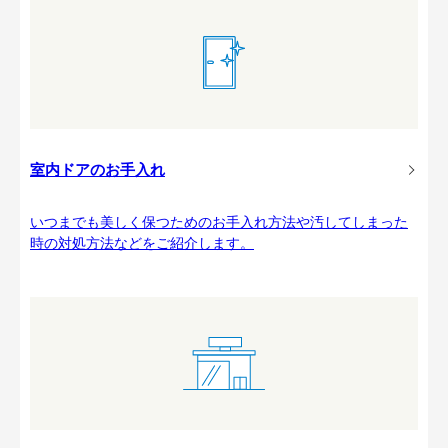
室内ドアのお手入れ
いつまでも美しく保つためのお手入れ方法や汚してしまった
時の対処方法などをご紹介します。