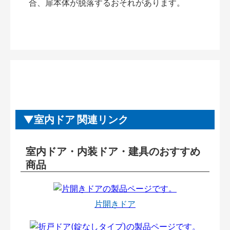
合、扉本体が脱落するおそれがあります。
室内ドア 関連リンク
室内ドア・内装ドア・建具のおすすめ
商品
片開きドア