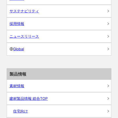
サステナビリティ
採用情報
ニュースリリース
Global
製品情報
素材情報
建材製品情報 総合TOP
住宅向け