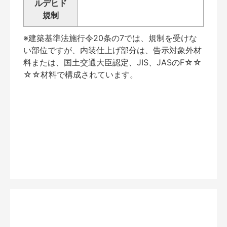
ルデヒド
規制
※建築基準法施行令20条の7では、規制を受けな
い部位ですが、内装仕上げ部分は、告示対象外材
料または、国土交通大臣認定、JIS、JASのF☆☆
☆☆材料で構成されています。