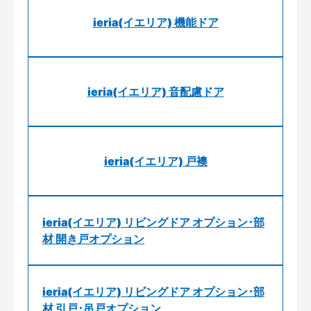
ieria(イエリア) 機能ドア
ieria(イエリア) 音配慮ドア
ieria(イエリア) 戸襖
ieria(イエリア) リビングドア オプション･部
材 開き戸オプション
ieria(イエリア) リビングドア オプション･部
材 引戸･吊戸オプション