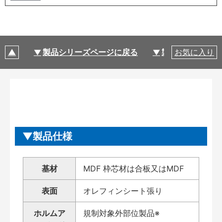
製品シリーズページに戻る
製品仕様
お気に入り
製品仕様
基材
MDF 枠芯材は合板又はMDF
表面
オレフィンシート張り
ホルムア
規制対象外部位製品※