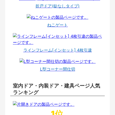
折戸ドア(錠なしタイプ)
ねこゲート
ラインフレーム[インセット] 4枚引違
L型コーナー間仕切
室内ドア・内装ドア・建具ページ人気
ランキング