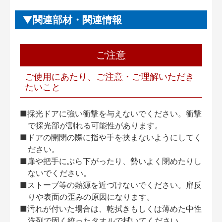
関連部材・関連情報
ご注意
ご使用にあたり、ご注意・ご理解いただき
たいこと
■採光ドアに強い衝撃を与えないでください。衝撃
で採光部が割れる可能性があります。
■ドアの開閉の際に指や手を挟まないようにしてく
ださい。
■扉や把手にぶら下がったり、勢いよく閉めたりし
ないでください。
■ストーブ等の熱源を近づけないでください。扉反
りや表面の歪みの原因になります。
■汚れが付いた場合は、乾拭きもしくは薄めた中性
洗剤で固く絞ったタオルで拭いてください。