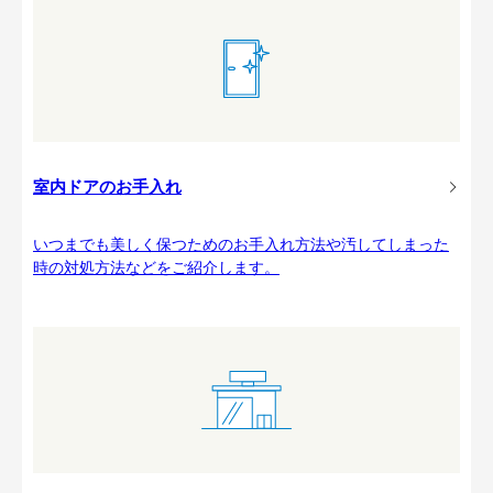
室内ドアのお手入れ
いつまでも美しく保つためのお手入れ方法や汚してしまった
時の対処方法などをご紹介します。