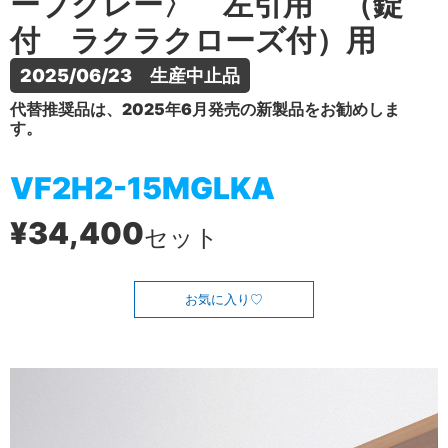
ープグレー〉 左引用 （錠
付 ラクラクローズ付）用
2025/06/23　生産中止品
代替推奨品は、2025年6月発売の新製品をお勧めしま
す。
VF2H2-15MGLKA
¥34,400
セット
お気に入り