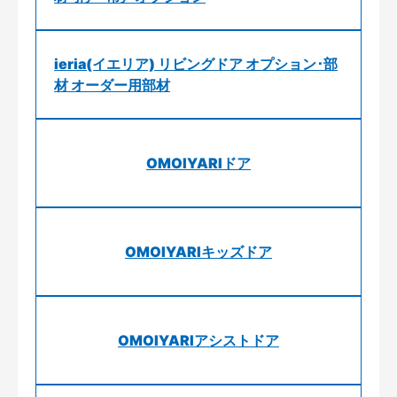
ieria(イエリア) リビングドア オプション･部
材 オーダー用部材
OMOIYARIドア
OMOIYARIキッズドア
OMOIYARIアシストドア