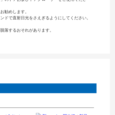
をお勧めします。
インドで直射日光をさえぎるようにしてください。
が脱落するおそれがあります。