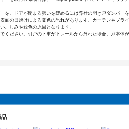
パーを、ドアが閉まる勢いを緩めるには弊社の開き戸ダンパー
、表面の日焼けによる変色の恐れがあります。カーテンやブラ
さい。しみや変色の原因となります。
いでください。引戸の下車が下レールから外れた場合、扉本体
商品