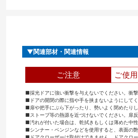
関連部材・関連情報
ご注意
ご使
■採光ドアに強い衝撃を与えないでください。衝
■ドアの開閉の際に指や手を挟まないようにして
■扉や把手にぶら下がったり、勢いよく閉めたり
■ストーブ等の熱源を近づけないでください。扉
■汚れが付いた場合は、乾拭きもしくは薄めた中
■シンナー・ベンジンなどを使用すると、表面の
■ドアクローザーは取付けできません。ドアクローザー