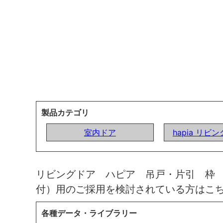
製品カテゴリ
室内ドア
hapia リビ
リビングドア ハピア 吊戸・片引 枠
付）用のご採用を検討されている方はこ
各種データ・ライブラリー