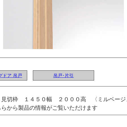
ングドア 吊戸
吊戸･片引
 見切枠 １４５０幅 ２０００高 〈ミルベージ
ちらから製品の情報がご覧いただけます