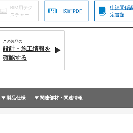
BIM用テク
申請関係
図面PDF
スチャー
定書類
この製品の
設計・施工情報を
確認する
製品仕様
関連部材・関連情報