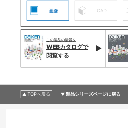
画像
CAD
この製品の情報を
WEBカタログで
閲覧する
TOPへ戻る
製品シリーズページに戻る