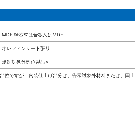
MDF 枠芯材は合板又はMDF
オレフィンシート張り
規制対象外部位製品※
い部位ですが、内装仕上げ部分は、告示対象外材料または、国土交