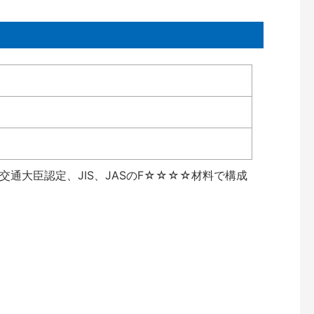
通大臣認定、JIS、JASのF☆☆☆☆材料で構成