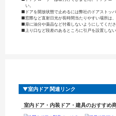
い。
■ドアを開放状態で止めるには弊社のドアストッ
■窓際など直射日光が長時間当たりやすい場所は
■扉に油分や薬品など付着しないようにしてくだ
■上り口など段差のあるところに引戸を設置しな
室内ドア 関連リンク
室内ドア・内装ドア・建具のおすすめ