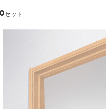
00
セット