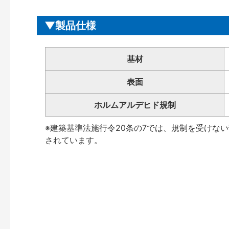
製品仕様
基材
表面
ホルムアルデヒド規制
※建築基準法施行令20条の7では、規制を受けな
されています。