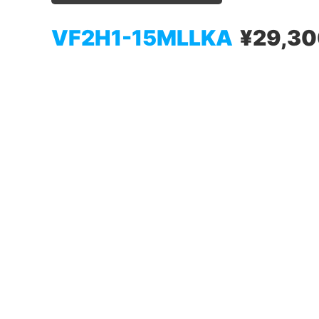
VF2H1-15MLLKA
¥29,3