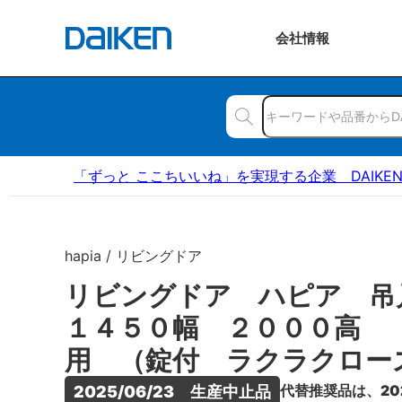
会社
情報
「ずっと ここちいいね」を実現する企業 DAIKE
hapia / リビングドア
リビングドア ハピア 
１４５０幅 ２０００高 
用 （錠付 ラクラクロー
代替推奨品は、20
2025/06/23　生産中止品