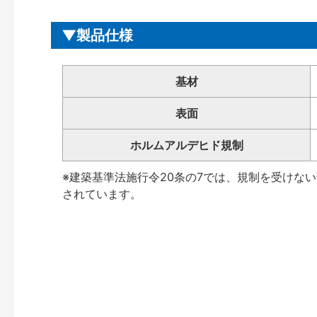
製品仕様
基材
表面
ホルムアルデヒド規制
※建築基準法施行令20条の7では、規制を受けな
されています。