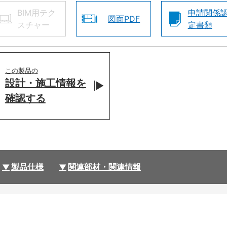
BIM用テク
申請関係
図面PDF
スチャー
定書類
この製品の
設計・施工情報を
確認する
製品仕様
関連部材・関連情報