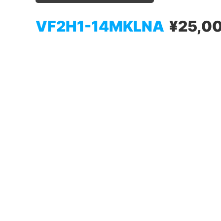
VF2H1-14MKLNA
¥25,0