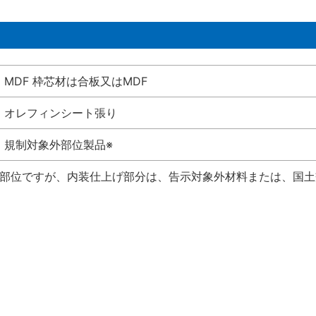
MDF 枠芯材は合板又はMDF
オレフィンシート張り
規制対象外部位製品※
い部位ですが、内装仕上げ部分は、告示対象外材料または、国土交