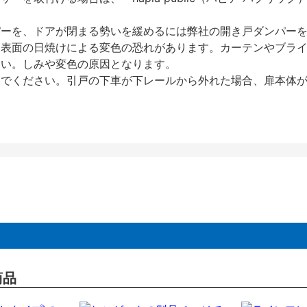
パーを、ドアが閉まる勢いを緩めるには弊社の開き戸ダンパー
、表面の日焼けによる変色の恐れがあります。カーテンやブラ
さい。しみや変色の原因となります。
いでください。引戸の下車が下レールから外れた場合、扉本体
商品