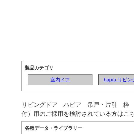
製品カテゴリ
室内ドア
hapia リビ
リビングドア ハピア 吊戸・片引 枠
付）用のご採用を検討されている方はこ
各種データ・ライブラリー