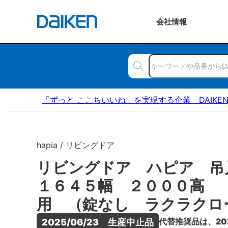
会社
情報
「ずっと ここちいいね」を実現する企業 DAIKE
hapia / リビングドア
リビングドア ハピア 
１６４５幅 ２０００高 
用 （錠なし ラクラクロ
代替推奨品は、20
2025/06/23　生産中止品