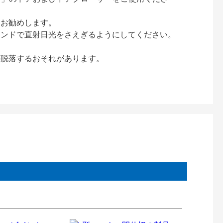
をお勧めします。
インドで直射日光をさえぎるようにしてください。
が脱落するおそれがあります。