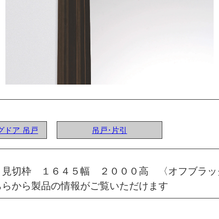
ングドア 吊戸
吊戸･片引
 見切枠 １６４５幅 ２０００高 〈オフブラッ
ちらから製品の情報がご覧いただけます