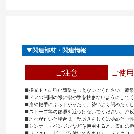
関連部材・関連情報
ご注意
ご使
■採光ドアに強い衝撃を与えないでください。衝
■ドアの開閉の際に指や手を挟まないようにして
■扉や把手にぶら下がったり、勢いよく閉めたり
■ストーブ等の熱源を近づけないでください。扉
■汚れが付いた場合は、乾拭きもしくは薄めた中
■シンナー・ベンジンなどを使用すると、表面の
■ドアクローザーは取付けできません。ドアクローザー