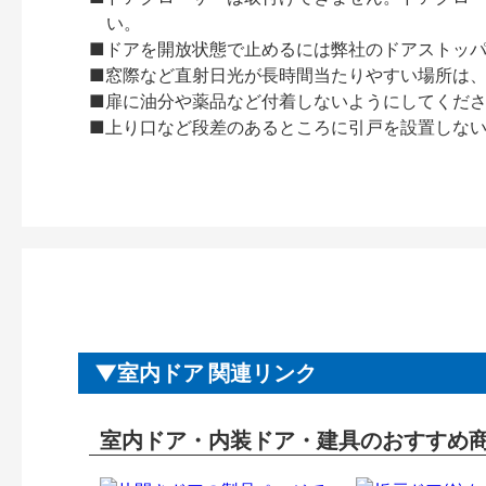
い。
■ドアを開放状態で止めるには弊社のドアストッ
■窓際など直射日光が長時間当たりやすい場所は
■扉に油分や薬品など付着しないようにしてくだ
■上り口など段差のあるところに引戸を設置しな
室内ドア 関連リンク
室内ドア・内装ドア・建具のおすすめ