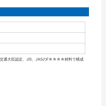
通大臣認定、JIS、JASのF☆☆☆☆材料で構成