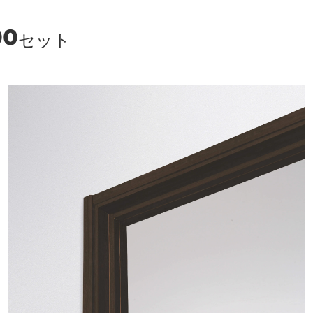
00
セット