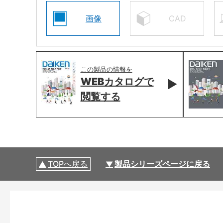
画像
CAD
この製品の情報を
WEBカタログで
閲覧する
TOPへ戻る
製品シリーズページに戻る