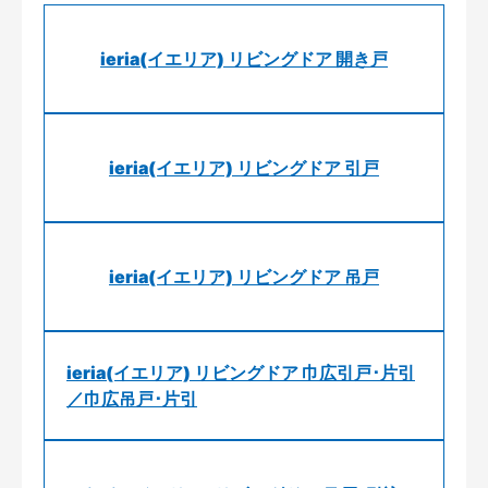
ieria(イエリア) リビングドア 開き戸
ieria(イエリア) リビングドア 引戸
ieria(イエリア) リビングドア 吊戸
ieria(イエリア) リビングドア 巾広引戸･片引
／巾広吊戸･片引