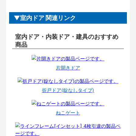
室内ドア 関連リンク
室内ドア・内装ドア・建具のおすすめ
商品
片開きドア
折戸ドア(錠なしタイプ)
ねこゲート