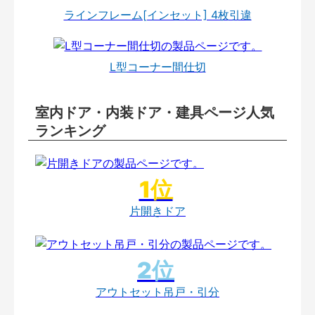
ラインフレーム[インセット] 4枚引違
L型コーナー間仕切
室内ドア・内装ドア・建具ページ人気
ランキング
片開きドア
アウトセット吊戸・引分