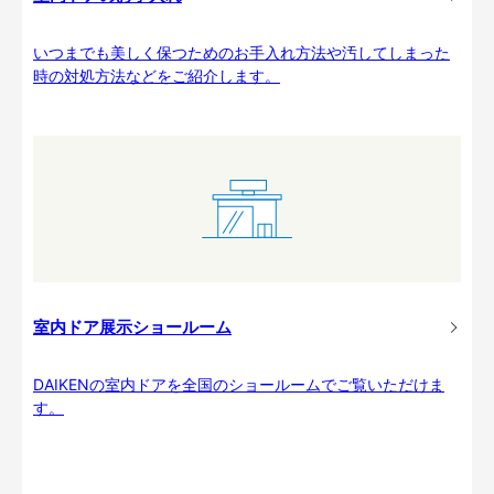
いつまでも美しく保つためのお手入れ方法や汚してしまった
時の対処方法などをご紹介します。
室内ドア展示ショールーム
DAIKENの室内ドアを全国のショールームでご覧いただけま
す。