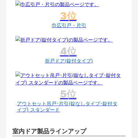
巾広引戸・片引
折戸ドア(錠付タイプ)
アウトセット吊戸･片引(錠なしタイプ･錠付タ
イプ) スタンダード
室内ドア製品ラインアップ