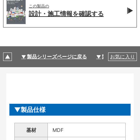
この製品の
設計・施工情報を
確認する
製品シリーズページに戻る
製品仕様
お気に入り
製品仕様
基材
MDF