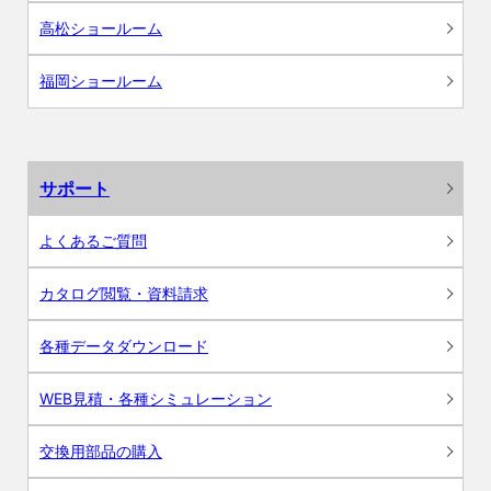
高松ショールーム
福岡ショールーム
サポート
よくあるご質問
カタログ閲覧・資料請求
各種データダウンロード
WEB見積・各種シミュレーション
交換用部品の購入