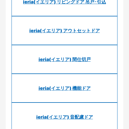
ieria(イエリア) リビングドア 吊戸･引込
ieria(イエリア) アウトセットドア
ieria(イエリア) 間仕切戸
ieria(イエリア) 機能ドア
ieria(イエリア) 音配慮ドア