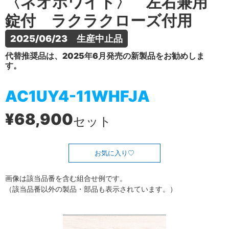
〈ネオホワイト〉 左右兼用
錠付 ラクラクローズ付用
2025/06/23　生産中止品
代替推奨品は、2025年6月発売の新製品をお勧めしま
す。
AC1UY4-11WHFJA
¥68,900
セット
お気に入り
画像は該当品番を含む組合せ例です。
（該当品番以外の製品・部品も表示されています。）