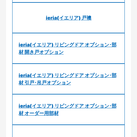
ieria(イエリア) 戸襖
ieria(イエリア) リビングドア オプション･部
材 開き戸オプション
ieria(イエリア) リビングドア オプション･部
材 引戸･吊戸オプション
ieria(イエリア) リビングドア オプション･部
材 オーダー用部材