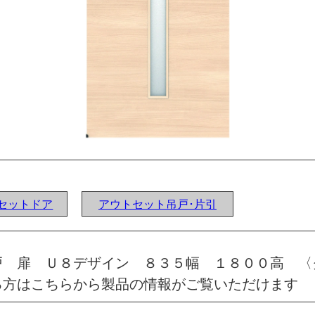
ウトセットドア
アウトセット吊戸･片引
戸 扉 Ｕ８デザイン ８３５幅 １８００高 〈
る方はこちらから製品の情報がご覧いただけます