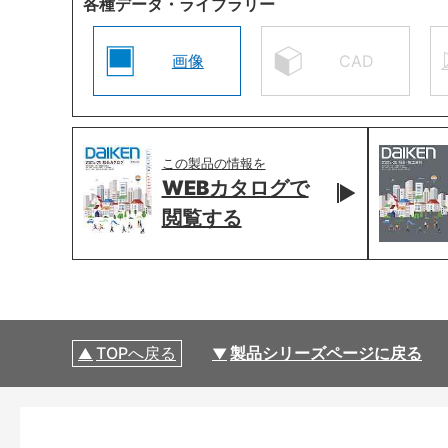
各種データ・ライブラリー
画像
CAD
この製品の情報を
WEBカタログで
閲覧する
TOPへ戻る
製品シリーズページに戻る