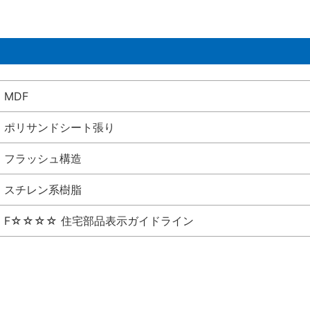
MDF
ポリサンドシート張り
フラッシュ構造
スチレン系樹脂
F☆☆☆☆ 住宅部品表示ガイドライン