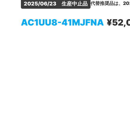
代替推奨品は、20
2025/06/23　生産中止品
AC1UU8-41MJFNA
¥52,