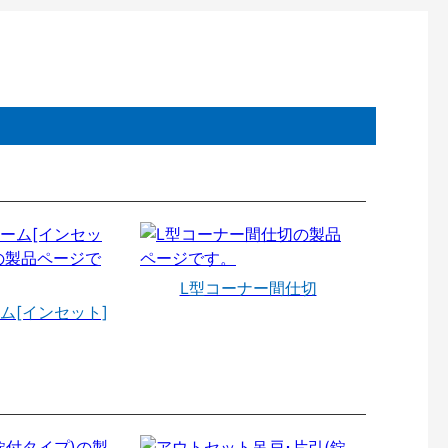
L型コーナー間仕切
ム[インセット]