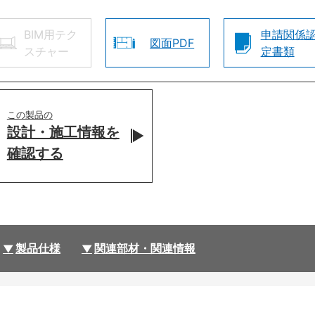
BIM用テク
申請関係
図面PDF
スチャー
定書類
この製品の
設計・施工情報を
確認する
製品仕様
関連部材・関連情報