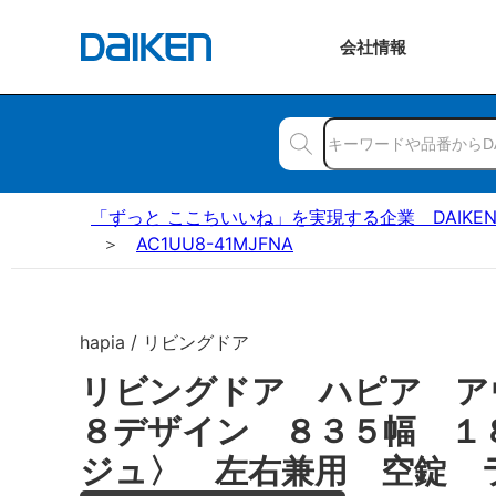
会社
情報
「ずっと ここちいいね」を実現する企業 DAIKE
AC1UU8-41MJFNA
hapia / リビングドア
リビングドア ハピア ア
８デザイン ８３５幅 １
ジュ〉 左右兼用 空錠 