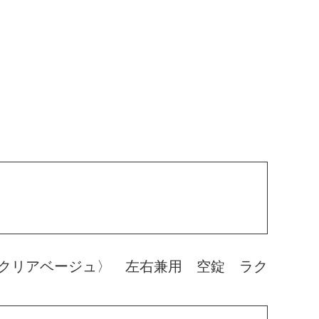
クリアベージュ〉 左右兼用 空錠 ラク