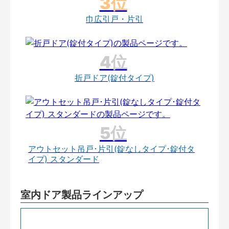
巾広引戸・片引
折戸ドア(錠付タイプ)
アウトセット吊戸･片引(錠なしタイプ･錠付タ
イプ) スタンダード
室内ドア製品ラインアップ