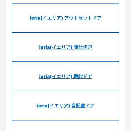
ieria(イエリア) アウトセットドア
ieria(イエリア) 間仕切戸
ieria(イエリア) 機能ドア
ieria(イエリア) 音配慮ドア