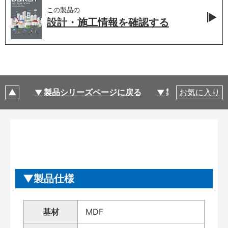
この製品の
設計・施工情報を
確認する
製品シリーズページに戻る
製品仕様
お気に入り
製品仕様
基材
MDF