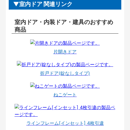
室内ドア 関連リンク
室内ドア・内装ドア・建具のおすすめ
商品
片開きドア
折戸ドア(錠なしタイプ)
ねこゲート
ラインフレーム[インセット] 4枚引違