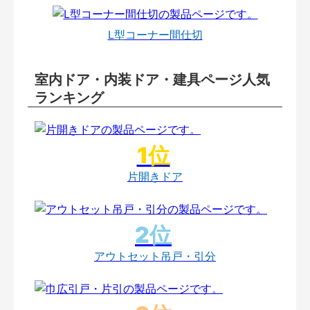
L型コーナー間仕切
室内ドア・内装ドア・建具ページ人気
ランキング
片開きドア
アウトセット吊戸・引分