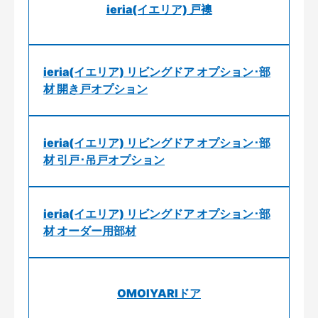
ieria(イエリア) 戸襖
ieria(イエリア) リビングドア オプション･部
材 開き戸オプション
ieria(イエリア) リビングドア オプション･部
材 引戸･吊戸オプション
ieria(イエリア) リビングドア オプション･部
材 オーダー用部材
OMOIYARIドア