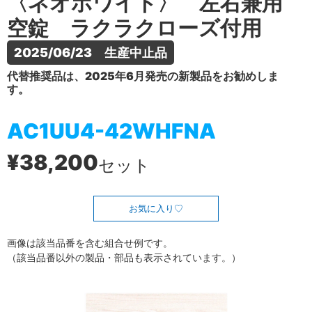
〈ネオホワイト〉 左右兼用
空錠 ラクラクローズ付用
2025/06/23　生産中止品
代替推奨品は、2025年6月発売の新製品をお勧めしま
す。
AC1UU4-42WHFNA
¥38,200
セット
お気に入り
画像は該当品番を含む組合せ例です。
（該当品番以外の製品・部品も表示されています。）