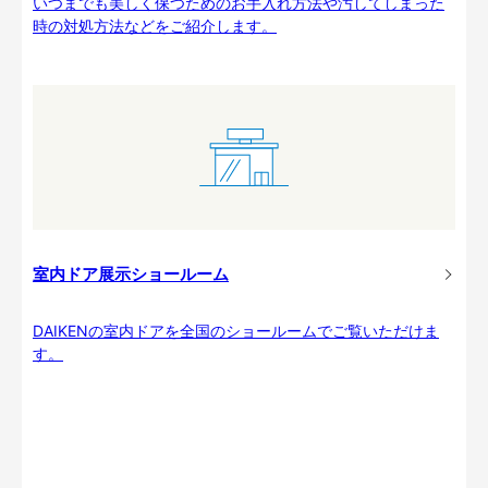
いつまでも美しく保つためのお手入れ方法や汚してしまった
時の対処方法などをご紹介します。
室内ドア展示ショールーム
DAIKENの室内ドアを全国のショールームでご覧いただけま
す。