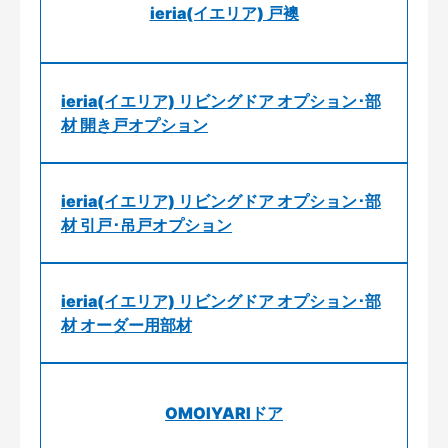
ieria(イエリア) 戸襖
ieria(イエリア) リビングドア オプション･部
材 開き戸オプション
ieria(イエリア) リビングドア オプション･部
材 引戸･吊戸オプション
ieria(イエリア) リビングドア オプション･部
材 オーダー用部材
OMOIYARIドア