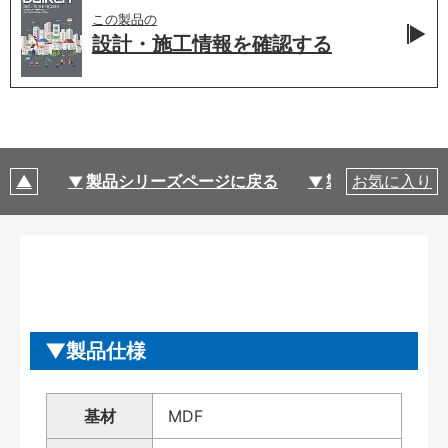
この製品の
設計・施工情報を
確認する
製品シリーズページに戻る
製品仕様
お気に入り
製品仕様
基材
MDF