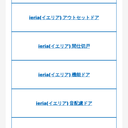
ieria(イエリア) アウトセットドア
ieria(イエリア) 間仕切戸
ieria(イエリア) 機能ドア
ieria(イエリア) 音配慮ドア