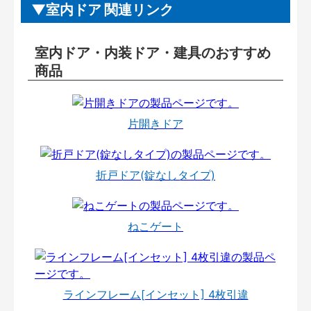
室内ドア 関連リンク
室内ドア・内装ドア・建具のおすすめ
商品
片開きドア
折戸ドア(錠なしタイプ)
ねこゲート
ラインフレーム[インセット] 4枚引違