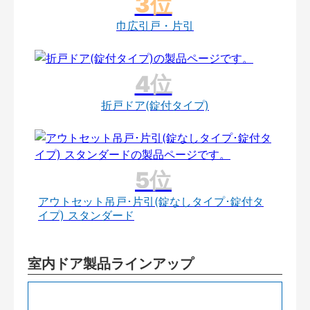
巾広引戸・片引
折戸ドア(錠付タイプ)
アウトセット吊戸･片引(錠なしタイプ･錠付タ
イプ) スタンダード
室内ドア製品ラインアップ