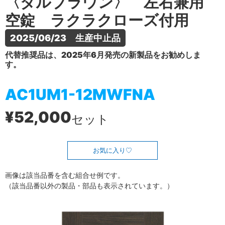
〈ダルブラウン〉 左右兼用
空錠 ラクラクローズ付用
2025/06/23　生産中止品
代替推奨品は、2025年6月発売の新製品をお勧めしま
す。
AC1UM1-12MWFNA
¥52,000
セット
お気に入り
画像は該当品番を含む組合せ例です。
（該当品番以外の製品・部品も表示されています。）