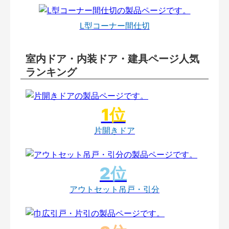
L型コーナー間仕切
室内ドア・内装ドア・建具ページ人気
ランキング
片開きドア
アウトセット吊戸・引分