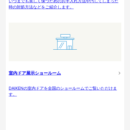
いつまでも美しく保つためのお手入れ方法や汚してしまった
時の対処方法などをご紹介します。
室内ドア展示ショールーム
DAIKENの室内ドアを全国のショールームでご覧いただけま
す。