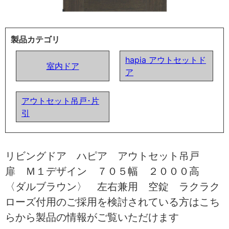
製品カテゴリ
hapia アウトセットド
室内ドア
ア
アウトセット吊戸･片
引
リビングドア ハピア アウトセット吊戸
扉 Ｍ１デザイン ７０５幅 ２０００高
〈ダルブラウン〉 左右兼用 空錠 ラクラク
ローズ付用のご採用を検討されている方はこち
らから製品の情報がご覧いただけます