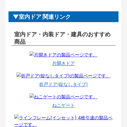
室内ドア 関連リンク
室内ドア・内装ドア・建具のおすすめ
商品
片開きドア
折戸ドア(錠なしタイプ)
ねこゲート