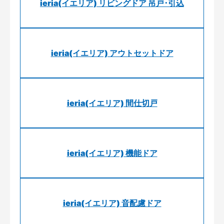
ieria(イエリア) リビングドア 吊戸･引込
ieria(イエリア) アウトセットドア
ieria(イエリア) 間仕切戸
ieria(イエリア) 機能ドア
ieria(イエリア) 音配慮ドア