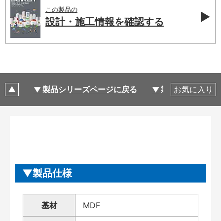
この製品の
設計・施工情報を
確認する
製品シリーズページに戻る
製品仕様
お気に入り
製品仕様
基材
MDF