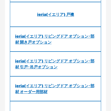
ieria(イエリア) 戸襖
ieria(イエリア) リビングドア オプション･部
材 開き戸オプション
ieria(イエリア) リビングドア オプション･部
材 引戸･吊戸オプション
ieria(イエリア) リビングドア オプション･部
材 オーダー用部材