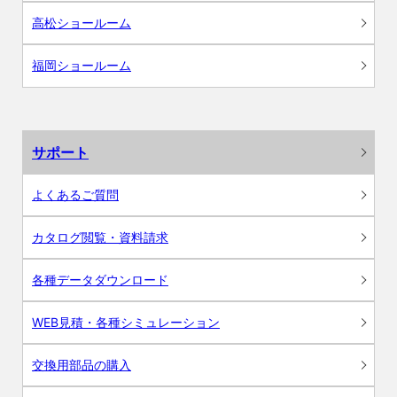
高松ショールーム
福岡ショールーム
サポート
よくあるご質問
カタログ閲覧・資料請求
各種データダウンロード
WEB見積・各種シミュレーション
交換用部品の購入