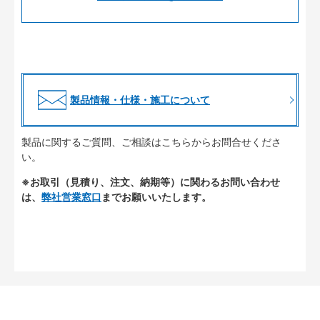
製品情報・仕様・施工について
製品に関するご質問、ご相談はこちらからお問合せくださ
い。
※お取引（見積り、注文、納期等）に関わるお問い合わせ
は、
弊社営業窓口
までお願いいたします。