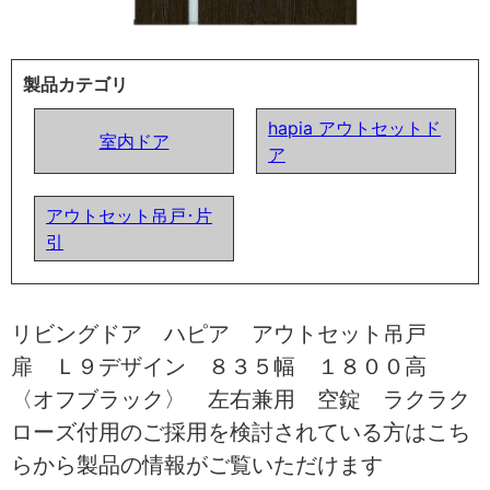
製品カテゴリ
hapia アウトセットド
室内ドア
ア
アウトセット吊戸･片
引
リビングドア ハピア アウトセット吊戸
扉 Ｌ９デザイン ８３５幅 １８００高
〈オフブラック〉 左右兼用 空錠 ラクラク
ローズ付用のご採用を検討されている方はこち
らから製品の情報がご覧いただけます