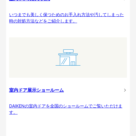
いつまでも美しく保つためのお手入れ方法や汚してしまった
時の対処方法などをご紹介します。
室内ドア展示ショールーム
DAIKENの室内ドアを全国のショールームでご覧いただけま
す。