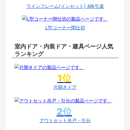
ラインフレーム[インセット] 4枚引違
L型コーナー間仕切
室内ドア・内装ドア・建具ページ人気
ランキング
片開きドア
アウトセット吊戸・引分