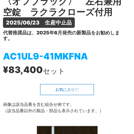
〈オフブラック〉 左右兼用
空錠 ラクラクローズ付用
2025/06/23　生産中止品
代替推奨品は、2025年6月発売の新製品をお勧めしま
す。
AC1UL9-41MKFNA
¥83,400
セット
お気に入り
画像は該当品番を含む組合せ例です。
（該当品番以外の製品・部品も表示されています。）