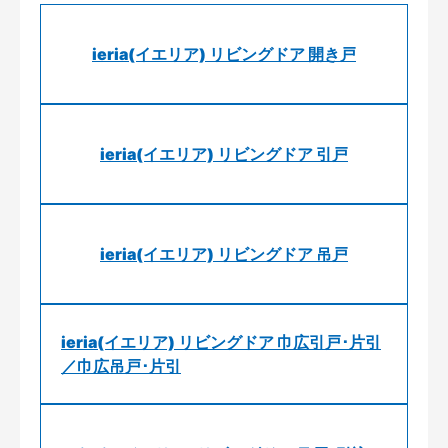
ieria(イエリア) リビングドア 開き戸
ieria(イエリア) リビングドア 引戸
ieria(イエリア) リビングドア 吊戸
ieria(イエリア) リビングドア 巾広引戸･片引
／巾広吊戸･片引