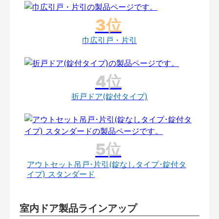
巾広引戸・片引
折戸ドア(錠付タイプ)
アウトセット吊戸･片引(錠なしタイプ･錠付タ
イプ) スタンダード
室内ドア製品ラインアップ