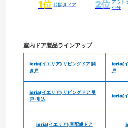
アウト
片開きドア
引分
室内ドア製品ラインアップ
ieria(イエリア) リビングドア 開
ieri
き戸
戸
ieria(イエリア) リビングドア 吊
ieri
戸･引込
ieria(イエリア) 音配慮ドア