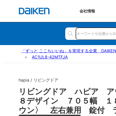
会社
情報
「ずっと ここちいいね」を実現する企業 DAIKE
AC1UL8-42MTFJA
hapia / リビングドア
リビングドア ハピア ア
８デザイン ７０５幅 １
ウン〉 左右兼用 錠付 