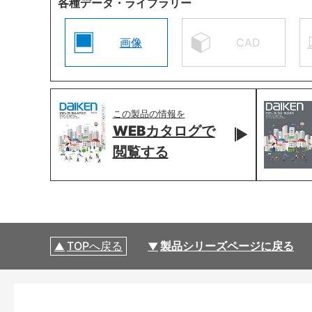
各種データ・ライブラリー
画像
CAD
この製品の情報を
WEBカタログで
閲覧する
TOPへ戻る
製品シリーズページに戻る