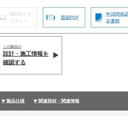
BIM用テク
申請関係
図面PDF
スチャー
定書類
この製品の
設計・施工情報を
確認する
製品仕様
関連部材・関連情報