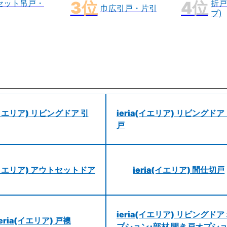
セット吊戸・
折戸
巾広引戸・片引
プ)
a(イエリア) リビングドア 引
ieria(イエリア) リビングドア
戸
a(イエリア) アウトセットドア
ieria(イエリア) 間仕切戸
ieria(イエリア) リビングドア
ieria(イエリア) 戸襖
プション･部材 開き戸オプシ