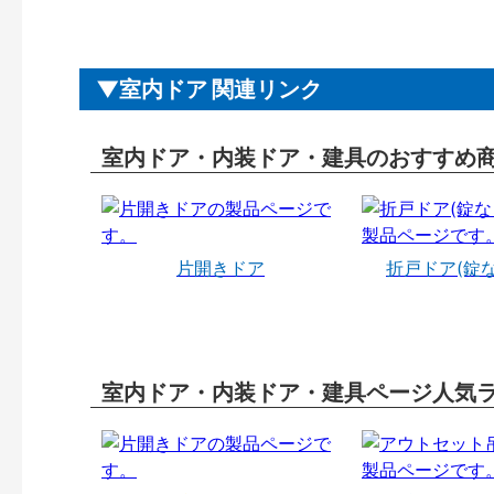
室内ドア 関連リンク
室内ドア・内装ドア・建具のおすすめ
片開きドア
折戸ドア(錠
室内ドア・内装ドア・建具ページ人気