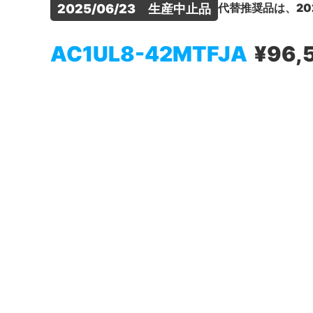
代替推奨品は、20
2025/06/23　生産中止品
AC1UL8-42MTFJA
¥96,