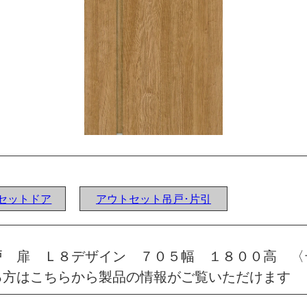
ウトセットドア
アウトセット吊戸･片引
戸 扉 Ｌ８デザイン ７０５幅 １８００高 〈
る方はこちらから製品の情報がご覧いただけます