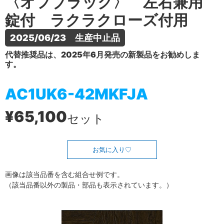
〈オフブラック〉 左右兼用
錠付 ラクラクローズ付用
2025/06/23　生産中止品
代替推奨品は、2025年6月発売の新製品をお勧めしま
す。
AC1UK6-42MKFJA
¥65,100
セット
お気に入り
画像は該当品番を含む組合せ例です。
（該当品番以外の製品・部品も表示されています。）