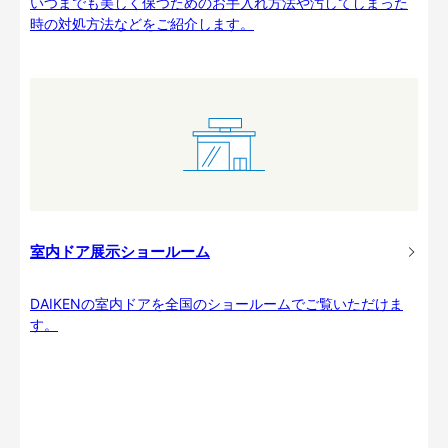
いつまでも美しく保つためのお手入れ方法や汚してしまった
時の対処方法などをご紹介します。
室内ドア展示ショールーム
DAIKENの室内ドアを全国のショールームでご覧いただけま
す。