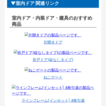
室内ドア 関連リンク
室内ドア・内装ドア・建具のおすすめ
商品
片開きドア
折戸ドア(錠なしタイプ)
ねこゲート
ラインフレーム[インセット] 4枚引違