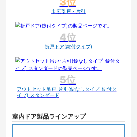
巾広引戸・片引
折戸ドア(錠付タイプ)
アウトセット吊戸･片引(錠なしタイプ･錠付タ
イプ) スタンダード
室内ドア製品ラインアップ