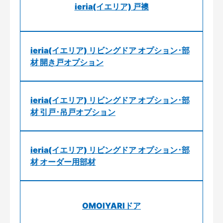
ieria(イエリア) 戸襖
ieria(イエリア) リビングドア オプション･部
材 開き戸オプション
ieria(イエリア) リビングドア オプション･部
材 引戸･吊戸オプション
ieria(イエリア) リビングドア オプション･部
材 オーダー用部材
OMOIYARIドア