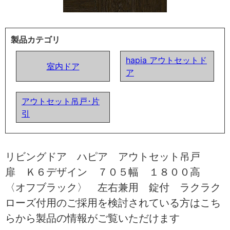
製品カテゴリ
hapia アウトセットド
室内ドア
ア
アウトセット吊戸･片
引
リビングドア ハピア アウトセット吊戸
扉 Ｋ６デザイン ７０５幅 １８００高
〈オフブラック〉 左右兼用 錠付 ラクラク
ローズ付用のご採用を検討されている方はこち
らから製品の情報がご覧いただけます