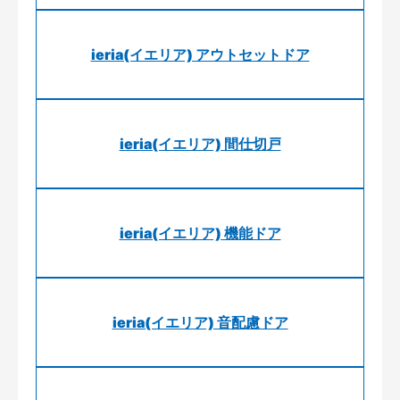
ieria(イエリア) アウトセットドア
ieria(イエリア) 間仕切戸
ieria(イエリア) 機能ドア
ieria(イエリア) 音配慮ドア