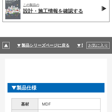
この製品の
設計・施工情報を
確認する
製品シリーズページに戻る
製品仕様
お気に入り
製品仕様
基材
MDF