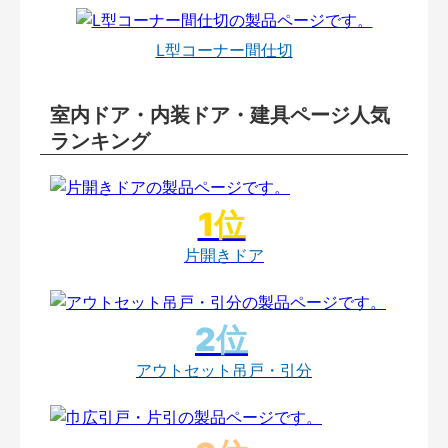
L型コーナー間仕切
室内ドア・内装ドア・建具ページ人気
ランキング
片開きドア
アウトセット吊戸・引分