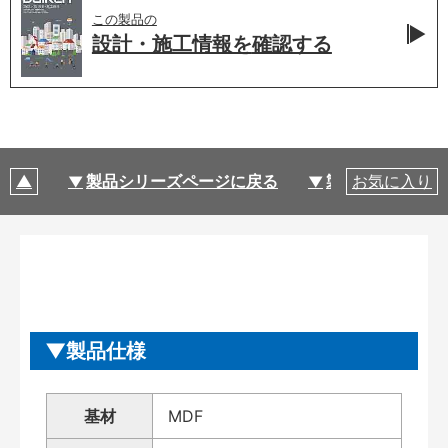
この製品の
設計・施工情報を
確認する
製品シリーズページに戻る
製品仕様
お気に入り
製品仕様
基材
MDF