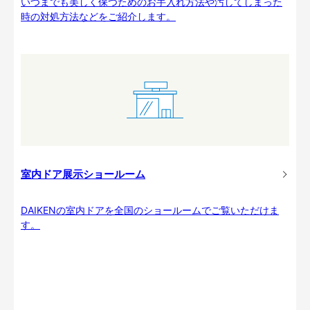
いつまでも美しく保つためのお手入れ方法や汚してしまった
時の対処方法などをご紹介します。
室内ドア展示ショールーム
DAIKENの室内ドアを全国のショールームでご覧いただけま
す。