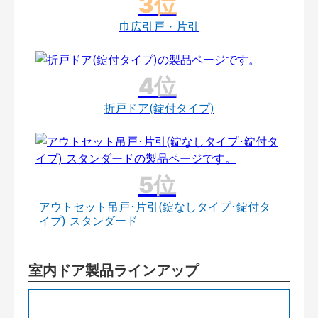
巾広引戸・片引
折戸ドア(錠付タイプ)
アウトセット吊戸･片引(錠なしタイプ･錠付タ
イプ) スタンダード
室内ドア製品ラインアップ