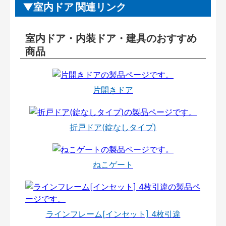
室内ドア 関連リンク
室内ドア・内装ドア・建具のおすすめ
商品
片開きドア
折戸ドア(錠なしタイプ)
ねこゲート
ラインフレーム[インセット] 4枚引違