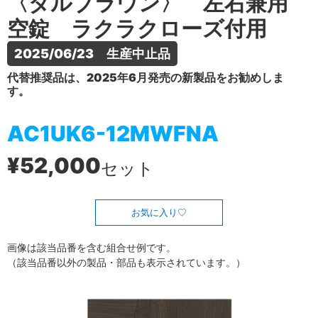
〈ダルブラウン〉 左右兼用
空錠 ラクラクローズ付用
2025/06/23　生産中止品
代替推奨品は、2025年6月発売の新製品をお勧めしま
す。
AC1UK6-12MWFNA
¥52,000
セット
お気に入り
画像は該当品番を含む組合せ例です。
（該当品番以外の製品・部品も表示されています。）