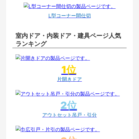
L型コーナー間仕切
室内ドア・内装ドア・建具ページ人気
ランキング
片開きドア
アウトセット吊戸・引分