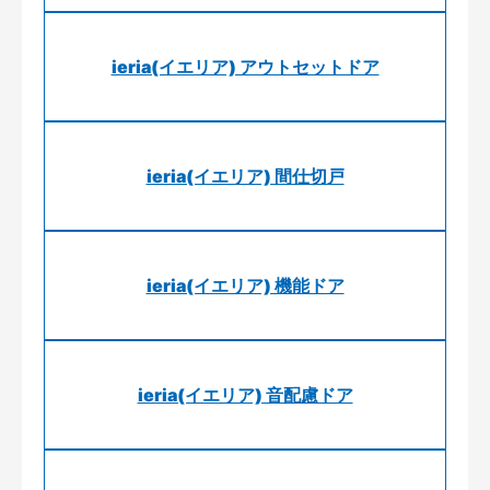
ieria(イエリア) アウトセットドア
ieria(イエリア) 間仕切戸
ieria(イエリア) 機能ドア
ieria(イエリア) 音配慮ドア