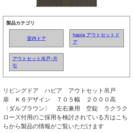
製品カテゴリ
hapia アウトセットド
室内ドア
ア
アウトセット吊戸･片
引
リビングドア ハピア アウトセット吊戸
扉 Ｋ６デザイン ７０５幅 ２０００高
〈ダルブラウン〉 左右兼用 空錠 ラクラク
ローズ付用のご採用を検討されている方はこち
らから製品の情報がご覧いただけます