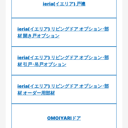
ieria(イエリア) 戸襖
ieria(イエリア) リビングドア オプション･部
材 開き戸オプション
ieria(イエリア) リビングドア オプション･部
材 引戸･吊戸オプション
ieria(イエリア) リビングドア オプション･部
材 オーダー用部材
OMOIYARIドア