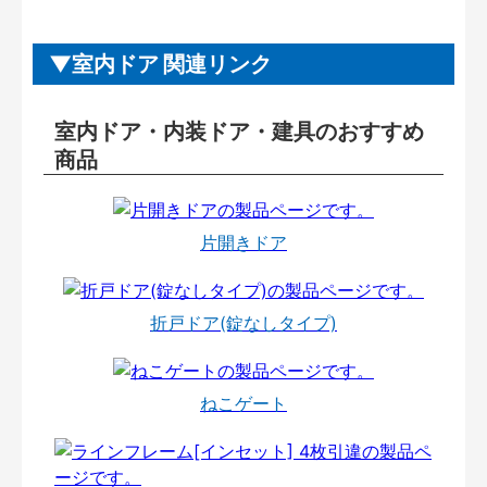
室内ドア 関連リンク
室内ドア・内装ドア・建具のおすすめ
商品
片開きドア
折戸ドア(錠なしタイプ)
ねこゲート