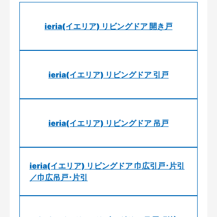
ieria(イエリア) リビングドア 開き戸
ieria(イエリア) リビングドア 引戸
ieria(イエリア) リビングドア 吊戸
ieria(イエリア) リビングドア 巾広引戸･片引
／巾広吊戸･片引