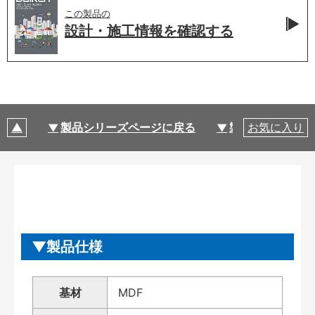
この製品の
設計・施工情報を
確認する
製品シリーズページに戻る
製品仕様
お気に入り
製品仕様
基材
MDF