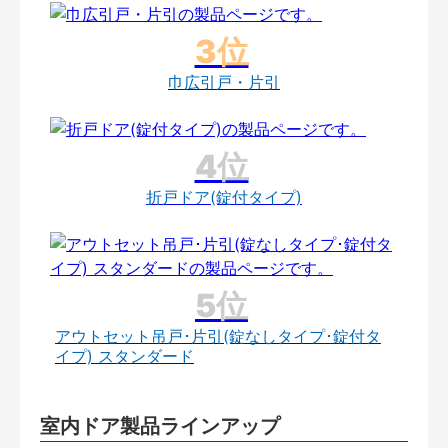
巾広引戸・片引
折戸ドア(錠付タイプ)
アウトセット吊戸･片引(錠なしタイプ･錠付タ
イプ) スタンダード
室内ドア製品ラインアップ