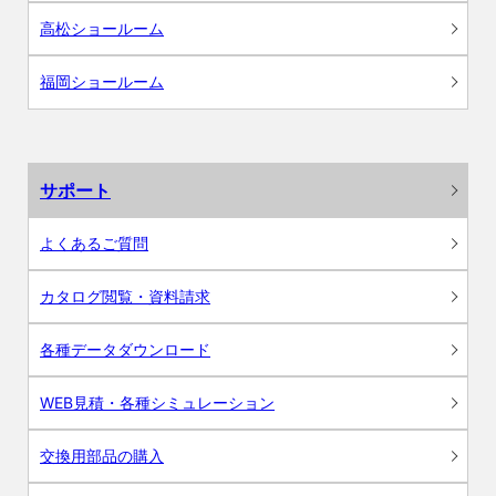
高松ショールーム
福岡ショールーム
サポート
よくあるご質問
カタログ閲覧・資料請求
各種データダウンロード
WEB見積・各種シミュレーション
交換用部品の購入