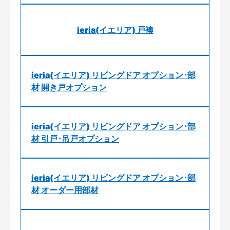
ieria(イエリア) 戸襖
ieria(イエリア) リビングドア オプション･部
材 開き戸オプション
ieria(イエリア) リビングドア オプション･部
材 引戸･吊戸オプション
ieria(イエリア) リビングドア オプション･部
材 オーダー用部材