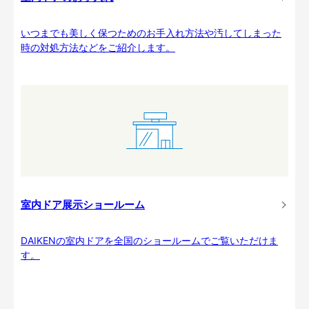
いつまでも美しく保つためのお手入れ方法や汚してしまった
時の対処方法などをご紹介します。
室内ドア展示ショールーム
DAIKENの室内ドアを全国のショールームでご覧いただけま
す。