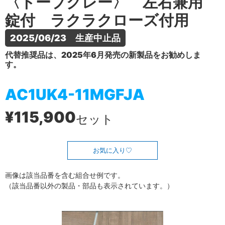
〈トープグレー〉 左右兼用
錠付 ラクラクローズ付用
2025/06/23　生産中止品
代替推奨品は、2025年6月発売の新製品をお勧めしま
す。
AC1UK4-11MGFJA
¥115,900
セット
お気に入り
画像は該当品番を含む組合せ例です。
（該当品番以外の製品・部品も表示されています。）