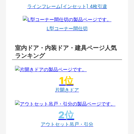
ラインフレーム[インセット] 4枚引違
L型コーナー間仕切
室内ドア・内装ドア・建具ページ人気
ランキング
片開きドア
アウトセット吊戸・引分