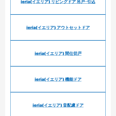
ieria(イエリア) リビングドア 吊戸･引込
ieria(イエリア) アウトセットドア
ieria(イエリア) 間仕切戸
ieria(イエリア) 機能ドア
ieria(イエリア) 音配慮ドア