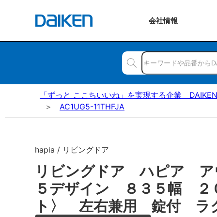
会社
情報
「ずっと ここちいいね」を実現する企業 DAIKE
AC1UG5-11THFJA
hapia / リビングドア
リビングドア ハピア ア
５デザイン ８３５幅 ２
ト〉 左右兼用 錠付 ラ