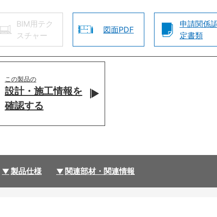
BIM用テク
申請関係
図面PDF
スチャー
定書類
この製品の
設計・施工情報を
確認する
製品仕様
関連部材・関連情報