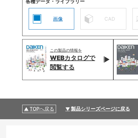
各種データ・ライブラリー
画像
CAD
この製品の情報を
WEBカタログで
閲覧する
TOPへ戻る
製品シリーズページに戻る