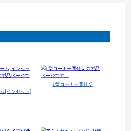
L型コーナー間仕切
ム[インセット]