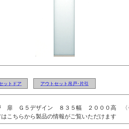
ウトセットドア
アウトセット吊戸･片引
戸 扉 Ｇ５デザイン ８３５幅 ２０００高 〈
方はこちらから製品の情報がご覧いただけます