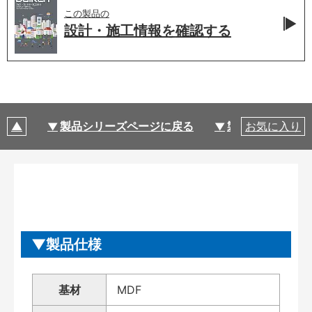
この製品の
設計・施工情報を
確認する
製品シリーズページに戻る
製品仕様
お気に入り
製品仕様
基材
MDF