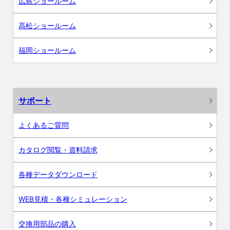
広島ショールーム
高松ショールーム
福岡ショールーム
サポート
よくあるご質問
カタログ閲覧・資料請求
各種データダウンロード
WEB見積・各種シミュレーション
交換用部品の購入