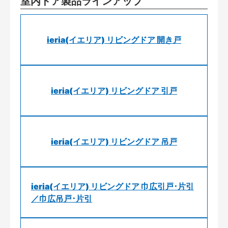
室内ドア製品ラインアップ
ieria(イエリア) リビングドア 開き戸
ieria(イエリア) リビングドア 引戸
ieria(イエリア) リビングドア 吊戸
ieria(イエリア) リビングドア 巾広引戸･片引
／巾広吊戸･片引