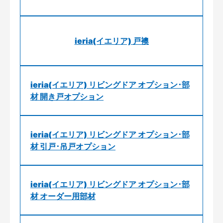
ieria(イエリア) 戸襖
ieria(イエリア) リビングドア オプション･部
材 開き戸オプション
ieria(イエリア) リビングドア オプション･部
材 引戸･吊戸オプション
ieria(イエリア) リビングドア オプション･部
材 オーダー用部材