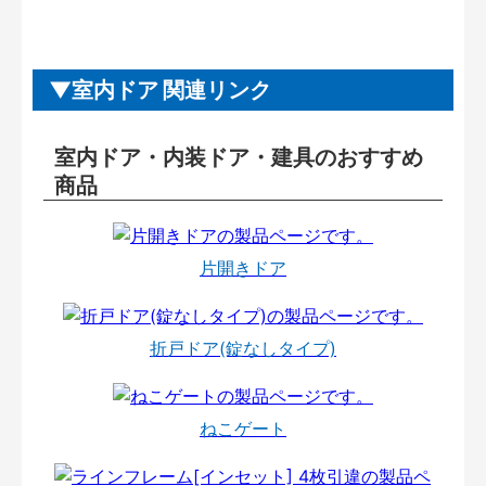
室内ドア 関連リンク
室内ドア・内装ドア・建具のおすすめ
商品
片開きドア
折戸ドア(錠なしタイプ)
ねこゲート