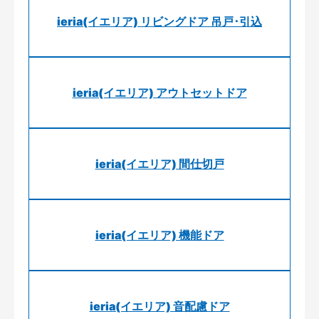
ieria(イエリア) リビングドア 吊戸･引込
ieria(イエリア) アウトセットドア
ieria(イエリア) 間仕切戸
ieria(イエリア) 機能ドア
ieria(イエリア) 音配慮ドア