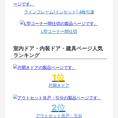
ラインフレーム[インセット] 4枚引違
L型コーナー間仕切
室内ドア・内装ドア・建具ページ人気
ランキング
片開きドア
アウトセット吊戸・引分