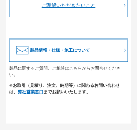
ご理解いただきたいこと
製品情報・仕様・施工について
製品に関するご質問、ご相談はこちらからお問合せくださ
い。
※お取引（見積り、注文、納期等）に関わるお問い合わせ
は、
弊社営業窓口
までお願いいたします。