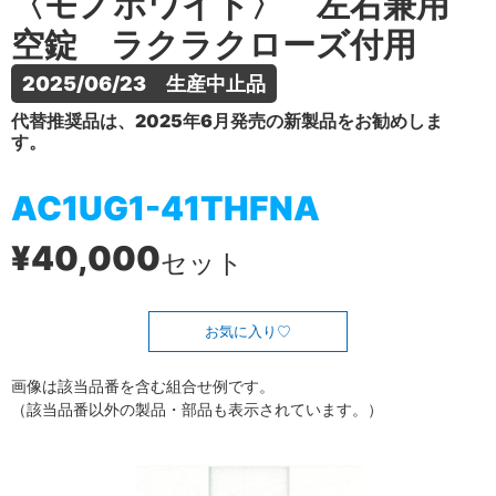
〈モノホワイト〉 左右兼用
空錠 ラクラクローズ付用
2025/06/23　生産中止品
代替推奨品は、2025年6月発売の新製品をお勧めしま
す。
AC1UG1-41THFNA
¥40,000
セット
お気に入り
画像は該当品番を含む組合せ例です。
（該当品番以外の製品・部品も表示されています。）