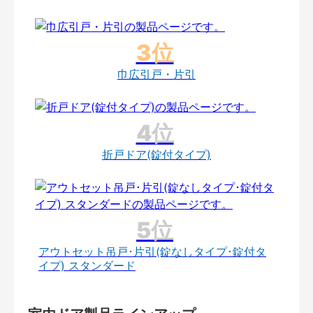
巾広引戸・片引
折戸ドア(錠付タイプ)
アウトセット吊戸･片引(錠なしタイプ･錠付タ
イプ) スタンダード