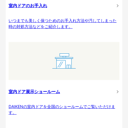
室内ドアのお手入れ
いつまでも美しく保つためのお手入れ方法や汚してしまった
時の対処方法などをご紹介します。
室内ドア展示ショールーム
DAIKENの室内ドアを全国のショールームでご覧いただけま
す。