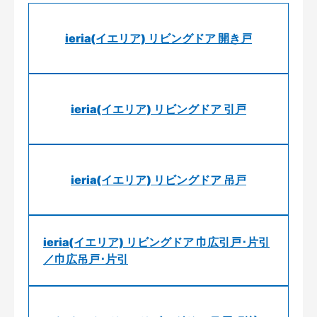
ieria(イエリア) リビングドア 開き戸
ieria(イエリア) リビングドア 引戸
ieria(イエリア) リビングドア 吊戸
ieria(イエリア) リビングドア 巾広引戸･片引
／巾広吊戸･片引