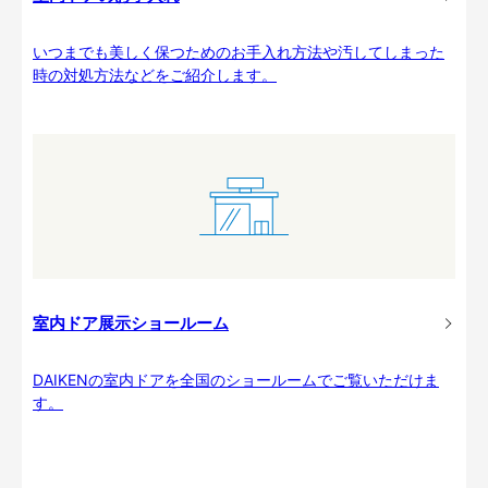
いつまでも美しく保つためのお手入れ方法や汚してしまった
時の対処方法などをご紹介します。
室内ドア展示ショールーム
DAIKENの室内ドアを全国のショールームでご覧いただけま
す。