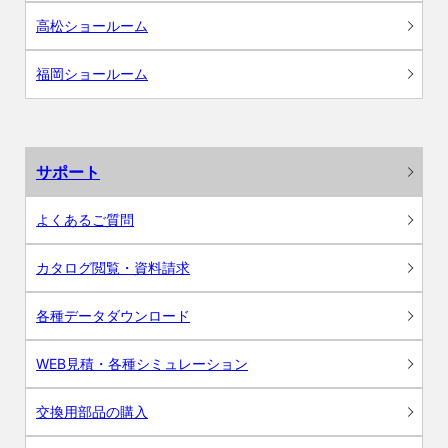
高松ショールーム
福岡ショールーム
サポート
よくあるご質問
カタログ閲覧・資料請求
各種データダウンロード
WEB見積・各種シミュレーション
交換用部品の購入