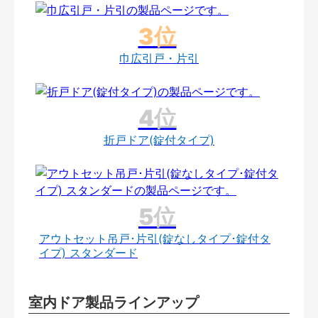
巾広引戸・片引
折戸ドア(錠付タイプ)
アウトセット吊戸･片引(錠なしタイプ･錠付タ
イプ) スタンダード
室内ドア製品ラインアップ