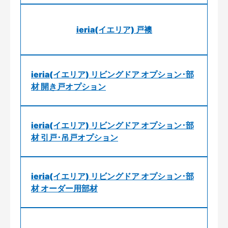
ieria(イエリア) 戸襖
ieria(イエリア) リビングドア オプション･部
材 開き戸オプション
ieria(イエリア) リビングドア オプション･部
材 引戸･吊戸オプション
ieria(イエリア) リビングドア オプション･部
材 オーダー用部材