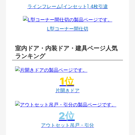
ラインフレーム[インセット] 4枚引違
L型コーナー間仕切
室内ドア・内装ドア・建具ページ人気
ランキング
片開きドア
アウトセット吊戸・引分