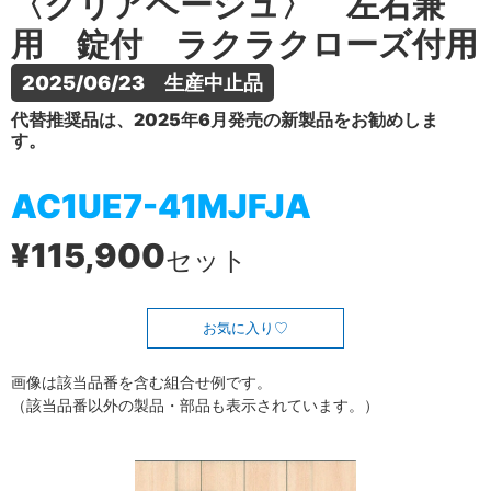
〈クリアベージュ〉 左右兼
用 錠付 ラクラクローズ付用
2025/06/23　生産中止品
代替推奨品は、2025年6月発売の新製品をお勧めしま
す。
AC1UE7-41MJFJA
¥115,900
セット
お気に入り
画像は該当品番を含む組合せ例です。
（該当品番以外の製品・部品も表示されています。）