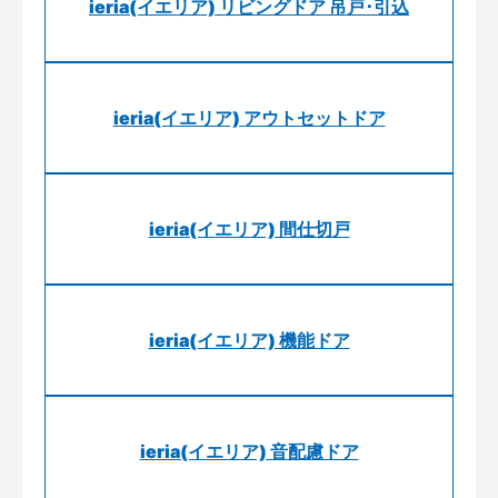
ieria(イエリア) リビングドア 吊戸･引込
ieria(イエリア) アウトセットドア
ieria(イエリア) 間仕切戸
ieria(イエリア) 機能ドア
ieria(イエリア) 音配慮ドア