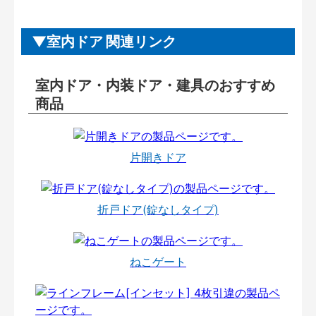
室内ドア 関連リンク
室内ドア・内装ドア・建具のおすすめ
商品
片開きドア
折戸ドア(錠なしタイプ)
ねこゲート