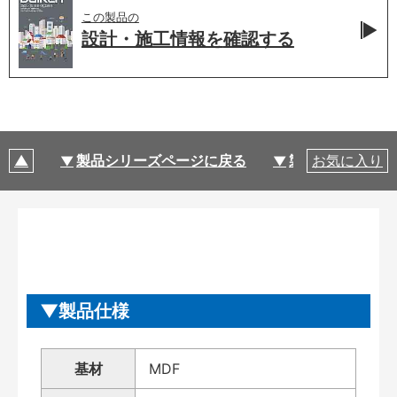
この製品の
設計・施工情報を
確認する
製品シリーズページに戻る
製品仕様
お気に入り
製品仕様
基材
MDF