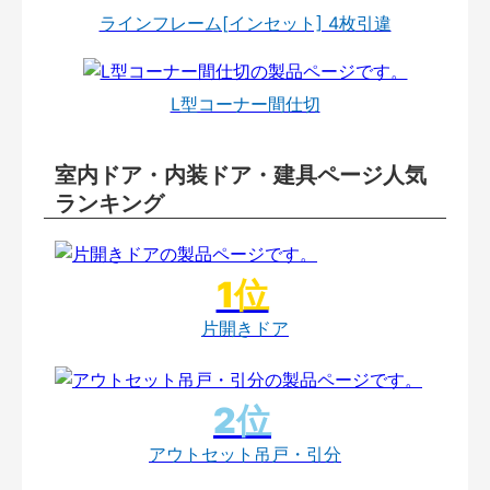
ラインフレーム[インセット] 4枚引違
L型コーナー間仕切
室内ドア・内装ドア・建具ページ人気
ランキング
片開きドア
アウトセット吊戸・引分