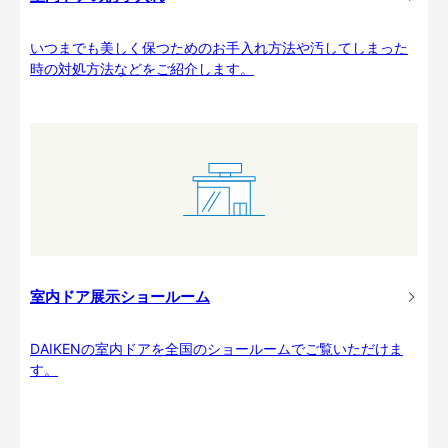
いつまでも美しく保つためのお手入れ方法や汚してしまった
時の対処方法などをご紹介します。
室内ドア展示ショールーム
DAIKENの室内ドアを全国のショールームでご覧いただけま
す。