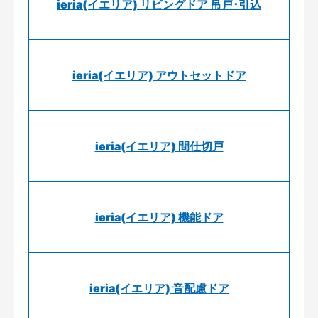
ieria(イエリア) リビングドア 吊戸･引込
ieria(イエリア) アウトセットドア
ieria(イエリア) 間仕切戸
ieria(イエリア) 機能ドア
ieria(イエリア) 音配慮ドア