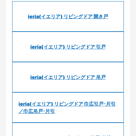
ieria(イエリア) リビングドア 開き戸
ieria(イエリア) リビングドア 引戸
ieria(イエリア) リビングドア 吊戸
ieria(イエリア) リビングドア 巾広引戸･片引
／巾広吊戸･片引