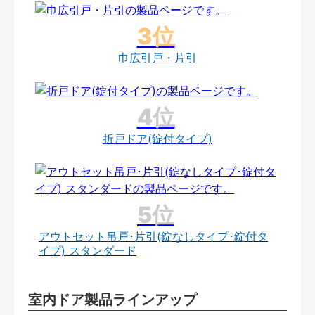
巾広引戸・片引
折戸ドア(錠付タイプ)
アウトセット吊戸･片引(錠なしタイプ･錠付タ
イプ) スタンダード
室内ドア製品ラインアップ