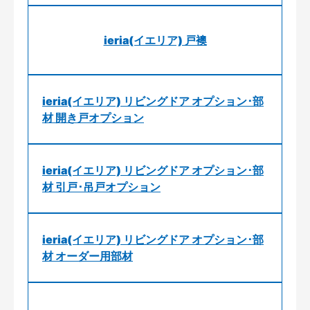
ieria(イエリア) 戸襖
ieria(イエリア) リビングドア オプション･部
材 開き戸オプション
ieria(イエリア) リビングドア オプション･部
材 引戸･吊戸オプション
ieria(イエリア) リビングドア オプション･部
材 オーダー用部材