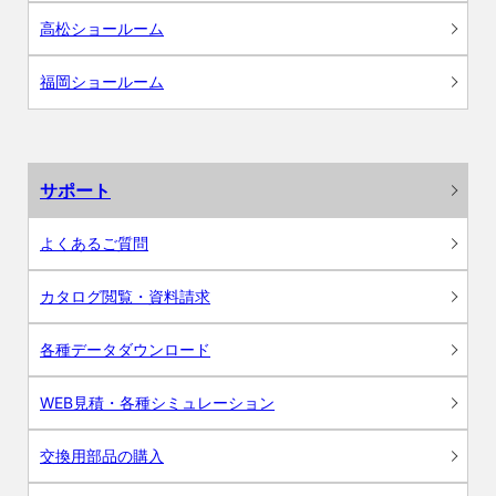
高松ショールーム
福岡ショールーム
サポート
よくあるご質問
カタログ閲覧・資料請求
各種データダウンロード
WEB見積・各種シミュレーション
交換用部品の購入