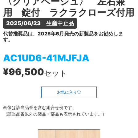
〈クリアベージュ〉 左右兼
用 錠付 ラクラクローズ付用
2025/06/23　生産中止品
代替推奨品は、2025年6月発売の新製品をお勧めしま
す。
AC1UD6-41MJFJA
¥96,500
セット
お気に入り
画像は該当品番を含む組合せ例です。
（該当品番以外の製品・部品も表示されています。）