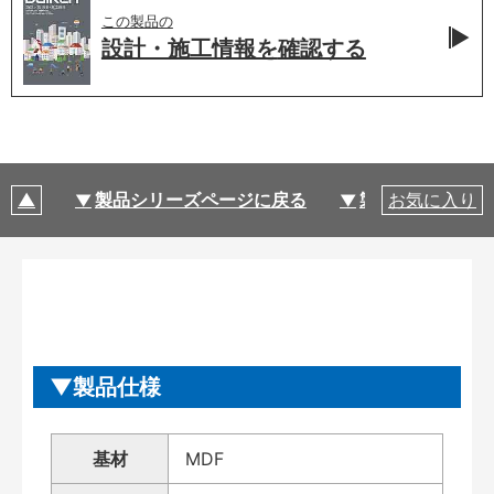
この製品の
設計・施工情報を
確認する
製品シリーズページに戻る
製品仕様
お気に入り
製品仕様
基材
MDF