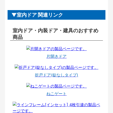
室内ドア 関連リンク
室内ドア・内装ドア・建具のおすすめ
商品
片開きドア
折戸ドア(錠なしタイプ)
ねこゲート