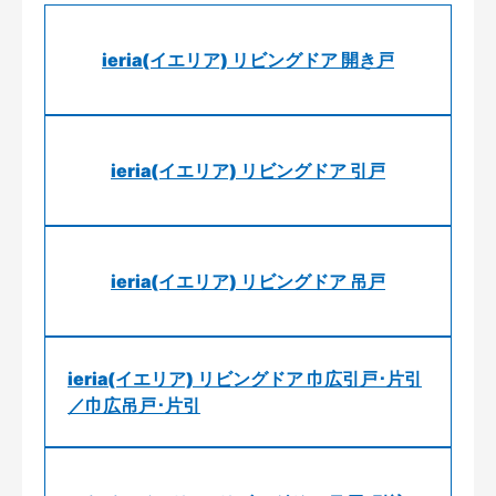
ieria(イエリア) リビングドア 開き戸
ieria(イエリア) リビングドア 引戸
ieria(イエリア) リビングドア 吊戸
ieria(イエリア) リビングドア 巾広引戸･片引
／巾広吊戸･片引