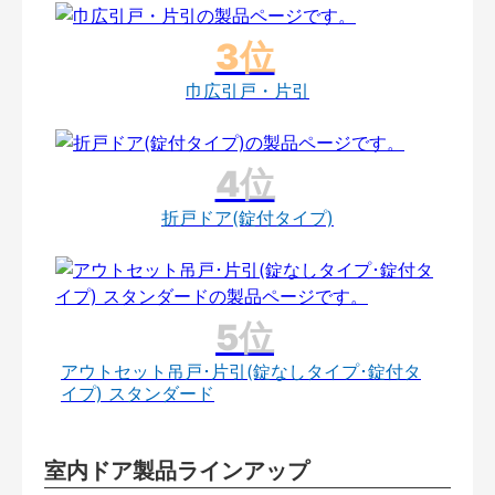
巾広引戸・片引
折戸ドア(錠付タイプ)
アウトセット吊戸･片引(錠なしタイプ･錠付タ
イプ) スタンダード
室内ドア製品ラインアップ