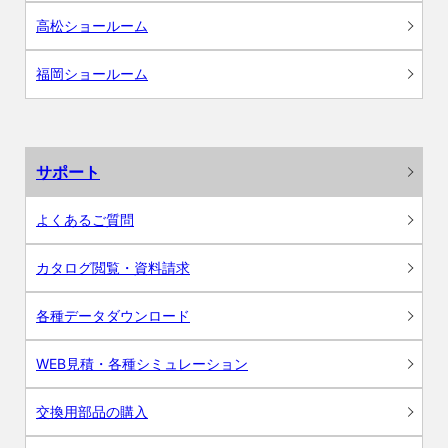
高松ショールーム
福岡ショールーム
サポート
よくあるご質問
カタログ閲覧・資料請求
各種データダウンロード
WEB見積・各種シミュレーション
交換用部品の購入