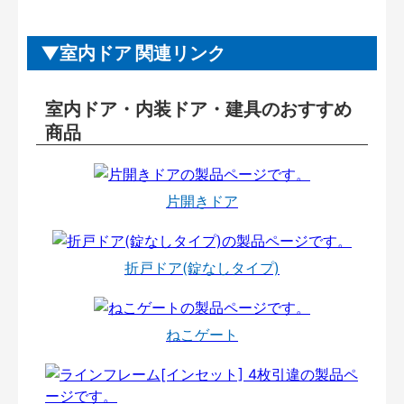
室内ドア 関連リンク
室内ドア・内装ドア・建具のおすすめ
商品
片開きドア
折戸ドア(錠なしタイプ)
ねこゲート