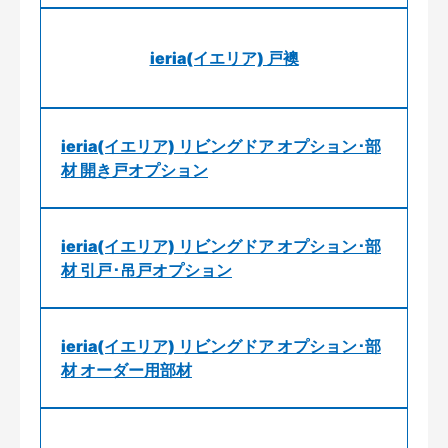
ieria(イエリア) 戸襖
ieria(イエリア) リビングドア オプション･部
材 開き戸オプション
ieria(イエリア) リビングドア オプション･部
材 引戸･吊戸オプション
ieria(イエリア) リビングドア オプション･部
材 オーダー用部材