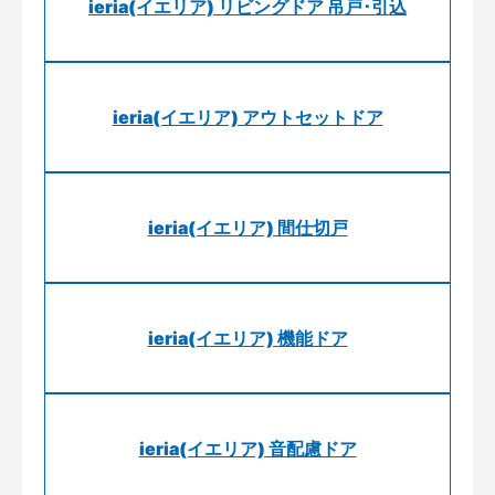
ieria(イエリア) リビングドア 吊戸･引込
ieria(イエリア) アウトセットドア
ieria(イエリア) 間仕切戸
ieria(イエリア) 機能ドア
ieria(イエリア) 音配慮ドア