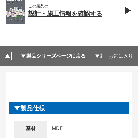
この製品の
設計・施工情報を
確認する
製品シリーズページに戻る
製品仕様
お気に入り
製品仕様
基材
MDF