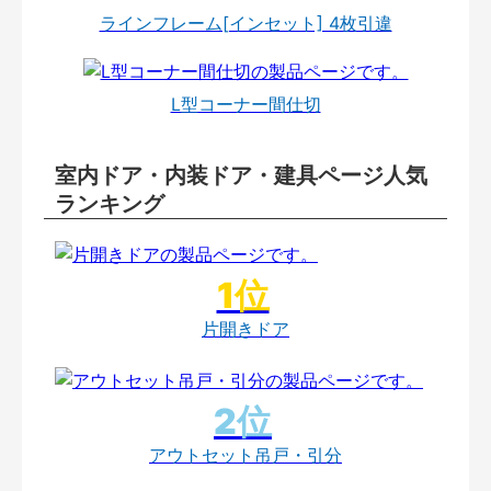
ラインフレーム[インセット] 4枚引違
L型コーナー間仕切
室内ドア・内装ドア・建具ページ人気
ランキング
片開きドア
アウトセット吊戸・引分