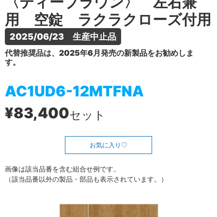
〈ティーブラウン〉 左右兼
用 空錠 ラクラクローズ付用
2025/06/23　生産中止品
代替推奨品は、2025年6月発売の新製品をお勧めしま
す。
AC1UD6-12MTFNA
¥83,400
セット
お気に入り
画像は該当品番を含む組合せ例です。
（該当品番以外の製品・部品も表示されています。）