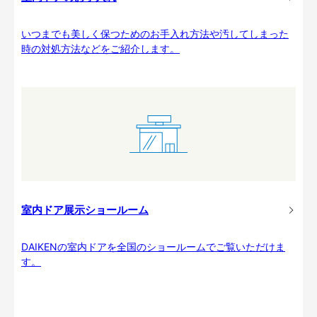
いつまでも美しく保つためのお手入れ方法や汚してしまった
時の対処方法などをご紹介します。
室内ドア展示ショールーム
DAIKENの室内ドアを全国のショールームでご覧いただけま
す。