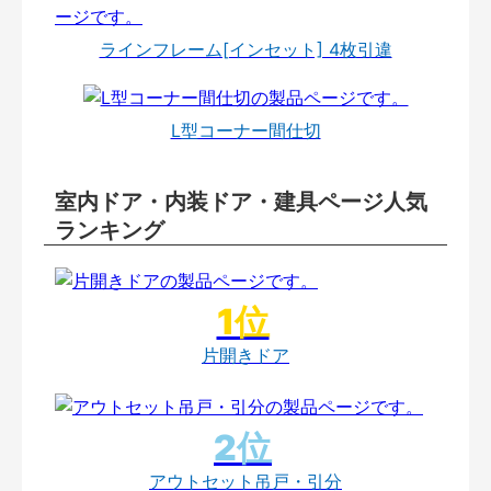
ラインフレーム[インセット] 4枚引違
L型コーナー間仕切
室内ドア・内装ドア・建具ページ人気
ランキング
片開きドア
アウトセット吊戸・引分