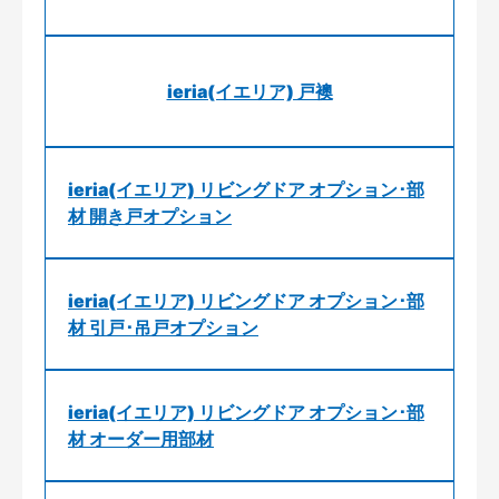
ieria(イエリア) 戸襖
ieria(イエリア) リビングドア オプション･部
材 開き戸オプション
ieria(イエリア) リビングドア オプション･部
材 引戸･吊戸オプション
ieria(イエリア) リビングドア オプション･部
材 オーダー用部材