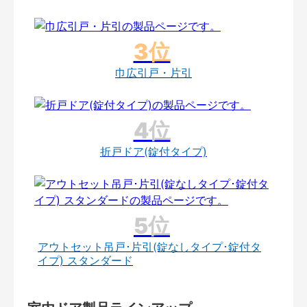
巾広引戸・片引
折戸ドア(錠付タイプ)
アウトセット吊戸･片引(錠なしタイプ･錠付タ
イプ) スタンダード