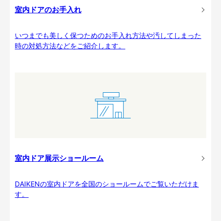
室内ドアのお手入れ
いつまでも美しく保つためのお手入れ方法や汚してしまった
時の対処方法などをご紹介します。
室内ドア展示ショールーム
DAIKENの室内ドアを全国のショールームでご覧いただけま
す。