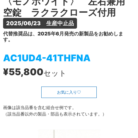
〈モノホワイト〉 左右兼用
空錠 ラクラクローズ付用
2025/06/23　生産中止品
代替推奨品は、2025年6月発売の新製品をお勧めしま
す。
AC1UD4-41THFNA
¥55,800
セット
お気に入り
画像は該当品番を含む組合せ例です。
（該当品番以外の製品・部品も表示されています。）