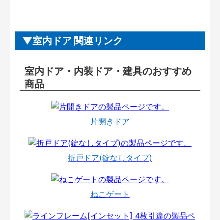
室内ドア 関連リンク
室内ドア・内装ドア・建具のおすすめ
商品
片開きドア
折戸ドア(錠なしタイプ)
ねこゲート