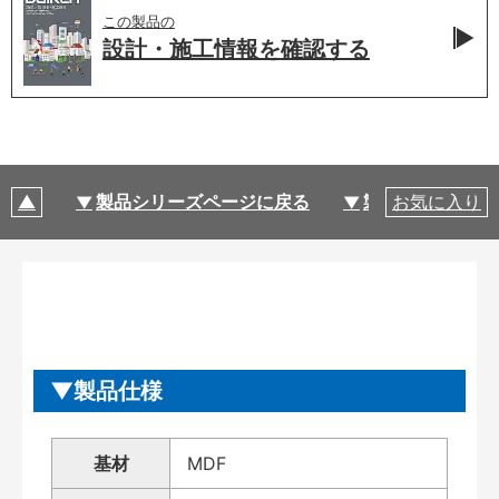
この製品の
設計・施工情報を
確認する
製品シリーズページに戻る
製品仕様
お気に入り
製品仕様
基材
MDF