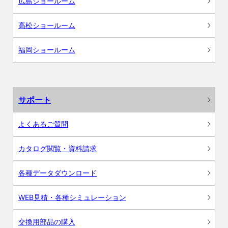
広島ショールーム
高松ショールーム
福岡ショールーム
サポート
よくあるご質問
カタログ閲覧・資料請求
各種データダウンロード
WEB見積・各種シミュレーション
交換用部品の購入