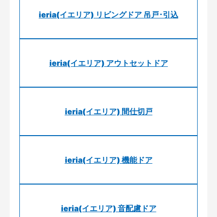
ieria(イエリア) リビングドア 吊戸･引込
ieria(イエリア) アウトセットドア
ieria(イエリア) 間仕切戸
ieria(イエリア) 機能ドア
ieria(イエリア) 音配慮ドア