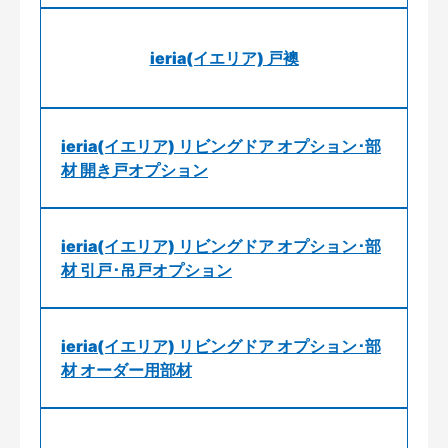
ieria(イエリア) 戸襖
ieria(イエリア) リビングドア オプション･部
材 開き戸オプション
ieria(イエリア) リビングドア オプション･部
材 引戸･吊戸オプション
ieria(イエリア) リビングドア オプション･部
材 オーダー用部材