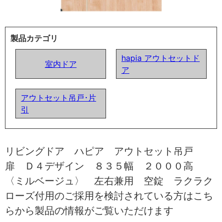
製品カテゴリ
hapia アウトセットド
室内ドア
ア
アウトセット吊戸･片
引
リビングドア ハピア アウトセット吊戸
扉 Ｄ４デザイン ８３５幅 ２０００高
〈ミルベージュ〉 左右兼用 空錠 ラクラク
ローズ付用のご採用を検討されている方はこち
らから製品の情報がご覧いただけます