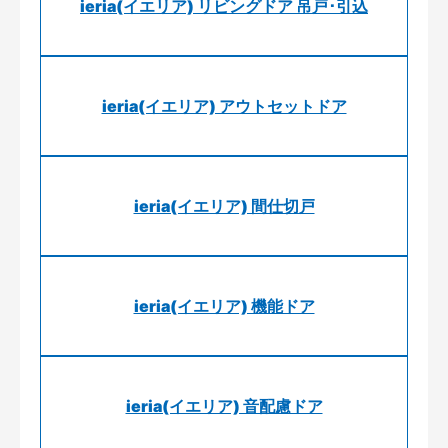
ieria(イエリア) リビングドア 吊戸･引込
ieria(イエリア) アウトセットドア
ieria(イエリア) 間仕切戸
ieria(イエリア) 機能ドア
ieria(イエリア) 音配慮ドア