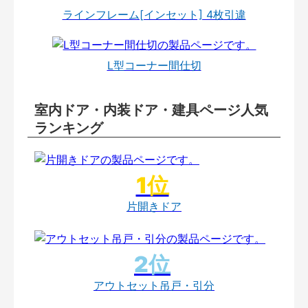
ラインフレーム[インセット] 4枚引違
L型コーナー間仕切
室内ドア・内装ドア・建具ページ人気
ランキング
片開きドア
アウトセット吊戸・引分