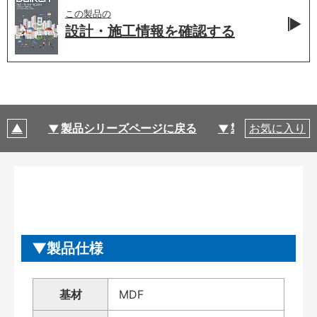
この製品の
設計・施工情報を
確認する
製品シリーズページに戻る
製品仕様
お気に入り
製品仕様
基材
MDF