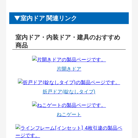
室内ドア 関連リンク
室内ドア・内装ドア・建具のおすすめ
商品
片開きドア
折戸ドア(錠なしタイプ)
ねこゲート