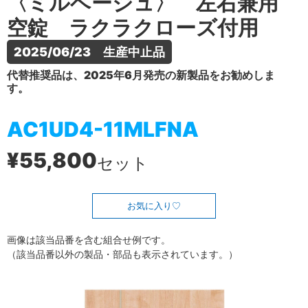
〈ミルベージュ〉 左右兼用
空錠 ラクラクローズ付用
2025/06/23　生産中止品
代替推奨品は、2025年6月発売の新製品をお勧めしま
す。
AC1UD4-11MLFNA
¥55,800
セット
お気に入り
画像は該当品番を含む組合せ例です。
（該当品番以外の製品・部品も表示されています。）