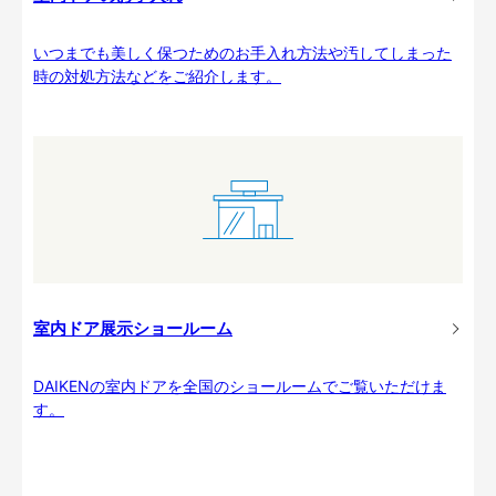
いつまでも美しく保つためのお手入れ方法や汚してしまった
時の対処方法などをご紹介します。
室内ドア展示ショールーム
DAIKENの室内ドアを全国のショールームでご覧いただけま
す。