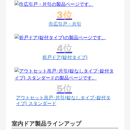
巾広引戸・片引
折戸ドア(錠付タイプ)
アウトセット吊戸･片引(錠なしタイプ･錠付タ
イプ) スタンダード
室内ドア製品ラインアップ