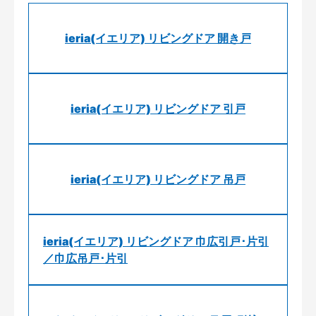
ieria(イエリア) リビングドア 開き戸
ieria(イエリア) リビングドア 引戸
ieria(イエリア) リビングドア 吊戸
ieria(イエリア) リビングドア 巾広引戸･片引
／巾広吊戸･片引