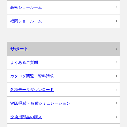
高松ショールーム
福岡ショールーム
サポート
よくあるご質問
カタログ閲覧・資料請求
各種データダウンロード
WEB見積・各種シミュレーション
交換用部品の購入