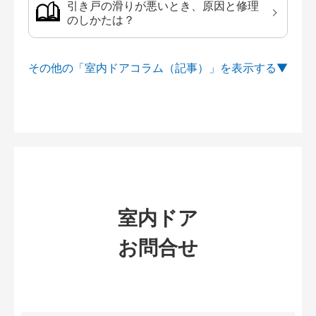
引き戸の滑りが悪いとき、原因と修理
のしかたは？
その他の「室内ドアコラム（記事）」を
室内ドア
お問合せ