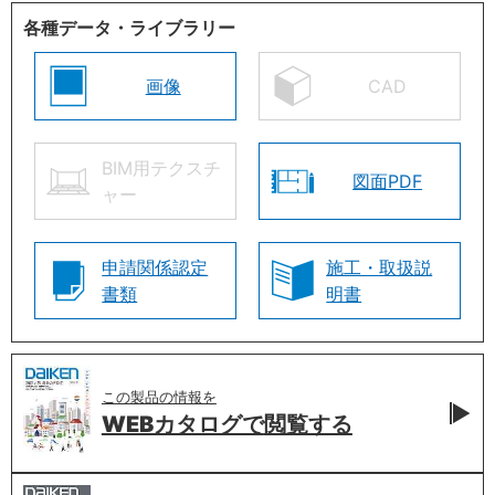
各種データ・ライブラリー
画像
CAD
BIM用テクスチ
図面PDF
ャー
申請関係認定
施工・取扱説
書類
明書
この製品の情報を
WEBカタログで
閲覧する