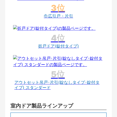
巾広引戸・片引
折戸ドア(錠付タイプ)
アウトセット吊戸･片引(錠なしタイプ･錠付タ
イプ) スタンダード
室内ドア製品ラインアップ