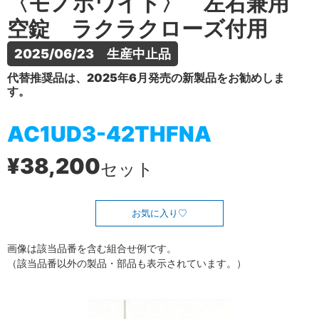
〈モノホワイト〉 左右兼用
空錠 ラクラクローズ付用
2025/06/23　生産中止品
代替推奨品は、2025年6月発売の新製品をお勧めしま
す。
AC1UD3-42THFNA
¥38,200
セット
お気に入り
画像は該当品番を含む組合せ例です。
（該当品番以外の製品・部品も表示されています。）