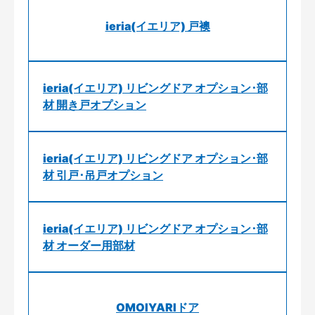
ieria(イエリア) 戸襖
ieria(イエリア) リビングドア オプション･部
材 開き戸オプション
ieria(イエリア) リビングドア オプション･部
材 引戸･吊戸オプション
ieria(イエリア) リビングドア オプション･部
材 オーダー用部材
OMOIYARIドア