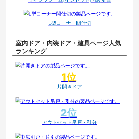
L型コーナー間仕切
室内ドア・内装ドア・建具ページ人気
ランキング
片開きドア
アウトセット吊戸・引分