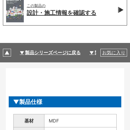
この製品の
設計・施工情報を
確認する
製品シリーズページに戻る
製品仕様
お気に入り
製品仕様
基材
MDF