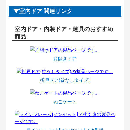
室内ドア 関連リンク
室内ドア・内装ドア・建具のおすすめ
商品
片開きドア
折戸ドア(錠なしタイプ)
ねこゲート
ラインフレーム[インセット] 4枚引違