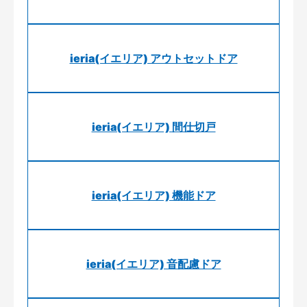
ieria(イエリア) アウトセットドア
ieria(イエリア) 間仕切戸
ieria(イエリア) 機能ドア
ieria(イエリア) 音配慮ドア