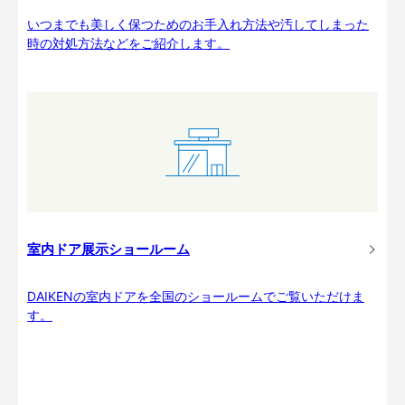
いつまでも美しく保つためのお手入れ方法や汚してしまった
時の対処方法などをご紹介します。
室内ドア展示ショールーム
DAIKENの室内ドアを全国のショールームでご覧いただけま
す。