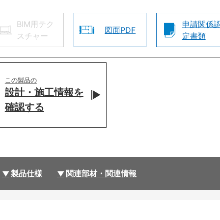
BIM用テク
申請関係
図面PDF
スチャー
定書類
この製品の
設計・施工情報を
確認する
製品仕様
関連部材・関連情報