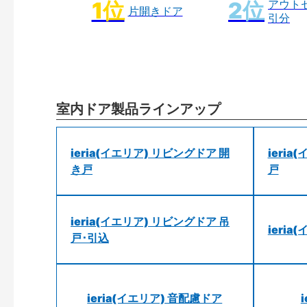
アウト
片開きドア
引分
室内ドア製品ラインアップ
ieria(イエリア) リビングドア 開
ieri
き戸
戸
ieria(イエリア) リビングドア 吊
ieri
戸･引込
ieria(イエリア) 音配慮ドア