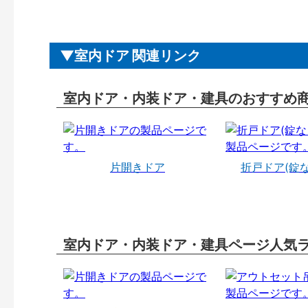
室内ドア 関連リンク
室内ドア・内装ドア・建具のおすすめ
片開きドア
折戸ドア(錠
室内ドア・内装ドア・建具ページ人気