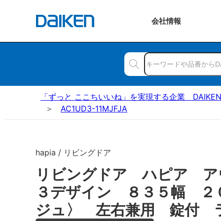
会社
情報
「ずっと ここちいいね」を実現する企業 DAIKE
AC1UD3-11MJFJA
hapia / リビングドア
リビングドア ハピア ア
３デザイン ８３５幅 ２
ジュ〉 左右兼用 錠付 