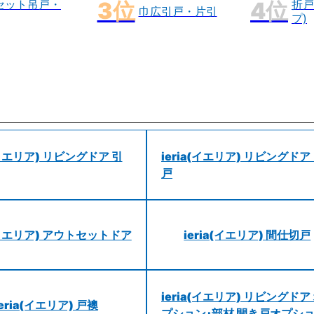
セット吊戸・
折戸
巾広引戸・片引
プ)
a(イエリア) リビングドア 引
ieria(イエリア) リビングドア
戸
a(イエリア) アウトセットドア
ieria(イエリア) 間仕切戸
ieria(イエリア) リビングドア
ieria(イエリア) 戸襖
プション･部材 開き戸オプシ