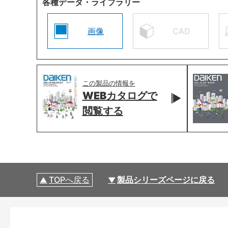
各種データ・ライブラリー
画像
CAD
この製品の情報を
WEBカタログで
閲覧する
TOPへ戻る
製品シリーズページに戻る