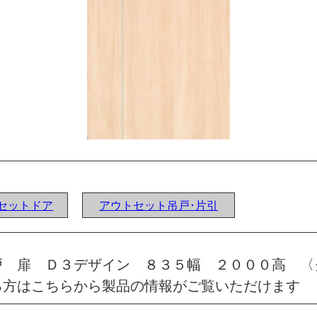
ウトセットドア
アウトセット吊戸･片引
戸 扉 Ｄ３デザイン ８３５幅 ２０００高 〈
る方はこちらから製品の情報がご覧いただけます