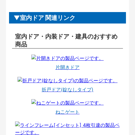
室内ドア 関連リンク
室内ドア・内装ドア・建具のおすすめ
商品
片開きドア
折戸ドア(錠なしタイプ)
ねこゲート