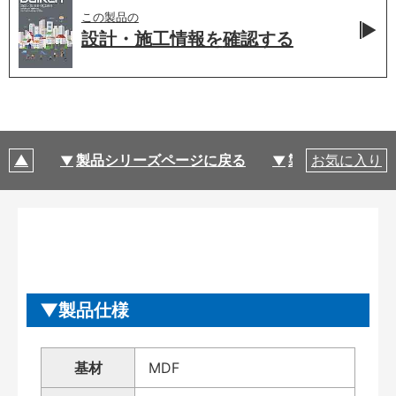
この製品の
設計・施工情報を
確認する
製品シリーズページに戻る
製品仕様
お気に入り
製品仕様
基材
MDF