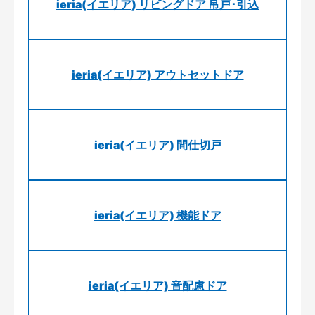
ieria(イエリア) リビングドア 吊戸･引込
ieria(イエリア) アウトセットドア
ieria(イエリア) 間仕切戸
ieria(イエリア) 機能ドア
ieria(イエリア) 音配慮ドア