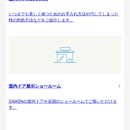
いつまでも美しく保つためのお手入れ方法や汚してしまった
時の対処方法などをご紹介します。
室内ドア展示ショールーム
DAIKENの室内ドアを全国のショールームでご覧いただけま
す。