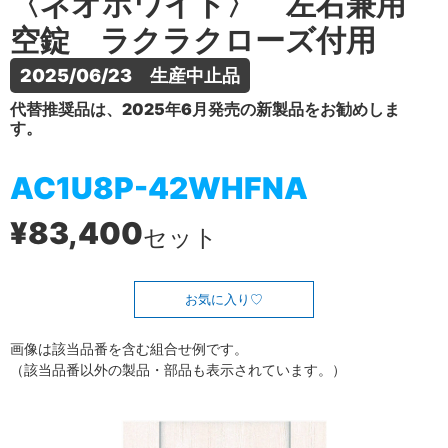
〈ネオホワイト〉 左右兼用
空錠 ラクラクローズ付用
2025/06/23　生産中止品
代替推奨品は、2025年6月発売の新製品をお勧めしま
す。
AC1U8P-42WHFNA
¥83,400
セット
お気に入り
画像は該当品番を含む組合せ例です。
（該当品番以外の製品・部品も表示されています。）