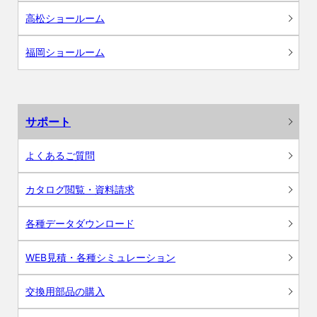
高松ショールーム
福岡ショールーム
サポート
よくあるご質問
カタログ閲覧・資料請求
各種データダウンロード
WEB見積・各種シミュレーション
交換用部品の購入