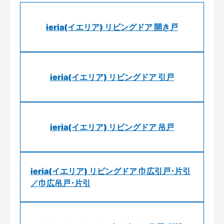
ieria(イエリア) リビングドア 開き戸
ieria(イエリア) リビングドア 引戸
ieria(イエリア) リビングドア 吊戸
ieria(イエリア) リビングドア 巾広引戸･片引
／巾広吊戸･片引